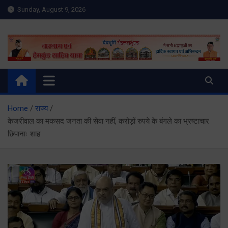
Skip
Sunday, August 9, 2026
to
content
Meru Raibar | Uttarakhand
meruraibar.com
News | Uttarkashi News
Home
राज्य
केजरीवाल का मकसद जनता की सेवा नहीं, करोड़ों रुपये के बंगले का भ्रष्टाचार
छिपानाः शाह