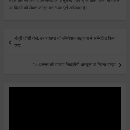
स्पष्ट तौर पर कहा है कि संसद को अनुच्छेद 239-ए के तहत किसी भी मसले
पर दिल्ली को लेकर कानून बनाने का पूर्ण अधिकार है।
Post
मंत्री जोशी बोले, उत्तराखण्ड को ऑपरेशन सद्भावना में सम्मिलित किया
navigation
जाए
15 अगस्त को भाजपा निकालेगी धारचूला से तिरंगा यात्रा