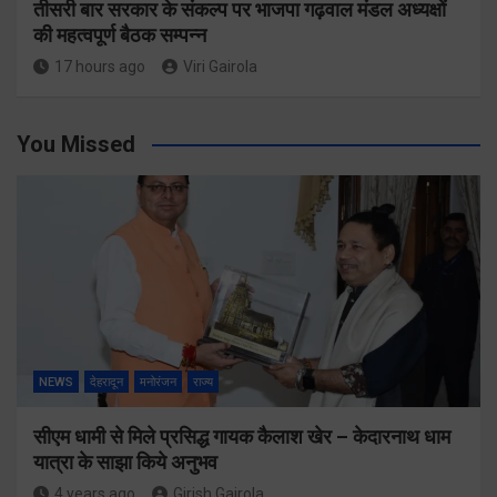
तीसरी बार सरकार के संकल्प पर भाजपा गढ़वाल मंडल अध्यक्षों
की महत्वपूर्ण बैठक सम्पन्न
17 hours ago
Viri Gairola
You Missed
NEWS
देहरादून
मनोरंजन
राज्य
सीएम धामी से मिले प्रसिद्ध गायक कैलाश खेर – केदारनाथ धाम
यात्रा के साझा किये अनुभव
4 years ago
Girish Gairola