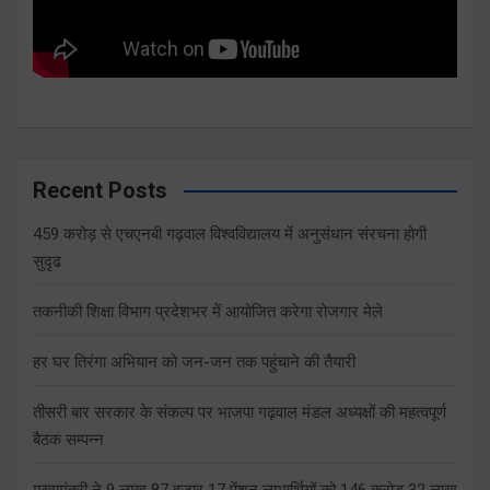
Recent Posts
459 करोड़ से एचएनबी गढ़वाल विश्वविद्यालय में अनुसंधान संरचना होगी
सुदृढ
तकनीकी शिक्षा विभाग प्रदेशभर में आयोजित करेगा रोजगार मेले
हर घर तिरंगा अभियान को जन-जन तक पहुंचाने की तैयारी
तीसरी बार सरकार के संकल्प पर भाजपा गढ़वाल मंडल अध्यक्षों की महत्वपूर्ण
बैठक सम्पन्न
मुख्यमंत्री ने 9 लाख 87 हजार 17 पेंशन लाभार्थियों को 146 करोड़ 32 लाख