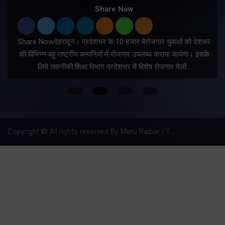
Share Now
Share Nowदेहरादून। प्रदेशभर के 10 हजार बेरोजगार युवाओं को देशभर
की विभिन्न बहु राष्ट्रीय कम्पनियों में रोजगार उपलब्ध कराया जायेगा। इसके
लिये तकनीकी शिक्षा विभाग प्रदेशभर में विशेष रोजगार मेलों…
Copyright © All rights reserved By Meru Raibar | Theme by
Mantra