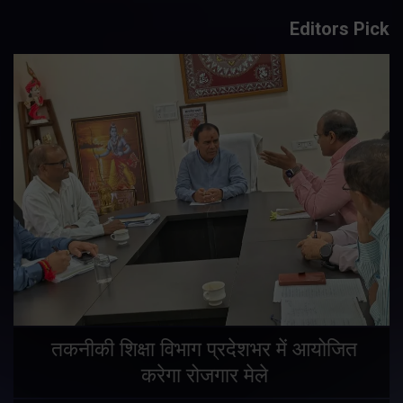
Editors Pick
तकनीकी शिक्षा विभाग प्रदेशभर में आयोजित
करेगा रोजगार मेले