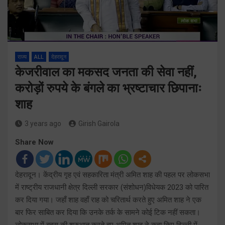
राज्य
ALL
देहरादून
केजरीवाल का मकसद जनता की सेवा नहीं,
करोड़ों रुपये के बंगले का भ्रष्टाचार छिपानाः
शाह
3 years ago
Girish Gairola
Share Now
देहरादून। केंद्रीय गृह एवं सहकारिता मंत्री अमित शाह की पहल पर लोकसभा
में राष्ट्रीय राजधानी क्षेत्र दिल्ली सरकार (संशोधन)विधेयक 2023 को पारित
कर दिया गया। जहाँ शाह वहाँ राह को चरितार्थ करते हुए अमित शाह ने एक
बार फिर साबित कर दिया कि उनके तर्क के सामने कोई टिक नहीं सकता।
लोकसभा में बहस की शुरुआत करते हुए अमित शाह ने कहा किए दिल्ली में