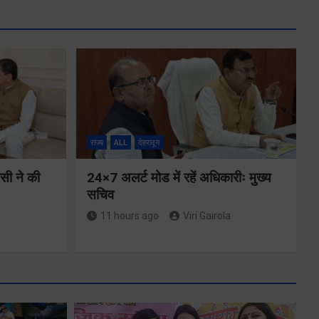
राज्य
ALL
देहरादून
ीसी ने की
24×7 अलर्ट मोड में रहें अधिकारीः मुख्य
सचिव
11 hours ago
Viri Gairola