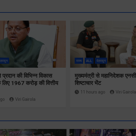
ेहरादून
राज्य
ALL
देहरादून
 ने प्रदान की विभिन्न विकास
मुख्यमंत्री से महानिदेशक एनस
 लिए 1967 करोड़ की वित्तीय
शिष्टाचार भेंट
11 hours ago
Viri Gairola
ago
Viri Gairola