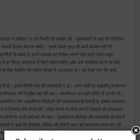
रा प्रदेश में कोविड-19 की स्थिति की समीक्षा की। मुख्यमंत्री ने कहा कि मेडिसिन
 जरूरी ईलाज मिलना चाहिए। इसमें किसी तरह की कमी बर्दाश्त नहीं की
मितों के बचाव में अपने कर्तव्यों का निर्वहन करने वाले हमारे फ्रंटलाईन
समय में हर जिला अस्पताल में सिटी स्केन मशीन और उसे संचालित करने के लिए
के लिए वैक्सीन की पर्याप्त संख्या में उपलब्धता हो। यह देखा जाए कि सभी
म एन्ट्री हो। इसमें किसी तरह की लापरवाही न हो। अगर कहीं पर आईसीयू फंक्शनल
षित मैनपावर की नियुक्ति कर ली जाए। आक्सीजन का सही तरीके से उपयोग हो।
 आक्सीजन और आक्सीजन सिलेंडरों की आवश्यकता हो सकती है, इसका आंकलन
 में स्किल्ड लोग तैनात हों। ब्लेक फंगस के लिये जरूरी दवाइयों की उपलब्धता
संलिप्त लोगों पर कङी कार्रवाई की जाए। आक्सीजन सिलेंडर की जमाखोरी को रोकने
्यमंत्री ने कहा कि विशेषज्ञ, कोविड की तीसरी लहर की सम्भावना व्यक्त कर रहे
भावित तीसरी लहर को लेकर अभी से पुख्ता तैयारियां भी करनी हैं। इसमें बच्चों को