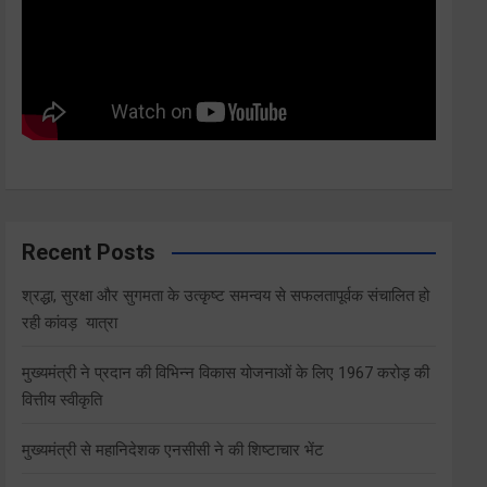
Recent Posts
श्रद्धा, सुरक्षा और सुगमता के उत्कृष्ट समन्वय से सफलतापूर्वक संचालित हो
रही कांवड़ यात्रा
मुख्यमंत्री ने प्रदान की विभिन्न विकास योजनाओं के लिए 1967 करोड़ की
वित्तीय स्वीकृति
मुख्यमंत्री से महानिदेशक एनसीसी ने की शिष्टाचार भेंट