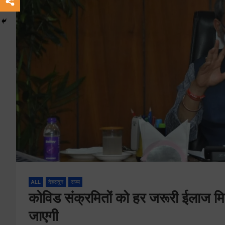
ALL
देहरादून
राज्य
कोविड संक्रमितों को हर जरूरी ईलाज मिल
जाएगी