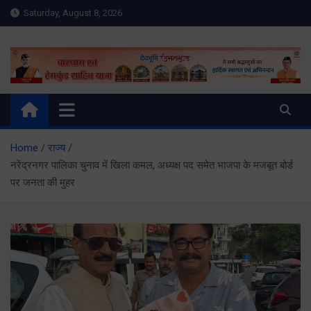
Skip
Saturday, August 8, 2026
to
content
Meru Raibar | Uttarakhand
meruraibar.com
News | Uttarkashi News
Home
राज्य
नरेंद्रनगर पालिका चुनाव में खिला कमल, अध्यक्ष पद समेत भाजपा के मजबूत बोर्ड
पर जनता की मुहर