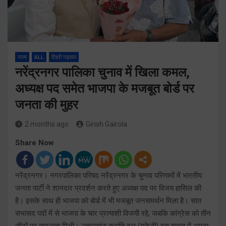
राज्य
ALL
टिहरी गढ़वाल
नरेंद्रनगर पालिका चुनाव में खिला कमल,
अध्यक्ष पद समेत भाजपा के मजबूत बोर्ड पर
जनता की मुहर
2 months ago
Girish Gairola
Share Now
नरेंद्रनगर। नगरपालिका परिषद नरेंद्रनगर के चुनाव परिणामों में भारतीय
जनता पार्टी ने शानदार प्रदर्शन करते हुए अध्यक्ष पद पर विजय हासिल की
है। इसके साथ ही भाजपा को बोर्ड में भी मजबूत जनसमर्थन मिला है। सात
सभासद पदों में से भाजपा के चार प्रत्याशी विजयी रहे, जबकि कांग्रेस को तीन
सीटों पर सफलता मिली। उत्तराखंड क्रांति दल (यूकेडी) इस चुनाव में अपना