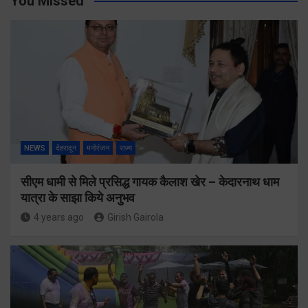
You Missed
NEWS
देहरादून
मनोरंजन
राज्य
सीएम धामी से मिले प्रसिद्ध गायक कैलाश खेर – केदारनाथ धाम
यात्रा के साझा किये अनुभव
4 years ago
Girish Gairola