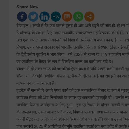
Share Now
देहरादून। कहते हैं कि जब हौसले बुलंद हों और आगे बढ़ने की चाह हो, तो
पिथौरागढ़ के लक्ष्मण सिंह महार राजकीय स्नातकोत्तर महाविद्यालय की बीबी
उसे एक सफल उद्यम में बदलने की दिशा में उल्लेखनीय कदम बढ़ाए हैं। मानसी की
विभाग, उत्तराखण्ड सरकार एवं भारतीय उद्यमिता विकास संस्थान (ईडीआईआई), अ
के द्विदिवसीय बूटकैंप में भाग लिया। वर्ष 2023 से राज्य के 119 राजकीय महावि
एवं उद्यमिता के केंद्र के रूप में विकसित करने का कार्य कर रही है।
बचपन से ही उत्तराखण्ड की पारंपरिक ऐपन कला में रुचि रखने वाली मानसी
शौक था। देवभूमि उद्यमिता योजना बूटकैंप के दौरान उन्हें यह समझने का अ
माध्यम बनाया जा सकता है।
बूटकैंप में मानसी ने अपने ऐपन कार्य को एक व्यवसायिक विचार के रूप में प्
रूपरेखा तैयार की और निर्णायकों के समक्ष प्रभावशाली प्रस्तुति दी। उनके 
उद्यमिता विकास कार्यक्रम के लिए हुआ। इस प्रशिक्षण के दौरान मानसी ने ब्रांड
की उपलब्धता, उद्यम आधार पंजीकरण, विपणन प्रबंधन तथा व्यवसाय संचालन क
अपनी मेंटर क्त. त्नबीपजं च्ंदहीनतपं के मार्गदर्शन पर उन्होंने अपना उद्यम 
जब फरवरी 2025 में आयोजित देवभूमि उद्यमिता स्टार्टअप मेगा इवेंट में उन