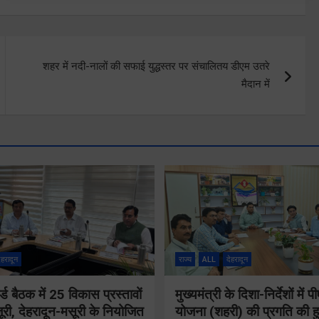
शहर में नदी-नालों की सफाई युद्धस्तर पर संचालितय डीएम उतरे
मैदान में
ेहरादून
राज्य
ALL
देहरादून
्ड बैठक में 25 विकास प्रस्तावों
मुख्यमंत्री के दिशा-निर्देशों मे
ूरी, देहरादून-मसूरी के नियोजित
योजना (शहरी) की प्रगति की हु