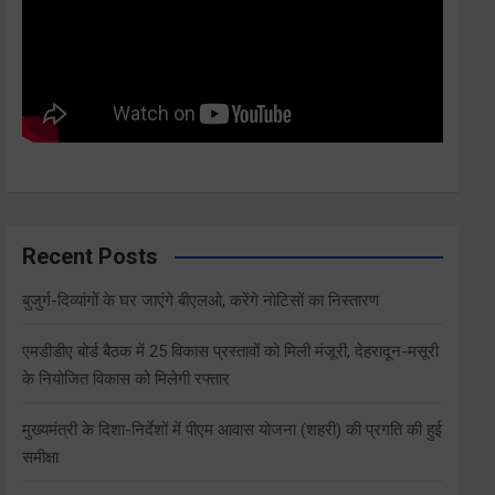
Recent Posts
बुजुर्ग-दिव्यांगों के घर जाएंगे बीएलओ, करेंगे नोटिसों का निस्तारण
एमडीडीए बोर्ड बैठक में 25 विकास प्रस्तावों को मिली मंजूरी, देहरादून-मसूरी
के नियोजित विकास को मिलेगी रफ्तार
मुख्यमंत्री के दिशा-निर्देशों में पीएम आवास योजना (शहरी) की प्रगति की हुई
समीक्षा