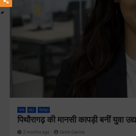
राज्य
ALL
देहरादून
पिथौरागढ़ की मानसी कापड़ी बनीं युवा उ
2 months ago
Girish Gairola