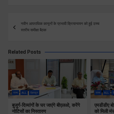
Post
नवीन आपराधिक कानूनों के प्रभावी क्रियान्वयन को हुई उच्च
navigation
स्तरीय समीक्षा बैठक
Related Posts
राज्य
ALL
देहरादून
राज्य
ALL
द
बुजुर्ग-दिव्यांगों के घर जाएंगे बीएलओ, करेंगे
एमडीडीए बोर
नोटिसों का निस्तारण
को मिली मंज