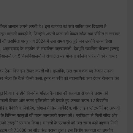
 हर मंजिल आसान लगने लगती है। इस कहावत को सच साबित कर दिखाया है
ए छात्रा मानसी कापड़ी ने, जिन्होंने अपनी कला को केवल शौक तक सीमित न रखकर
 उद्यमिता यात्रा वर्ष 2024 में उस समय शुरू हुई जब उन्होंने उच्च शिक्षा
हमदाबाद के सहयोग से संचालित महत्वाकांक्षी देवभूमि उद्यमिता योजना (क्न्ल्)
द्यालयों एवं 5 विश्वविद्यालयों में संचालित यह योजना कॉलेज परिसरों को नवाचार
 सुंदर ऐपन डिजाइन तैयार करती थीं। हालांकि, उस समय तक यह केवल उनका
वसर मिला कि कैसे किसी कला, हुनर या रुचि को व्यवसायिक रूप देकर रोजगार का
रस्तुत किया। उन्होंने बिजनेस मॉडल कैनवास की सहायता से अपने उद्यम की
नवाचारी विचार और स्पष्ट दृष्टिकोण को देखते हुए उनका चयन 12 दिवसीय
िंग, पैकेजिंग, लेबलिंग, सोशल मीडिया मार्केटिंग, ऑनलाइन प्लेटफॉर्म पर उत्पादों
े विभिन्न पहलुओं की गहन जानकारी प्राप्त की। प्रशिक्षण से मिली सीख और
“भ्वउपमे टपइमे” प्रारम्भ किया। मानसी के प्रयासों को उस समय बड़ी पहचान मिली
के उद्यम को 75,000 का सीड फंड प्राप्त हुआ। इस वित्तीय सहायता का उपयोग