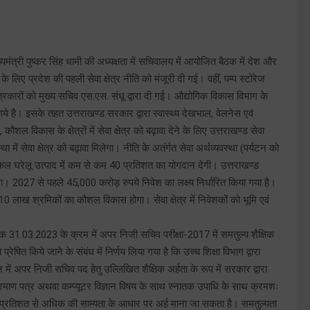
ख्यमंत्री पुष्कर सिंह धामी की अध्यक्षता में सचिवालय में आयोजित बैठक में देश और
े के लिए प्रदेश की पहली सेवा क्षेत्र नीति को मंजूरी दी गई। वहीं, पम्प स्टोरेज
त्रकारों को मुख्य सचिव एस.एस. संधू द्वारा दी गई। औद्योगिक विकास विभाग के
े गये है। इसके तहत उत्तराखण्ड सरकार द्वारा स्वास्थ्य देखभाल, वेलनेस एवं
ौशल विकास के क्षेत्रों में सेवा क्षेत्र को बढ़ावा देने के लिए उत्तराखण्ड सेवा
ा में सेवा क्षेत्र को बढ़ावा मिलेगा। नीति के अतंर्गत सेवा अर्थव्यवस्था (पर्यटन को
रेलू उत्पाद में कम से कम 40 प्रतिशत का योगदान देगी। उत्तराखण्ड
ेगा। 2027 से पहले 45,000 करोड़ रुपये निवेश का लक्ष्य निर्धारित किया गया है।
ें 10 लाख श्रमिकों का कौशल विकास होगा। सेवा क्षेत्र में निवेशकों को भूमि एवं
 31.03.2023 के क्रम में अपर निजी सचिव परीक्षा-2017 में समतुल्य शैक्षिक
ेषित किये जाने के संबंध में निर्णय लिया गया है कि उच्च शिक्षा विभाग द्वारा
में अपर निजी सचिव पद हेतु उल्लिखित शैक्षिक अर्हता के रूप में सरकार द्वारा
्रम प्रमाण पत्र अथवा कम्प्यूटर विज्ञान विषय के साथ स्नातक उपाधि के साथ क्रमशः
 प्रतिशत से अधिक की साम्यता के आधार पर अर्ह माना जा सकता है। समतुल्यता