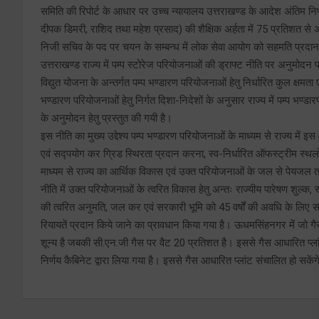
समिति की रिपोर्ट के आधार पर उच्च न्यायालय उत्तराखण्ड के आदेश अंतिम निर्
दीपक डिमरी, राशिद तथा महेश प्रसाद) की शैक्षिक अर्हता में 75 प्रतिशत से 
निजी सचिव के पद पर चयन के सम्बन्ध में लोक सेवा आयोग को सहमति प्रदान की
उत्तराखण्ड राज्य में पम्प स्टोरेज परियोजनाओं की ड्राफ्ट नीति पर अनुमोदन प्
विद्युत योजना के अन्तर्गत पम्प भण्डारण परियोजनाओं हेतु निर्धारित कुल क्षमता ए
भण्डारण परियोजनाओं हेतु निर्गत दिशा-निदेशों के अनुसार राज्य में पम्प भण्ड
के अनुमोदन हेतु प्रस्तुत की गयी है।
इस नीति का मुख्य उद्देश्य पम्प भण्डारण परियोजनाओं के माध्यम से राज्य में इस
एवं सद्पयोग कर ग्रिड स्थिरता प्रदान करना, स्व-निर्धारित ऑफस्ट्रीम स्थलों 
माध्यम से राज्य का आर्थिक विकास एवं उक्त परियोजनाओं के जल से पेयजल तथा
नीति में उक्त परियोजनाओं के त्वरित विकास हेतु अन्तः राज्यीय पारेषण शुल्क, स
की त्वरित अनुमति, जल कर एवं सरकारी भूमि को 45 वर्षों की अवधि के लिए स
रियायतें प्रदान किये जाने का प्रावधान किया गया है। ऊधमसिंहनगर में जो गैस
शून्य है जबकी सी.एन.जी गैस पर वैट 20 प्रतिशत है। इससे गैस आधारित प्लां
निर्णय कैबिनेट द्वारा लिया गया है। इससे गैस आधारित प्लांट संचालित हो सके