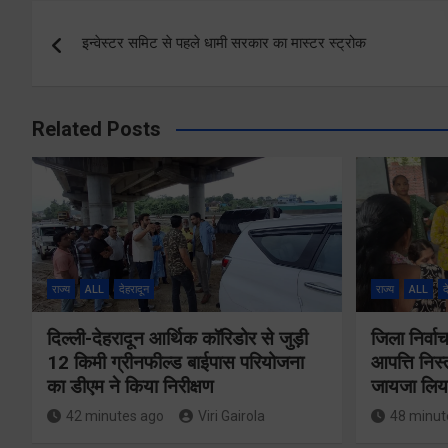
Post
इन्वेस्टर समिट से पहले धामी सरकार का मास्टर स्ट्रोक
navigation
Related Posts
राज्य
ALL
देहरादून
राज्य
ALL
द
दिल्ली-देहरादून आर्थिक कॉरिडोर से जुड़ी
जिला निर्
12 किमी ग्रीनफील्ड बाईपास परियोजना
आपत्ति निस
का डीएम ने किया निरीक्षण
जायजा लिय
42 minutes ago
Viri Gairola
48 minut