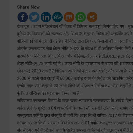
Share Now
देहरादून। राज्य मंत्रिमंडल की बैठक में विभिन्न महत्वपूर्ण निर्णय लिए गए। मु
दुनिया के निवेशकों को स्वास्थ्य और शिक्षा के क्षेत्र में निवेश को आकर्षित करन
पॉलिसी को भी मंजूरी दी गई है। कैबिनेट द्वारा लिए गए फैसलों की जानकारी प
अंतर्गत उत्तराखण्ड सेवा क्षेत्र नीति-2023 के संबंध में भी कतिपय निर्णय लिय
पारम्परिक चिकित्सा, शिक्षा, फिल्म और मीडिया, खेल, आई.टी.ई.एस., डाटा सेंटर, क
क्षेत्र नीति-2023 लायी गई है। उक्त नीति के प्रख्यापन से राज्य की अर्थव्यवस्थ
छोड़कर) 2030 तक 27 बिलियन अमरीकी डालर तक बढ़ेगी, और राज्य के सकल घ
2030 से पहले सेवा क्षेत्रों में 60,000 करोड़ रुपये के निवेश को आकर्षित कर
इसके तहत सेवा क्षेत्र में 20 लाख लोगों को रोजगार मिलेगा तथा सेवा क्षेत्रों म
पूंजीगत सब्सिडी का प्रावधान किया गया है।
सचिवालय प्रशासन विभाग के तहत उच्च न्यायालय उत्तराखण्ड के आदेश दिनांक
अर्हता होने के दृष्टिगत 04 अभ्यर्थियों के चयन की सहमति लोक सेवा आयोग को प्र
समतुल्यता समिति द्वारा संस्तुति दी गयी कि अपर निजी सचिव-2017 के विज्ञापन 
मान्यता प्राप्त किसी संस्था / विश्वविद्यालय से 01 वर्षीय कम्प्यूटर पाठ्यक
बी०सी०ए० एवं बी०टैक० उपाधि धारित समस्त याचिगणों को पाठ्यक्रम में 75