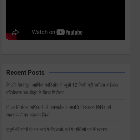
Recent Posts
दिल्ली-देहरादून आर्थिक कॉरिडोर से जुड़ी 12 किमी ग्रीनफील्ड बाईपास
परियोजना का डीएम ने किया निरीक्षण
जिला निर्वाचन अधिकारी ने एसआईआर आपत्ति निस्तारण शिविर की
व्यवस्थाओं का जायजा लिया
बुजुर्ग-दिव्यांगों के घर जाएंगे बीएलओ, करेंगे नोटिसों का निस्तारण