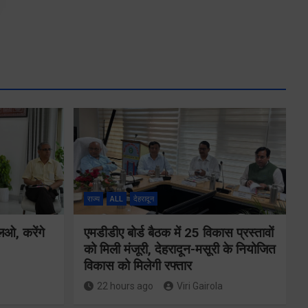
राज्य
ALL
देहरादून
एलओ, करेंगे
एमडीडीए बोर्ड बैठक में 25 विकास प्रस्तावों
को मिली मंजूरी, देहरादून-मसूरी के नियोजित
विकास को मिलेगी रफ्तार
22 hours ago
Viri Gairola