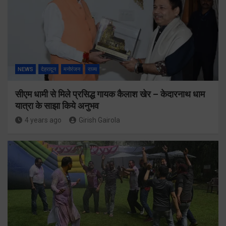
NEWS
देहरादून
मनोरंजन
राज्य
सीएम धामी से मिले प्रसिद्ध गायक कैलाश खेर – केदारनाथ धाम
यात्रा के साझा किये अनुभव
4 years ago
Girish Gairola