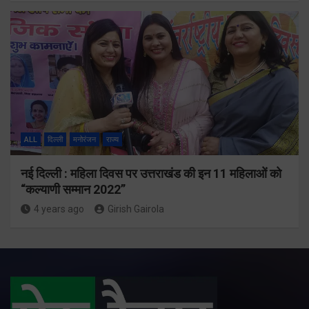
ALL
दिल्ली
मनोरंजन
राज्य
नई दिल्ली : महिला दिवस पर उत्तराखंड की इन 11 महिलाओं को
“कल्याणी सम्मान 2022”
4 years ago
Girish Gairola