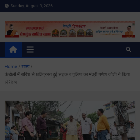
Skip
Sunday, August 9, 2026
to
content
Meru Raibar | Uttarakhand
meruraibar.com
News | Uttarkashi News
Home
राज्य
कंडोली में बारिश से क्षतिग्रस्त हुई सड़क व पुलिया का मंत्री गणेश जोशी ने किया
निरीक्षण