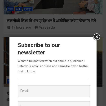
राज्य
ALL
देहरादून
तकनीकी शिक्षा विभाग प्रदेशभर में आयोजित करेगा रोजगार मेले
17 hours ago
Viri Gairola
Subscribe to our
newsletter
Want to be notified when our article is published?
Enter your email address and name below to be the
first to know.
राज्य
ALL
देहरादून
हर घर तिरंगा अभियान को जन-जन तक पहुंचाने की तैयारी
18 hours ago
Viri Gairola