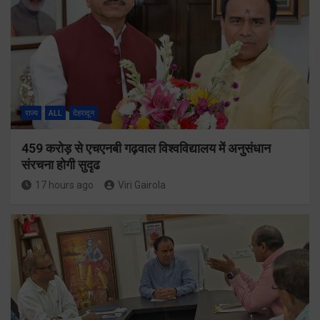
राज्य
ALL
देहरादून
459 करोड़ से एचएनबी गढ़वाल विश्वविद्यालय में अनुसंधान
संरचना होगी सुदृढ
17 hours ago
Viri Gairola