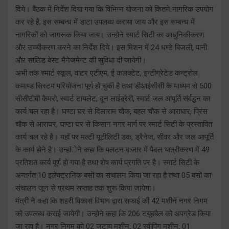
दिये। बैठक में निर्देश दिया गया कि विभिन्न योजना को कितने नागरिक उपयोग
कर रहे है, इस सम्बन्ध में डाटा उपलब्ध कराया जाय और इस सम्बन्ध में
नागरिकों को जागरूक किया जाय। उन्होने स्मार्ट सिटी का आधुनिकीकरण
और उच्चीकरण करने का निर्देश दिये। इस मिशन में 24 धण्टे बिजली, पानी
और सालिड बेस्ट मैनेजमेन्ट की सुविधा दी जायेगी।
अभी तक स्मार्ट स्कूल, वाटर एटीएम, ई कलक्टेट, इन्टीग्रेटेड कन्ट्रोल
कमाण्ड सिस्टम परियोजना पूर्ण हो चुकी है तथा डीआईसीसी के माध्यम से 500
सीसीटीवी कैमरो, स्मार्ट टायलेट, दून लाईब्रेरी, स्मार्ट जल आपूर्ति संर्वद्धन का
कार्य चल रहा है। घण्टा घर से दिलाराम चौक, बहल चौक से आराधार, प्रिंस
चौक से आराघर, घण्टा घर से किसान नगर मार्ग पर स्मार्ट सिटी के प्रस्तावित
कार्य चल रहे है। यहॉ पर मल्टी यूटीलिटी डक, ड्रैनेज, सीवर और जल आपूर्ति
के कार्य होने है। उन्हांेने कहा कि पलटन बाजार में पैदल यात्रीकरण में 49
प्रतिशत कार्य पूर्ण हो गया है तथा शेष कार्य प्रगति पर है। स्मार्ट सिटी के
अन्तर्गत 10 इलेक्ट्रानिक बसों का संचालन किया जा रहा है तथा 05 बसों का
संचालन जून से प्रथम सप्ताह तक शुरू किया जायेगा।
मंत्री ने कहा कि शहरी विकास विभाग द्वारा सफाई की 42 मशीनें नगर निगम
को उपलब्ध कराई जायेगी। उन्होने कहा कि 206 टयूबबैल को अपग्रेड किया
जा रहा है। नगर निगम को 02 जटायु मशीन, 02 स्वीपिंग मशीन, 01