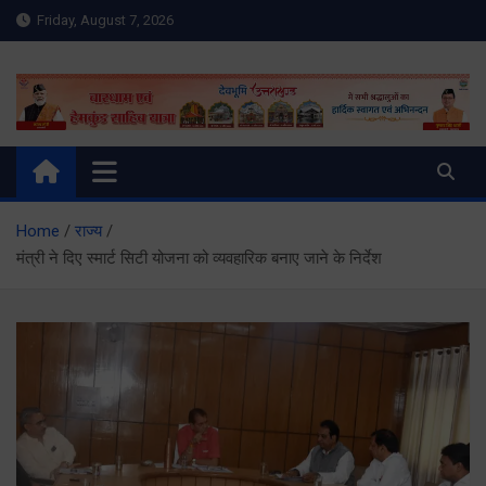
Skip
Friday, August 7, 2026
to
content
Meru Raibar | Uttarakhand
meruraibar.com
News | Uttarkashi News
Home
राज्य
मंत्री ने दिए स्मार्ट सिटी योजना को व्यवहारिक बनाए जाने के निर्देश