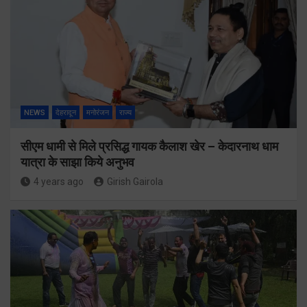
NEWS
देहरादून
मनोरंजन
राज्य
सीएम धामी से मिले प्रसिद्ध गायक कैलाश खेर – केदारनाथ धाम
यात्रा के साझा किये अनुभव
4 years ago
Girish Gairola