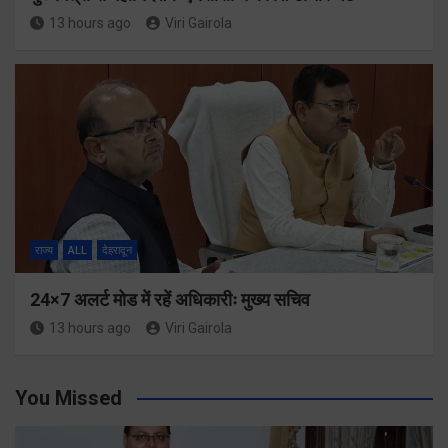
13 hours ago
Viri Gairola
राज्य
ALL
देहरादून
24×7 अलर्ट मोड में रहें अधिकारीः मुख्य सचिव
13 hours ago
Viri Gairola
You Missed