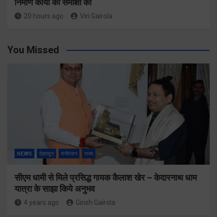
निर्माण कार्यों की समीक्षा की
20 hours ago
Viri Gairola
You Missed
NEWS
देहरादून
मनोरंजन
राज्य
सीएम धामी से मिले प्रसिद्ध गायक कैलाश खेर – केदारनाथ धाम
यात्रा के साझा किये अनुभव
4 years ago
Girish Gairola