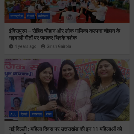
उत्तरप्रदेश
दिल्ली
मनोरंजन
इंदिरापुरम – रोहित चौहान और लोक गायिका कल्पना चौहान के
गढ़वाली गीतों पर जमकर थिरके दर्शक
4 years ago
Girish Gairola
ALL
दिल्ली
मनोरंजन
राज्य
नई दिल्ली : महिला दिवस पर उत्तराखंड की इन 11 महिलाओं को