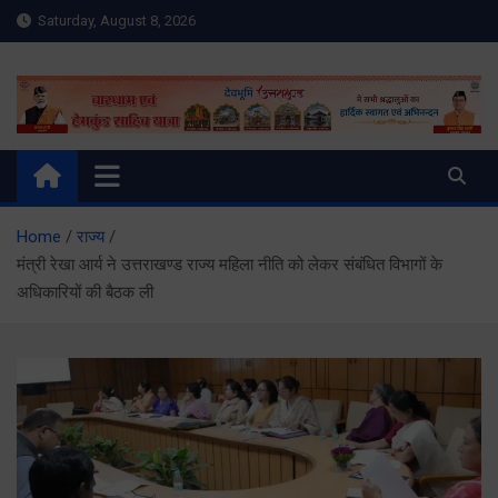
Skip
Saturday, August 8, 2026
to
content
Meru Raibar | Uttarakhand
meruraibar.com
News | Uttarkashi News
Home
राज्य
मंत्री रेखा आर्य ने उत्तराखण्ड राज्य महिला नीति को लेकर संबंधित विभागों के
अधिकारियों की बैठक ली