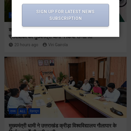
SIGN UP FOR LATEST NEWS
राज्य
ALL
देहरादून
SUBSCRIPTION
कॉमनवेल्थ गेम्स 2026 के उत्तराखंड के पदक विजेताओं और
प्रशिक्षकों को मुख्यमंत्री धामी ने किया सम्मानित
20 hours ago
Viri Gairola
राज्य
ALL
देहरादून
मुख्यमंत्री धामी ने उत्तराखंड क्रीड़ा विश्वविद्यालय गौलापार के