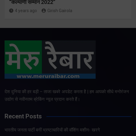
“कल्याणी सम्मान 2022”
4 years ago
Girish Gairola
देश दुनिया की हर बड़ी – ताजा खबरे अपडेट करता है | हम आपको सीधे मनोरंजन
उद्योग से नवीनतम ब्रेकिंग न्यूज प्रदान करते हैं।
Recent Posts
भारतीय जनता पार्टी बनीं भ्रष्टाचारियों की वॉशिंग मशीनः खरगे