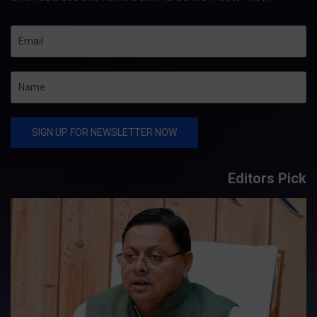
Editors Pick