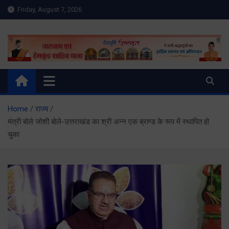
Skip
Friday, August 7, 2026
to
content
Meru Raibar | Uttarakhand
meruraibar.com
News | Uttarkashi News
Home
राज्य
मंत्री बोले जोशी बोले-उत्तराखंड का श्री अन्न एक ब्राण्ड के रूप में स्थापित हो
चुका