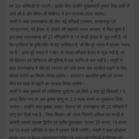
पर 50ः सब्सिडी दी जाएगी। इसके लिए उन्होंने मुख्यमंत्री पुष्कर सिंह धामी से
वार्ता की है और शीघ्र ही कैबिनेट में इस प्रस्ताव लाया जाएगा।
मंत्री ने कहा उत्तराखण्ड की तीन नई मण्डियों (लक्सर, भगवानपुर एवं
नरेन्द्रनगर) को ईनाम से जोडने की सहमति भारत सरकार से मिल चुकी है।
इस तरह उत्तराखण्ड की 23 मण्डियों में से 19 मण्डी ईनाम से जुड गयी है, जो
कि प्रतिशत के दृष्टिकोण से 82 प्रतिशत है, जो कि पूरे भारत में प्रथम स्थान
पर है। आज पूरे भारत में 1381 से ज्यादा मण्डियां ईनाम से जुड गयी है, जो
कि विपणन एवं डिजिटल की दुनिया में एक कान्ति से कम नहीं है। मंत्री ने
कहा उत्तराखण्ड में सेब एवं टमाटर को लम्बे समय तक संरक्षित रखने के लिए
कोल्ड स्टोरों का निर्माण किया जायेगा। कलस्टर आधारित कृषि को उन्नत
बीज एवं खाद से बढ़ाने का प्रयास किया जायेगा।
मंत्री ने कहा कृषकों की व्यक्तिगत दुर्घटना को सिर्फ 6 माह पूर्व जिसको 1.5
लाख किया गया था अब कृषक मृत्यु पर 2.5 लाख रूपये का मुआवजा दिया
जायेगा। उन्होंने कहा कृषक उपहार योजना को उत्तराखण्ड की 23 मण्डियों में
लागू कर दिया गया है। जिस किसान की उपज जितनी अधिक बार मण्डी में
आयेगी उसको प्रथम द्वितीय एवं तृतीय पुरूस्कार प्रथम 20 हजार, 15 हजार
एवं 10 हजार पारितोष के रूप में प्रदान किये जायेगें। मंत्री ने कहा कोसाम्ब
संस्था द्वारा न केवल उत्तराखण्ड बल्कि पूरे भारत की मण्डियों में विपणन की