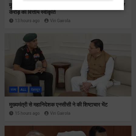
मुख्यमंत्री ने प्रदान की विभिन्न विकास योजनाओं के लिए 1967
करोड़ की वित्तीय स्वीकृति
13 hours ago
Viri Gairola
राज्य
ALL
देहरादून
मुख्यमंत्री से महानिदेशक एनसीसी ने की शिष्टाचार भेंट
15 hours ago
Viri Gairola