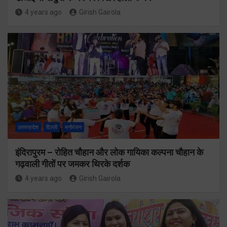
4 years ago
Girish Gairola
उत्तरप्रदेश
दिल्ली
मनोरंजन
इंदिरापुरम – रोहित चौहान और लोक गायिका कल्पना चौहान के
गढ़वाली गीतों पर जमकर थिरके दर्शक
4 years ago
Girish Gairola