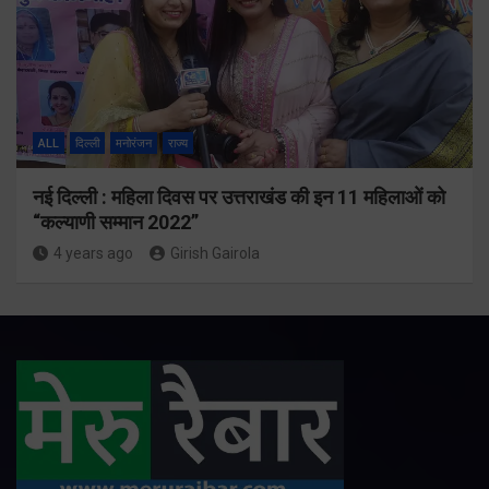
ALL
दिल्ली
मनोरंजन
राज्य
नई दिल्ली : महिला दिवस पर उत्तराखंड की इन 11 महिलाओं को
“कल्याणी सम्मान 2022”
4 years ago
Girish Gairola