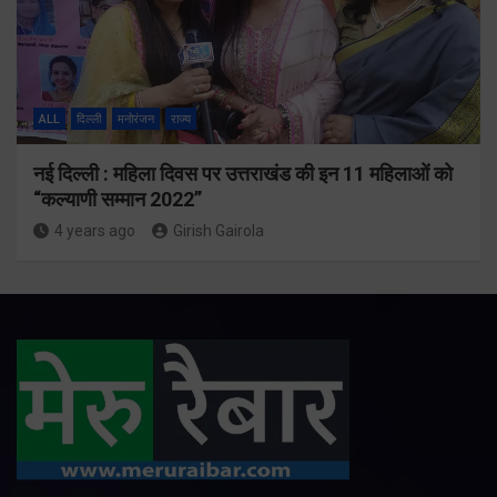
ALL
दिल्ली
मनोरंजन
राज्य
नई दिल्ली : महिला दिवस पर उत्तराखंड की इन 11 महिलाओं को
“कल्याणी सम्मान 2022”
4 years ago
Girish Gairola