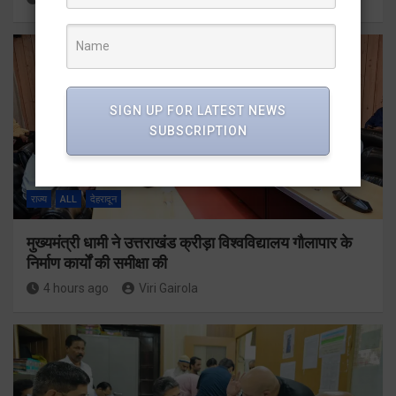
SIGN UP FOR LATEST NEWS
SUBSCRIPTION
राज्य
ALL
देहरादून
मुख्यमंत्री धामी ने उत्तराखंड क्रीड़ा विश्वविद्यालय गौलापार के
निर्माण कार्यों की समीक्षा की
4 hours ago
Viri Gairola