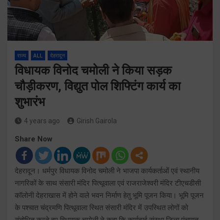
राज्य
ALL
देहरादून
विधायक विनोद चमोली ने किया सड़क
चौड़ीकरण, विद्युत पोल शिफ्टिंग कार्य का
शुभारंभ
4 years ago
Girish Gairola
Share Now
देहरादून। धर्मपुर विधायक विनोद चमोली ने भाजपा कार्यकर्ताओं एवं स्थानीय
नागरिकों के साथ संसारी मंदिर पित्थूवाला एवं राजराजेश्वरी मंदिर टीएचडीसी
कॉलोनी देहराखास में होने वाले भवन निर्माण हेतु भूमि पूजन किया। भूमि पूजन
के पश्चात चंद्रमणि पित्थूवाला स्थित संसारी मंदिर में उपस्थित लोगों को
संबोधित करते हुए विधायक चमोली ने कहा कि कार्यदाई संस्था जिला पंचायत