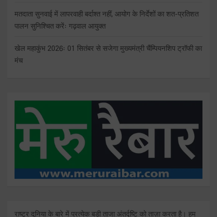
मतदाता सुनवाई में लापरवाही बर्दाश्त नहीं, आयोग के निर्देशों का शत-प्रतिशत
पालन सुनिश्चित करेंः गढ़वाल आयुक्त
खेल महाकुंभ 2026ः 01 सितंबर से सजेगा मुख्यमंत्री चैंम्पियनशिप ट्रॉफी का
मंच
राष्ट्र दुनिया के बारे में प्रत्येक बड़ी ताजा अंतर्दृष्टि को ताज़ा करता है। हम