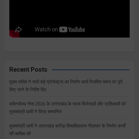
Recent Posts
मुख्य सचिव ने सभी बड़े प्रोजेक्ट्स का निर्माण कार्य नियमित समय पर पूर्ण
किए जाने के निर्देश दिए
कॉमनवेल्थ गेम्स 2026 के उत्तराखंड के पदक विजेताओं और प्रशिक्षकों को
मुख्यमंत्री धामी ने किया सम्मानित
मुख्यमंत्री धामी ने उत्तराखंड क्रीड़ा विश्वविद्यालय गौलापार के निर्माण कार्यों
की समीक्षा की