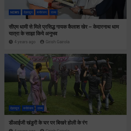
NEWS
देहरादून
मनोरंजन
राज्य
सीएम धामी से मिले प्रसिद्ध गायक कैलाश खेर – केदारनाथ धाम
यात्रा के साझा किये अनुभव
4 years ago
Girish Gairola
देहरादून
मनोरंजन
राज्य
डीआईजी खंडुरी के घर पर बिखरे होली के रंग