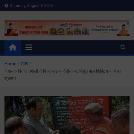
Skip
Saturday, August 8, 2026
to
content
Meru Raibar | Uttarakhand
meruraibar.com
News | Uttarkashi News
Home
राज्य
विधायक विनोद चमोली ने किया सड़क चौड़ीकरण, विद्युत पोल शिफ्टिंग कार्य का
शुभारंभ