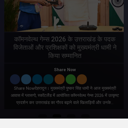
य
कॉमनवेल्थ गेम्स 2026 के उत्तराखंड के पदक
विजेताओं और प्रशिक्षकों को मुख्यमंत्री धामी ने
किया सम्मानित
य
Share Now
Share Nowदेहरादून। मुख्यमंत्री पुष्कर सिंह धामी ने आज मुख्यमंत्री
आवास में ग्लासगो, स्कॉटलैंड में आयोजित कॉमनवेल्थ गेम्स 2026 में उत्कृष्ट
प्रदर्शन कर उत्तराखंड का गौरव बढ़ाने वाले खिलाड़ियों और उनके…