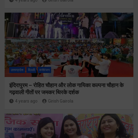
4 years ago
Girish Gairola
उत्तरप्रदेश
दिल्ली
मनोरंजन
इंदिरापुरम – रोहित चौहान और लोक गायिका कल्पना चौहान के
गढ़वाली गीतों पर जमकर थिरके दर्शक
4 years ago
Girish Gairola