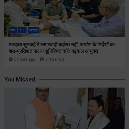
राज्य
ALL
देहरादून
मतदाता सुनवाई में लापरवाही बर्दाश्त नहीं, आयोग के निर्देशों का
शत-प्रतिशत पालन सुनिश्चित करेंः गढ़वाल आयुक्त
5 hours ago
Viri Gairola
You Missed