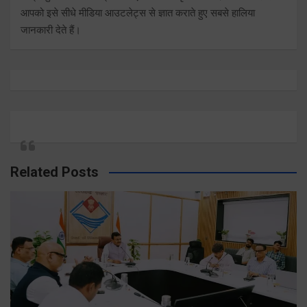
आपको इसे सीधे मीडिया आउटलेट्स से ज्ञात कराते हुए सबसे हालिया
जानकारी देते हैं।
Related Posts