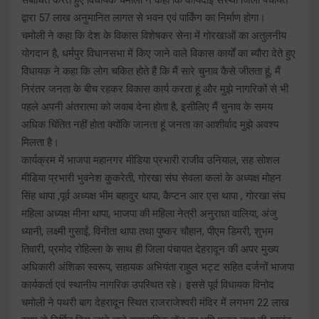
द्वारा 57 लाख अनुमानित लागत से भवन एवं पार्किंग का निर्माण होगा।
चमोली ने कहा कि देश के विकास विशेषकर सेना में गोरखाओं का अतुलनीय
योगदान है, धर्मपुर विधानसभा में किए जाने वाले विकास कार्यों का ब्यौरा देते हुए
विधायक ने कहा कि लोग चकित होते हैं कि मैं सारे चुनाव कैसे जीतता हूं, मैं
निरंतर जनता के बीच रहकर विकास कार्य करता हूं और मुझे नागरिकों से भी
पहले अपनी अंतरात्मा को जवाब देना होता है, इसीलिए मैं चुनाव के समय
अधिक चिंतित नहीं होता क्योंकि जानता हूं जनता का आशीर्वाद मुझे अवश्य
मिलता है।
कार्यक्रम में भाजपा महानगर मीडिया प्रभारी राजीव उनियाल, सह सोशल
मीडिया प्रभारी भुवनेश कुकरेती, गोरखा संघ सेवला कलां के अध्यक्ष मोहन
सिंह थापा ,पूर्व अध्यक्ष भीम बहादुर थापा, कैप्टन आर एस थापा , गोरखा संघ
महिला अध्यक्ष मीना थापा, भाजपा की महिला नेत्री अनुराधा वालिया, अंजु
ध्यानी, लक्ष्मी गुसाईं, विनीता थापा तथा पुष्कर चौहान, पीएम डिमरी, शुभम
तिवारी, प्रमोद रोहिल्ला के साथ ही जिला पंचायत देहरादून की अपर मुख्य
अधिकारी अंशिका स्वरूप, सहायक अभियंता राहुल भट्ट सहित दर्जनों भाजपा
कार्यकर्ता एवं स्थानीय नागरिक उपस्थित रहे। इससे पूर्व विधायक विनोद
चमोली ने पथरी बाग देहरादून स्थित राजराजेश्वरी मंदिर में लगभग 22 लाख