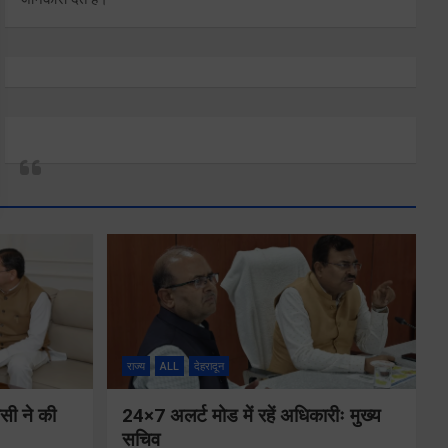
राज्य
ALL
देहरादून
ीसी ने की
24×7 अलर्ट मोड में रहें अधिकारीः मुख्य
सचिव