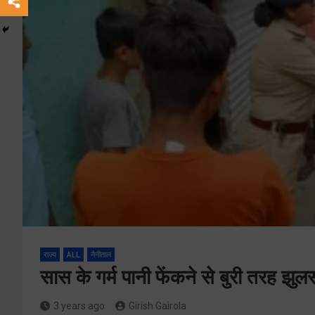
राज्य
ALL
नैनीताल
सास के गर्म पानी फेंकने से बुरी तरह झुल
3 years ago
Girish Gairola