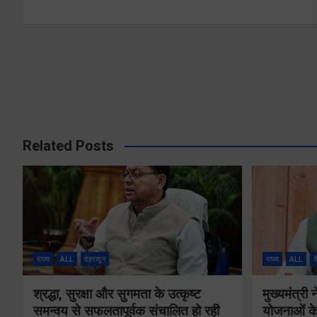
Related Posts
राज्य
ALL
देहरादून
राज्य
ALL
द
श्रद्धा, सुरक्षा और सुगमता के उत्कृष्ट
मुख्यमंत्री
समन्वय से सफलतापूर्वक संचालित हो रही
योजनाओं के