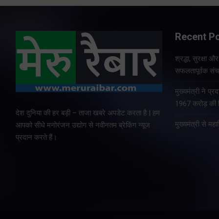
Recent P
श्रद्धा, सुरक्षा 
सफलतापूर्वक संचा
मुख्यमंत्री ने प
1967 करोड़ की वि
देश दुनिया की हर बड़ी – ताजा खबरे अपडेट करता है | हम
मुख्यमंत्री से म
आपको सीधे मनोरंजन उद्योग से नवीनतम ब्रेकिंग न्यूज
प्रदान करते हैं।