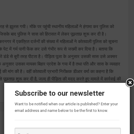
 तरह से झुलस गयी। मौके पर पहुंची स्थानीय महिलाओं ने हंगामा कर पुलिस को
िसके बाद पुलिस ने सास को हिरासत में लेकर पूछताछ शुरू कर दी है।
डकरनगर में एकत्रित दर्जनों की संख्या में महिलाओं ने कोतवाली पुलिस को सूचना
 के पेट में गर्म पानी फेंक कर उसे गंभीर रूप से जख्मी कर दिया है। बताया कि
को डंडे से बुरी तरह पीटता है। पीड़िता पूजा के अनुसार उसकी सास उसे अक्सर
 अनुसार उसका मायका बिहार प्रदेश के गया में है तथा पति और सास के व्यवहार
ई की मांग की है। वहीं कोतवाली प्रभारी निरीक्षक डीआर वर्मा का कहना है कि
े पूछताछ शुरू कर दी है, जल्द ही पीड़िता की मदद करते हुए मामले में कार्रवाई की
Subscribe to our newsletter
Want to be notified when our article is published? Enter your
email address and name below to be the first to know.
खराब मौसम के कारण सीएम का गौरीकुंड दौरा रद्द,लापता 17 लोगों
की तलाश जारी