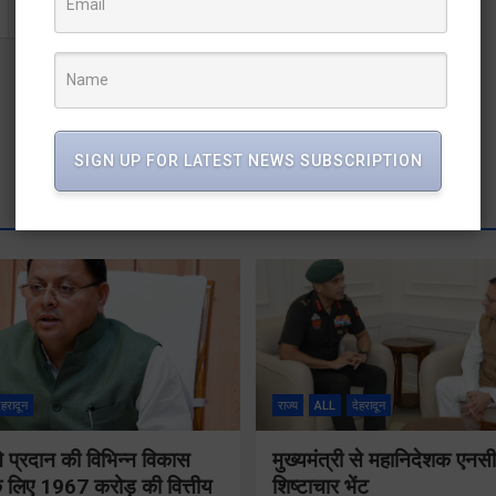
SIGN UP FOR LATEST NEWS SUBSCRIPTION
ेहरादून
राज्य
ALL
देहरादून
 ने प्रदान की विभिन्न विकास
मुख्यमंत्री से महानिदेशक एनस
 लिए 1967 करोड़ की वित्तीय
शिष्टाचार भेंट