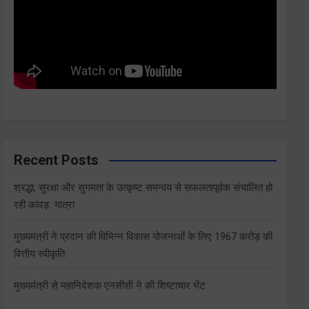
Recent Posts
श्रद्धा, सुरक्षा और सुगमता के उत्कृष्ट समन्वय से सफलतापूर्वक संचालित हो
रही कांवड़ यात्रा
मुख्यमंत्री ने प्रदान की विभिन्न विकास योजनाओं के लिए 1967 करोड़ की
वित्तीय स्वीकृति
मुख्यमंत्री से महानिदेशक एनसीसी ने की शिष्टाचार भेंट