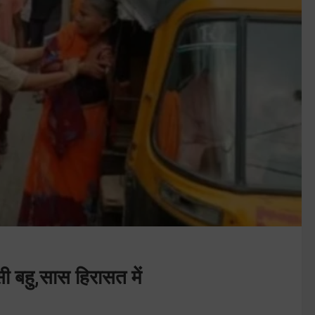
सी बहु,सास हिरासत में