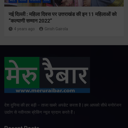
ALL
दिल्ली
मनोरंजन
राज्य
नई दिल्ली : महिला दिवस पर उत्तराखंड की इन 11 महिलाओं को
“कल्याणी सम्मान 2022”
4 years ago
Girish Gairola
देश दुनिया की हर बड़ी – ताजा खबरे अपडेट करता है | हम आपको सीधे मनोरंजन
उद्योग से नवीनतम ब्रेकिंग न्यूज प्रदान करते हैं।