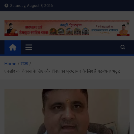
Skip
Saturday, August 8, 2026
to
content
Meru Raibar | Uttarakhand
meruraibar.com
News | Uttarkashi News
Home
राज्य
एनडीए का विकास के लिए और विपक्ष का भ्रष्टाचार के लिए है गठबंधनः भट्ट