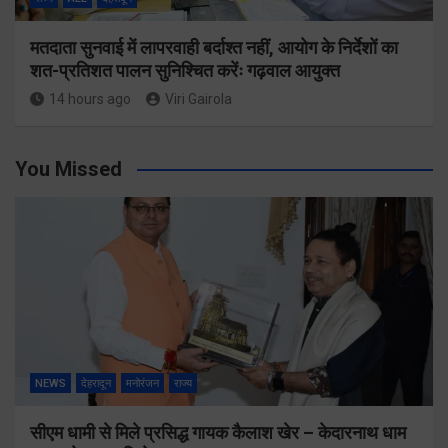
मतदाता सुनवाई में लापरवाही बर्दाश्त नहीं, आयोग के निर्देशों का
शत-प्रतिशत पालन सुनिश्चित करेंः गढ़वाल आयुक्त
14 hours ago
Viri Gairola
You Missed
NEWS
देहरादून
मनोरंजन
राज्य
सीएम धामी से मिले प्रसिद्ध गायक कैलाश खेर – केदारनाथ धाम