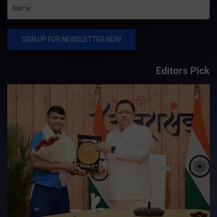
Editors Pick
य