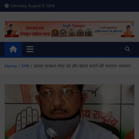
Skip
Saturday, August 8, 2026
to
content
Meru Raibar | Uttarakhand
meruraibar.com
News | Uttarkashi News
Home
राज्य
आपदा प्रबंधन तंत्र को और बेहतर बनाने की जरूरत: धस्माना