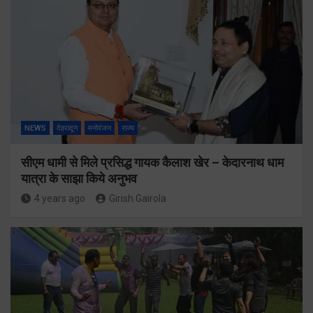
NEWS
देहरादून
मनोरंजन
राज्य
सीएम धामी से मिले प्रसिद्ध गायक कैलाश खेर – केदारनाथ धाम
यात्रा के साझा किये अनुभव
4 years ago
Girish Gairola