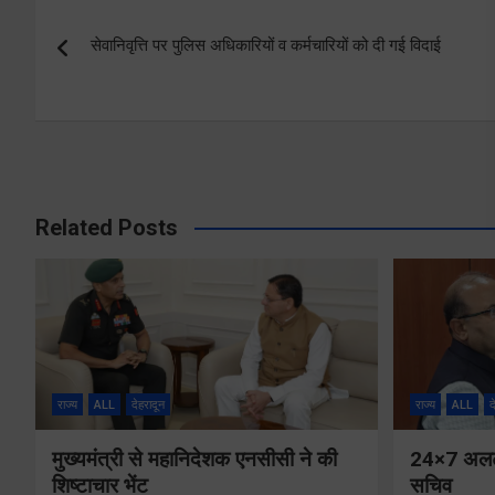
Post
सेवानिवृत्ति पर पुलिस अधिकारियों व कर्मचारियों को दी गई विदाई
navigation
Related Posts
राज्य
ALL
देहरादून
राज्य
ALL
द
मुख्यमंत्री से महानिदेशक एनसीसी ने की
24×7 अलर्ट 
शिष्टाचार भेंट
सचिव