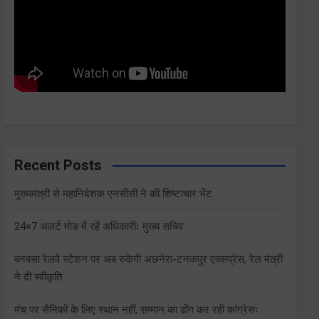
Recent Posts
मुख्यमंत्री से महानिदेशक एनसीसी ने की शिष्टाचार भेंट
24×7 अलर्ट मोड में रहें अधिकारीः मुख्य सचिव
बनबसा रेलवे स्टेशन पर अब रुकेगी अछनेरा-टनकपुर एक्सप्रेस, रेल मंत्री
ने दी स्वीकृति
मंच पर सैनिकों के लिए स्थान नहीं, सम्मान का ढोंग कर रही कांग्रेसः