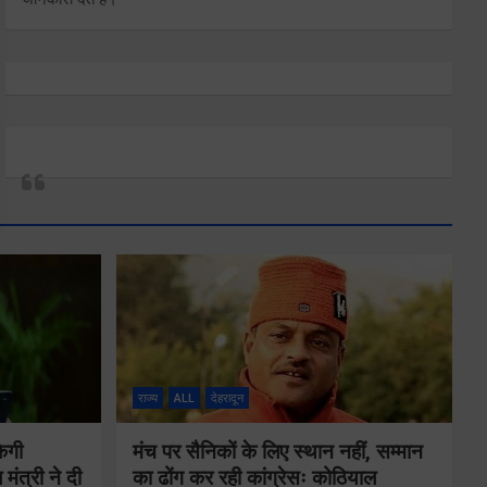
राज्य
ALL
देहरादून
ेगी
मंच पर सैनिकों के लिए स्थान नहीं, सम्मान
मंत्री ने दी
का ढोंग कर रही कांग्रेसः कोठियाल