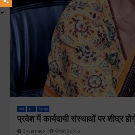
राज्य
ALL
देहरादून
प्रदेश में कार्यदायी संस्थाओं पर शीघ्र ह
3 years ago
Girish Gairola