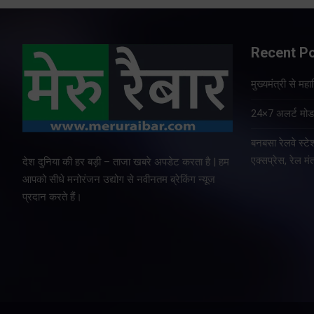
Recent P
मुख्यमंत्री से म
24×7 अलर्ट मोड म
बनबसा रेलवे स्
एक्सप्रेस, रेल मंत
देश दुनिया की हर बड़ी – ताजा खबरे अपडेट करता है | हम
आपको सीधे मनोरंजन उद्योग से नवीनतम ब्रेकिंग न्यूज
प्रदान करते हैं।