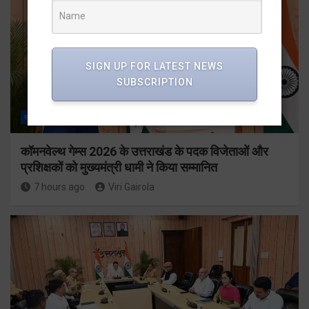
SIGN UP FOR LATEST NEWS
SUBSCRIPTION
राज्य
ALL
देहरादून
कॉमनवेल्थ गेम्स 2026 के उत्तराखंड के पदक विजेताओं और
प्रशिक्षकों को मुख्यमंत्री धामी ने किया सम्मानित
7 hours ago
Viri Gairola