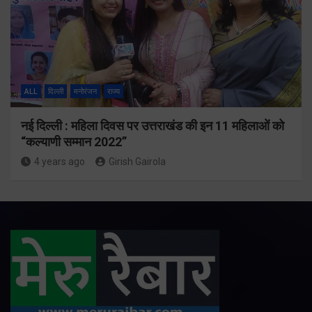
ALL
दिल्ली
मनोरंजन
राज्य
नई दिल्ली : महिला दिवस पर उत्तराखंड की इन 11 महिलाओं को
“कल्याणी सम्मान 2022”
4 years ago
Girish Gairola