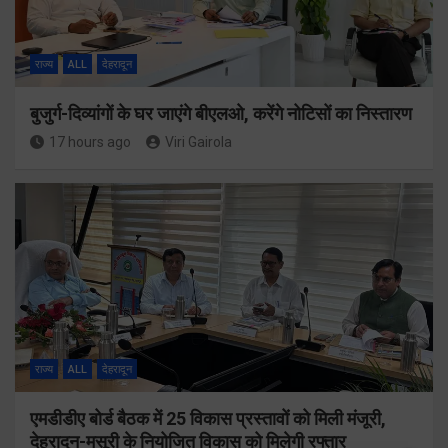
राज्य
ALL
देहरादून
बुजुर्ग-दिव्यांगों के घर जाएंगे बीएलओ, करेंगे नोटिसों का निस्तारण
17 hours ago
Viri Gairola
राज्य
ALL
देहरादून
एमडीडीए बोर्ड बैठक में 25 विकास प्रस्तावों को मिली मंजूरी,
देहरादून-मसूरी के नियोजित विकास को मिलेगी रफ्तार