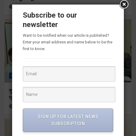
17 hours ago
Viri Gairola
Subscribe to our
newsletter
Want to be notified when our article is published?
Enter your email address and name below to be the
first to know.
राज्य
ALL
देहरादून
मुख्यमंत्री के दिशा-निर्देशों में पीएम आवास योजना (शहरी) की
प्रगति की हुई समीक्षा
18 hours ago
Viri Gairola
SIGN UP FOR LATEST NEWS
SUBSCRIPTION