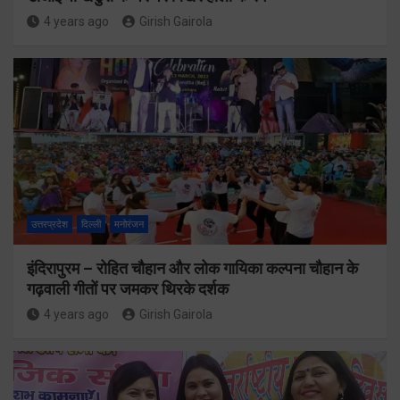
4 years ago
Girish Gairola
उत्तरप्रदेश
दिल्ली
मनोरंजन
इंदिरापुरम – रोहित चौहान और लोक गायिका कल्पना चौहान के
गढ़वाली गीतों पर जमकर थिरके दर्शक
4 years ago
Girish Gairola