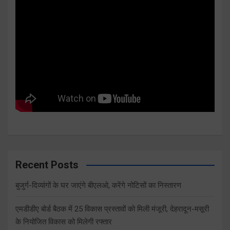
Recent Posts
बुजुर्ग-दिव्यांगों के घर जाएंगे बीएलओ, करेंगे नोटिसों का निस्तारण
एमडीडीए बोर्ड बैठक में 25 विकास प्रस्तावों को मिली मंजूरी, देहरादून-मसूरी
के नियोजित विकास को मिलेगी रफ्तार