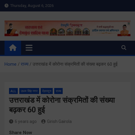
Skip
Thursday, August 6, 2026
to
content
Meru Raibar | Uttarakhand
meruraibar.com
News | Uttarkashi News
Home
राज्य
उत्तराखंड में कोरोना संक्रमितों की संख्या बढ़कर 60 हुई
ALL
उधम सिंह नगर
देहरादून
राज्य
उत्तराखंड में कोरोना संक्रमितों की संख्या
बढ़कर 60 हुई
6 years ago
Girish Gairola
Share Now