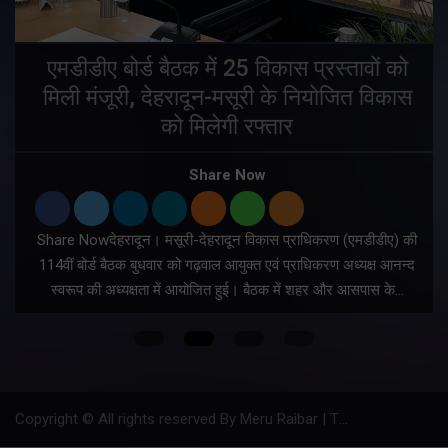
एमडीडीए बोर्ड बैठक में 25 विकास प्रस्तावों को
मिली मंजूरी, देहरादून-मसूरी के नियोजित विकास
ं
को मिलेगी रफ्तार
Share Now
Share Nowदेहरादून। मसूरी-देहरादून विकास प्राधिकरण (एमडीडीए) की
म
114वीं बोर्ड बैठक बुधवार को गढ़वाल आयुक्त एवं प्राधिकरण अध्यक्ष आनन्द
स्वरूप की अध्यक्षता में आयोजित हुई। बैठक में शहर और आसपास के…
Copyright © All rights reserved By Meru Raibar | Theme by
Mantra