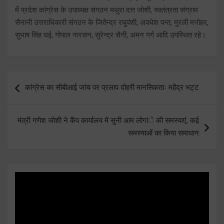
में प्रदेश कांग्रेस के उपाध्यक्ष संगठन मथुरा दत्त जोशी, स्वतंत्रता संग्राम
सैनानी उत्तराधिकारी संगठन के जितेन्द्र रघुवंशी, अवधेश पन्त, मुरली मनोहर,
सुभाष सिंह घई, गोपाल नारसन, सुरेन्द्र सैनी, अमन गर्ग आदि उपस्थित रहे।
Post
कांग्रेस का सीबीआई जांच पर प्रलाप दोहरी मानसिकताः महेंद्र भट्ट
navigation
मंत्री गणेश जोशी ने कैंप कार्यालय में सुनी आम लोगांे की समस्याएं, कई
समस्याओं का किया समाधान