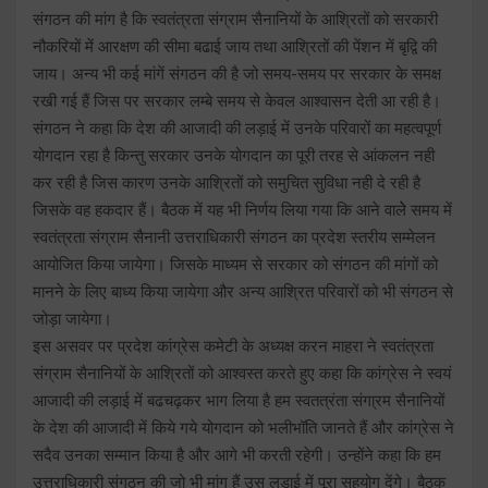
संगठन की मांग है कि स्वतंत्रता संग्राम सैनानियों के आश्रितों को सरकारी
नौकरियों में आरक्षण की सीमा बढाई जाय तथा आश्रितों की पेंशन में बृद्वि की
जाय। अन्य भी कई मांगें संगठन की है जो समय-समय पर सरकार के समक्ष
रखी गई हैं जिस पर सरकार लम्बे समय से केवल आश्वासन देती आ रही है।
संगठन ने कहा कि देश की आजादी की लड़ाई में उनके परिवारों का महत्वपूर्ण
योगदान रहा है किन्तु सरकार उनके योगदान का पूरी तरह से आंकलन नही
कर रही है जिस कारण उनके आश्रितों को समुचित सुविधा नही दे रही है
जिसके वह हकदार हैं। बैठक में यह भी निर्णय लिया गया कि आने वालेे समय में
स्वतंत्रता संग्राम सैनानी उत्तराधिकारी संगठन का प्रदेश स्तरीय सम्मेलन
आयोजित किया जायेगा। जिसके माध्यम से सरकार को संगठन की मांगों को
मानने के लिए बाध्य किया जायेगा और अन्य आश्रित परिवारों को भी संगठन से
जोड़ा जायेगा।
इस असवर पर प्रदेश कांग्रेस कमेटी के अध्यक्ष करन माहरा ने स्वतंत्रता
संग्राम सैनानियों के आश्रितों को आश्वस्त करते हुए कहा कि कांग्रेस ने स्वयं
आजादी की लड़ाई में बढचढ़कर भाग लिया है हम स्वतत्रंता संगा्रम सैनानियों
के देश की आजादी में किये गये योगदान को भलीभॉति जानते हैं और कांग्रेस ने
सदैव उनका सम्मान किया है और आगे भी करती रहेगी। उन्होंने कहा कि हम
उत्तराधिकारी संगठन की जो भी मांग हैं उस लड़ाई में पूरा सहयोग देंगे। बैठक