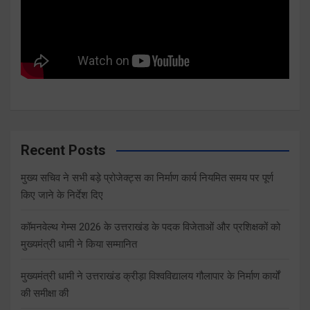
Recent Posts
मुख्य सचिव ने सभी बड़े प्रोजेक्ट्स का निर्माण कार्य नियमित समय पर पूर्ण
किए जाने के निर्देश दिए
कॉमनवेल्थ गेम्स 2026 के उत्तराखंड के पदक विजेताओं और प्रशिक्षकों को
मुख्यमंत्री धामी ने किया सम्मानित
मुख्यमंत्री धामी ने उत्तराखंड क्रीड़ा विश्वविद्यालय गौलापार के निर्माण कार्यों
की समीक्षा की