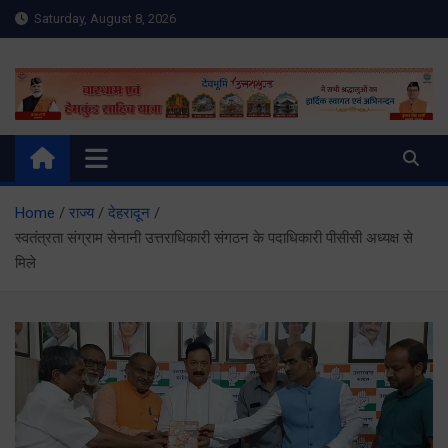
Skip
Saturday, August 8, 2026
to
content
Meru Raibar | Uttarakhand
meruraibar.com
News | Uttarkashi News
Home
राज्य
देहरादून
स्वतंत्रता संग्राम सेनानी उत्तराधिकारी संगठन के पदाधिकारी पीसीसी अध्यक्ष से
मिले