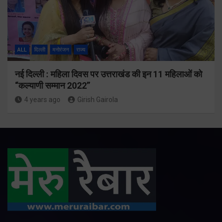
ALL
दिल्ली
मनोरंजन
राज्य
नई दिल्ली : महिला दिवस पर उत्तराखंड की इन 11 महिलाओं को
“कल्याणी सम्मान 2022”
4 years ago
Girish Gairola