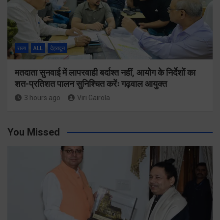
राज्य
ALL
देहरादून
मतदाता सुनवाई में लापरवाही बर्दाश्त नहीं, आयोग के निर्देशों का
शत-प्रतिशत पालन सुनिश्चित करेंः गढ़वाल आयुक्त
3 hours ago
Viri Gairola
You Missed