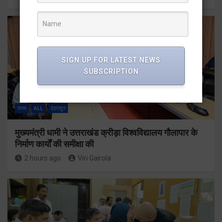
SIGN UP FOR LATEST NEWS
SUBSCRIPTION
राज्य
ALL
देहरादून
मुख्यमंत्री धामी ने उत्तराखंड क्रीड़ा विश्वविद्यालय गौलापार के
निर्माण कार्यों की समीक्षा की
2 hours ago
Viri Gairola