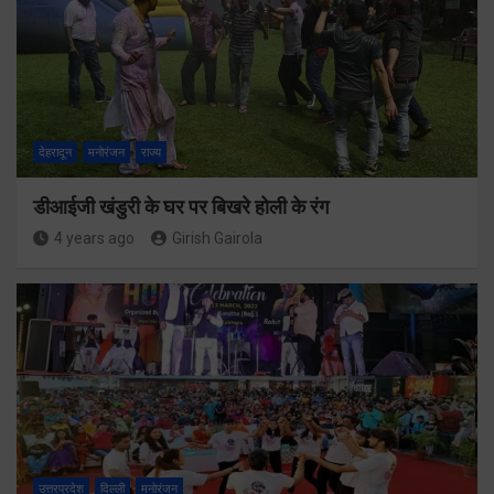
देहरादून
मनोरंजन
राज्य
डीआईजी खंडुरी के घर पर बिखरे होली के रंग
4 years ago
Girish Gairola
उत्तरप्रदेश
दिल्ली
मनोरंजन