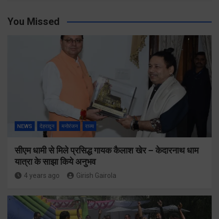
You Missed
NEWS
देहरादून
मनोरंजन
राज्य
सीएम धामी से मिले प्रसिद्ध गायक कैलाश खेर – केदारनाथ धाम
यात्रा के साझा किये अनुभव
4 years ago
Girish Gairola