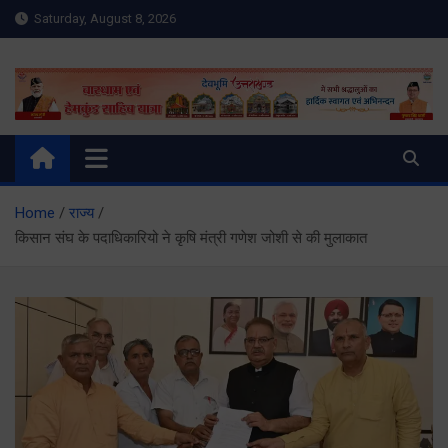
Skip
Saturday, August 8, 2026
to
content
Meru Raibar | Uttarakhand
meruraibar.com
News | Uttarkashi News
Home
राज्य
किसान संघ के पदाधिकारियो ने कृषि मंत्री गणेश जोशी से की मुलाकात