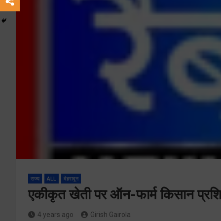
राज्य
ALL
देहरादून
एकीकृत खेती पर ऑन-फार्म किसान प्रशि
4 years ago
Girish Gairola