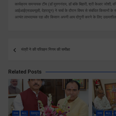
कार्यक्रम समन्वयक टीम (डॉ मुरुगनंदम, डॉ बांके बिहारी, श्री केआर जोशी,
आईआईएसडब्ल्यूसी, देहरादून) ने चर्चा के दौरान विषय से संबंधित किसानों के स
अत्‍यंत लाभदायक रहा और किसान अपनी आय दोगुनी करने के लिए उद्यमशील एक
Post
मंत्री ने की परिवहन निगम की समीक्षा
navigation
Related Posts
राज्य
ALL
देहरादून
राज्य
ALL
द