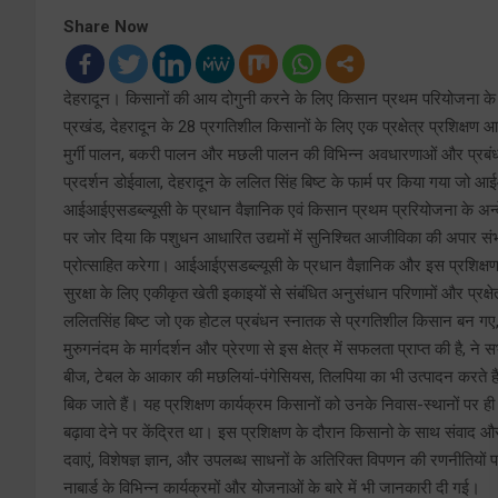
Share Now
देहरादून। किसानों की आय दोगुनी करने के लिए किसान प्रथम परियोजना के मॉड
प्रखंड, देहरादून के 28 प्रगतिशील किसानों के लिए एक प्रक्षेत्र प्रशिक्षण 
मुर्गी पालन, बकरी पालन और मछली पालन की विभिन्न अवधारणाओं और प्रब
प्रदर्शन डोईवाला, देहरादून के ललित सिंह बिष्ट के फार्म पर किया गया जो आईआई
आईआईएसडब्ल्यूसी के प्रधान वैज्ञानिक एवं किसान प्रथम प्ररियोजना के अन्‍वे
पर जोर दिया कि पशुधन आधारित उद्यमों में सुनिश्चित आजीविका की अपार संभावन
प्रोत्साहित करेगा। आईआईएसडब्ल्यूसी के प्रधान वैज्ञानिक और इस प्रशिक्ष
सुरक्षा के लिए एकीकृत खेती इकाइयों से संबंधित अनुसंधान परिणामों और प्रक्
ललितसिंह बिष्ट जो एक होटल प्रबंधन स्नातक से प्रगतिशील किसान बन गए, और
मुरुगनंदम के मार्गदर्शन और प्रेरणा से इस क्षेत्र में सफलता प्राप्‍त की है,
बीज, टेबल के आकार की मछलियां-पंगेसियस, तिलपिया का भी उत्‍पादन करते हैं। 
बिक जाते हैं। यह प्रशिक्षण कार्यक्रम किसानों को उनके निवास-स्‍थानों पर ही 
बढ़ावा देने पर केंद्रित था। इस प्रशिक्षण के दौरान किसानो के साथ संवाद और व
दवाएं, विशेषज्ञ ज्ञान, और उपलब्ध साधनों के अतिरिक्‍त विपणन की रणनीतियों 
नाबार्ड के विभिन्‍न कार्यक्रमों और योजनाओं के बारे में भी जानकारी दी गई।