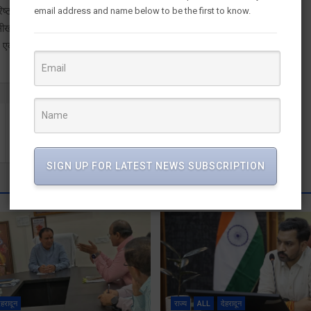
 वरिष्‍ठ तकनीकी अधिकारी और श्री अनिल मलिक, परियोजना कर्मचारी,
email address and name below to be the first to know.
ीखने के स्‍तर का मूल्यांकन किया और पाया कि किसानो का यह प्रक्षेत्र प्रशिक्षण
ीकृत कृषि इकाइयां स्थापित करने के लिए आश्वस्त हैं।
कांग्रेस ने फूंका भाजपा सरकार का पुतला
SIGN UP FOR LATEST NEWS SUBSCRIPTION
ेहरादून
राज्य
ALL
देहरादून