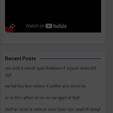
Recent Posts
459 करोड़ से एचएनबी गढ़वाल विश्वविद्यालय में अनुसंधान संरचना होगी
सुदृढ
तकनीकी शिक्षा विभाग प्रदेशभर में आयोजित करेगा रोजगार मेले
हर घर तिरंगा अभियान को जन-जन तक पहुंचाने की तैयारी
तीसरी बार सरकार के संकल्प पर भाजपा गढ़वाल मंडल अध्यक्षों की महत्वपूर्ण