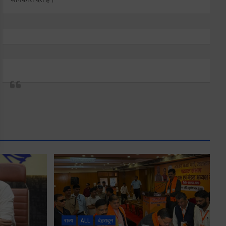
राज्य
ALL
देहरादून