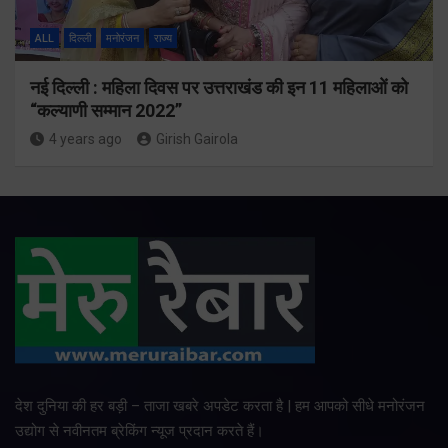
ALL
दिल्ली
मनोरंजन
राज्य
नई दिल्ली : महिला दिवस पर उत्तराखंड की इन 11 महिलाओं को
“कल्याणी सम्मान 2022”
4 years ago
Girish Gairola
देश दुनिया की हर बड़ी – ताजा खबरे अपडेट करता है | हम आपको सीधे मनोरंजन
उद्योग से नवीनतम ब्रेकिंग न्यूज प्रदान करते हैं।