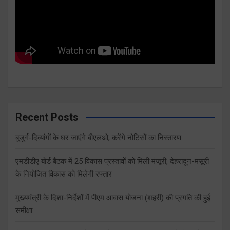
Recent Posts
बुजुर्ग-दिव्यांगों के घर जाएंगे बीएलओ, करेंगे नोटिसों का निस्तारण
एमडीडीए बोर्ड बैठक में 25 विकास प्रस्तावों को मिली मंजूरी, देहरादून-मसूरी
के नियोजित विकास को मिलेगी रफ्तार
मुख्यमंत्री के दिशा-निर्देशों में पीएम आवास योजना (शहरी) की प्रगति की हुई
समीक्षा