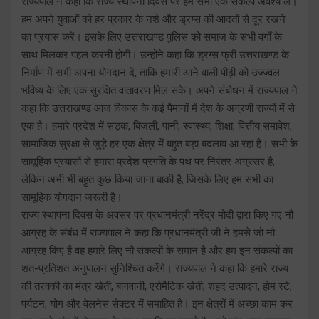
राज्यपाल ने कहा कि राज्य स्थापना दिवस पर हम सभी एक संकल्प अवश्य लें।
हम अपने युवाओं को हर प्रकार के नशे और ड्रग्स की आदतों से दूर रखने
का प्रयास करें। इसके लिए उत्तराखण्ड पुलिस को समाज के सभी वर्गों के
साथ मिलकर पहल करनी होगी। उन्होंने कहा कि ड्रग्स फ्री उत्तराखण्ड के
निर्माण में सभी अपना योगदान दें, ताकि हमारी आने वाली पीढ़ी को उज्ज्वल
भविष्य के लिए एक सुरक्षित वातावरण मिल सके। अपने संबोधन में राज्यपाल ने
कहा कि उत्तराखण्ड आज विकास के कई पैमानों में देश के अग्रणी राज्यों में से
एक है। हमारे प्रदेश में सड़क, बिजली, पानी, स्वास्थ्य, शिक्षा, वित्तीय समावेश,
सामाजिक सुरक्षा से जुड़े हर एक क्षेत्र में बहुत बड़ा बदलाव आ रहा है। सभी के
सामूहिक प्रयासों से हमारा प्रदेश प्रगति के पथ पर निरंतर अग्रसर है,
लेकिन अभी भी बहुत कुछ किया जाना बाकी है, जिसके लिए हम सभी का
सामूहिक योगदान जरूरी है।
राज्य स्थापना दिवस के अवसर पर प्रधानमंत्री नरेंद्र मोदी द्वारा किए गए नौ
आग्रह के संबंध में राज्यपाल ने कहा कि प्रधानमंत्री जी ने हमसे जो नौ
आग्रह किए हैं वह हमारे लिए नौ संकल्पों के समान है और हम इन संकल्पों का
शत-प्रतिशत अनुपालन सुनिश्चित करेंगे। राज्यपाल ने कहा कि हमारे राज्य
की तरक्की का मंत्र खेती, बागवानी, एरोमैटिक खेती, शहद उत्पादन, होम स्टे,
पर्यटन, योग और वेलनेस सेक्टर में समाहित है। इन क्षेत्रों में अच्छा काम कर