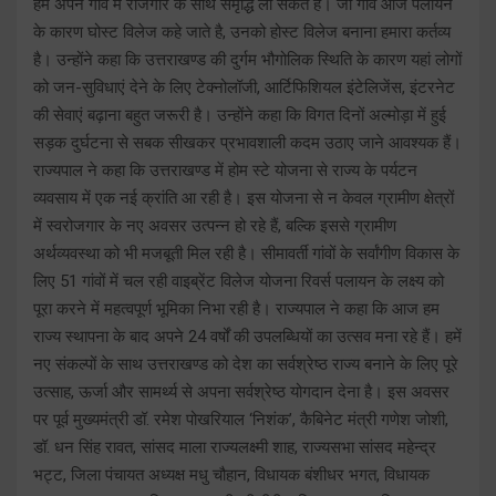
हम अपने गांव में रोजगार के साथ समृद्धि ला सकते है। जो गांव आज पलायन
के कारण घोस्ट विलेज कहे जाते है, उनको होस्ट विलेज बनाना हमारा कर्तव्य
है। उन्होंने कहा कि उत्तराखण्ड की दुर्गम भौगोलिक स्थिति के कारण यहां लोगों
को जन-सुविधाएं देने के लिए टेक्नोलॉजी, आर्टिफिशियल इंटेलिजेंस, इंटरनेट
की सेवाएं बढ़ाना बहुत जरूरी है। उन्होंने कहा कि विगत दिनों अल्मोड़ा में हुई
सड़क दुर्घटना से सबक सीखकर प्रभावशाली कदम उठाए जाने आवश्यक हैं।
राज्यपाल ने कहा कि उत्तराखण्ड में होम स्टे योजना से राज्य के पर्यटन
व्यवसाय में एक नई क्रांति आ रही है। इस योजना से न केवल ग्रामीण क्षेत्रों
में स्वरोजगार के नए अवसर उत्पन्न हो रहे हैं, बल्कि इससे ग्रामीण
अर्थव्यवस्था को भी मजबूती मिल रही है। सीमावर्ती गांवों के सर्वांगीण विकास के
लिए 51 गांवों में चल रही वाइब्रेंट विलेज योजना रिवर्स पलायन के लक्ष्य को
पूरा करने में महत्वपूर्ण भूमिका निभा रही है। राज्यपाल ने कहा कि आज हम
राज्य स्थापना के बाद अपने 24 वर्षों की उपलब्धियों का उत्सव मना रहे हैं। हमें
नए संकल्पों के साथ उत्तराखण्ड को देश का सर्वश्रेष्ठ राज्य बनाने के लिए पूरे
उत्साह, ऊर्जा और सामर्थ्य से अपना सर्वश्रेष्ठ योगदान देना है। इस अवसर
पर पूर्व मुख्यमंत्री डॉ. रमेश पोखरियाल ‘निशंक’, कैबिनेट मंत्री गणेश जोशी,
डॉ. धन सिंह रावत, सांसद माला राज्यलक्ष्मी शाह, राज्यसभा सांसद महेन्द्र
भट्ट, जिला पंचायत अध्यक्ष मधु चौहान, विधायक बंशीधर भगत, विधायक