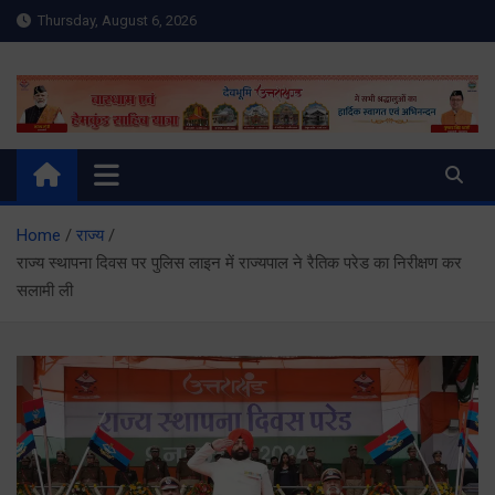
Skip
Thursday, August 6, 2026
to
content
Meru Raibar | Uttarakhand
meruraibar.com
News | Uttarkashi News
Home
राज्य
राज्य स्थापना दिवस पर पुलिस लाइन में राज्यपाल ने रैतिक परेड का निरीक्षण कर
सलामी ली