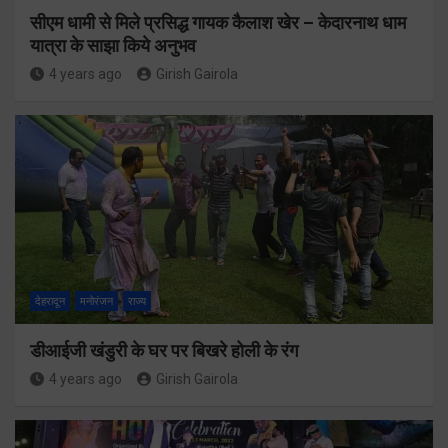
सीएम धामी से मिले प्रसिद्ध गायक कैलाश खेर – केदारनाथ धाम
यात्रा के साझा किये अनुभव
4 years ago
Girish Gairola
देहरादून
मनोरंजन
राज्य
डीआईजी खंडुरी के घर पर बिखरे होली के रंग
4 years ago
Girish Gairola