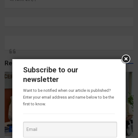
Related Posts
Subscribe to our
newsletter
Want to be notified when our article is published?
Enter your email address and name below to be the
first to know.
राज्य
ALL
देहरादून