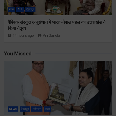
राज्य
ALL
देहरादून
वैश्विक संस्कृत अनुसंधान में भारत-नेपाल पहल का उत्तराखंड ने
किया नेतृत्व
14 hours ago
Viri Gairola
You Missed
NEWS
देहरादून
मनोरंजन
राज्य