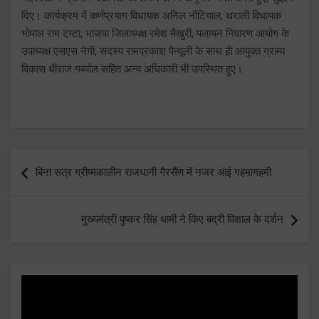
दिए। कार्यक्रम में कर्णप्रयाग विधायक अनिल नौटियाल, थराली विधायक
भोपाल राम टम्टा, भाजपा जिलाध्यक्ष रमेश मैखुरी, पलायन निवारण आयोग के
उपाध्यक्ष एसएस नेगी, सदस्य रामप्रकाश पैन्यूली के साथ ही आयुक्त ग्राम्य
विकास धीराज गर्ब्याल सहित अन्य अधिकारी भी उपस्थित हुए।
Post
बिना सत्र ग्रीष्मकालीन राजधानी गैरसैंण में नजर आई गहमागहमी
navigation
मुख्यमंत्री पुष्कर सिंह धामी ने किए बद्री विशाल के दर्शन