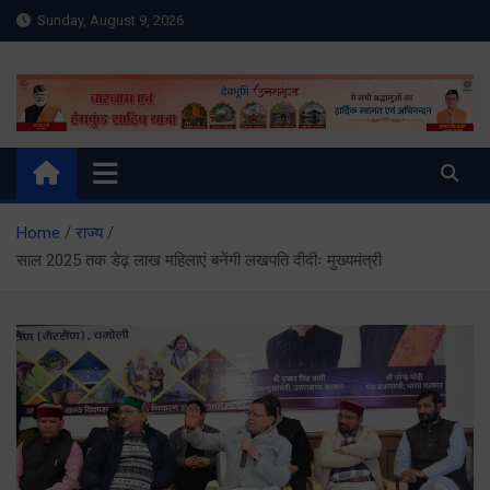
Skip
Sunday, August 9, 2026
to
content
Meru Raibar | Uttarakhand
meruraibar.com
News | Uttarkashi News
Home
राज्य
साल 2025 तक डेढ़ लाख महिलाएं बनेंगी लखपति दीदीः मुख्यमंत्री