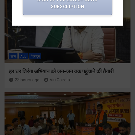
SUBSCRIPTION
राज्य
ALL
देहरादून
हर घर तिरंगा अभियान को जन-जन तक पहुंचाने की तैयारी
23 hours ago
Viri Gairola