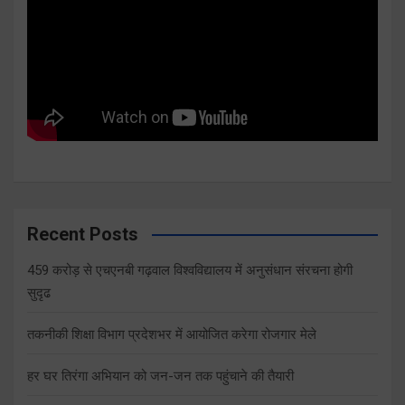
Recent Posts
459 करोड़ से एचएनबी गढ़वाल विश्वविद्यालय में अनुसंधान संरचना होगी
सुदृढ
तकनीकी शिक्षा विभाग प्रदेशभर में आयोजित करेगा रोजगार मेले
हर घर तिरंगा अभियान को जन-जन तक पहुंचाने की तैयारी