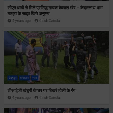
सीएम धामी से मिले प्रसिद्ध गायक कैलाश खेर – केदारनाथ धाम
यात्रा के साझा किये अनुभव
4 years ago
Girish Gairola
देहरादून
मनोरंजन
राज्य
डीआईजी खंडुरी के घर पर बिखरे होली के रंग
4 years ago
Girish Gairola