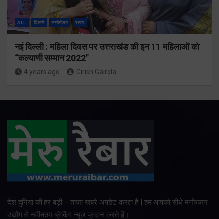
ALL
दिल्ली
मनोरंजन
राज्य
नई दिल्ली : महिला दिवस पर उत्तराखंड की इन 11 महिलाओं को
“कल्याणी सम्मान 2022”
4 years ago
Girish Gairola
देश दुनिया की हर बड़ी – ताजा खबरे अपडेट करता है | हम आपको सीधे मनोरंजन
उद्योग से नवीनतम ब्रेकिंग न्यूज प्रदान करते हैं।