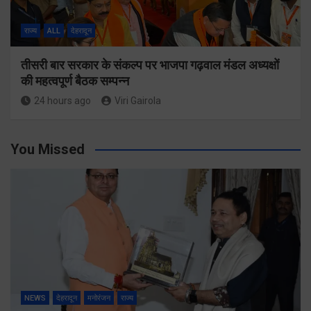
राज्य
ALL
देहरादून
तीसरी बार सरकार के संकल्प पर भाजपा गढ़वाल मंडल अध्यक्षों
की महत्वपूर्ण बैठक सम्पन्न
24 hours ago
Viri Gairola
You Missed
NEWS
देहरादून
मनोरंजन
राज्य