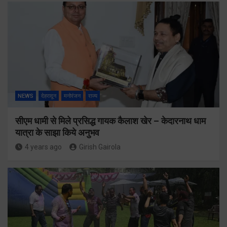
NEWS
देहरादून
मनोरंजन
राज्य
सीएम धामी से मिले प्रसिद्ध गायक कैलाश खेर – केदारनाथ धाम
यात्रा के साझा किये अनुभव
4 years ago
Girish Gairola