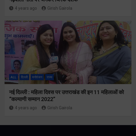
4 years ago
Girish Gairola
ALL
दिल्ली
मनोरंजन
राज्य
नई दिल्ली : महिला दिवस पर उत्तराखंड की इन 11 महिलाओं को
“कल्याणी सम्मान 2022”
4 years ago
Girish Gairola