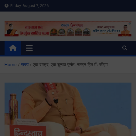
Skip
Friday, August 7, 2026
to
content
Meru Raibar | Uttarakhand
meruraibar.com
News | Uttarkashi News
Home
राज्य
एक राष्ट्र, एक चुनाव पूर्णतः राष्ट्र हित मेंः सीएम