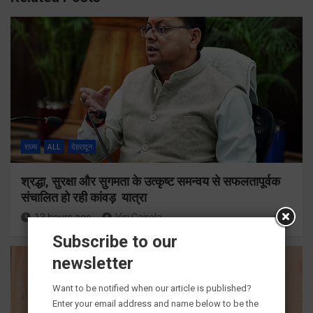
राज्य
ALL
देहरादून
श्रद्धा, सुरक्षा और सुगमता के उत्कृष्ट समन्वय से सफलतापूर्वक
संचालित हो रही कांवड़ यात्रा
13 hours ago
Viri Gairola
Subscribe to our
newsletter
Want to be notified when our article is published?
Enter your email address and name below to be the