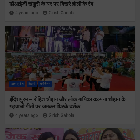
डीआईजी खंडुरी के घर पर बिखरे होली के रंग
4 years ago
Girish Gairola
उत्तरप्रदेश
दिल्ली
मनोरंजन
इंदिरापुरम – रोहित चौहान और लोक गायिका कल्पना चौहान के
गढ़वाली गीतों पर जमकर थिरके दर्शक
4 years ago
Girish Gairola