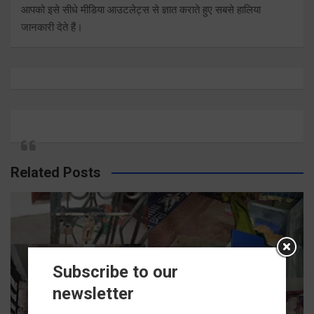
आपको इसे सीधे मीडिया आउटलेट्स से ज्ञात कराते हुए सबसे हालिया
जानकारी देते हैं।
Related Posts
Subscribe to our
newsletter