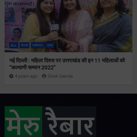
ALL
दिल्ली
मनोरंजन
राज्य
नई दिल्ली : महिला दिवस पर उत्तराखंड की इन 11 महिलाओं को
“कल्याणी सम्मान 2022”
4 years ago
Girish Gairola