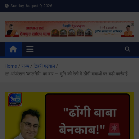
Skip
Sunday, August 9, 2026
to
content
Meru Raibar | Uttarakhand
meruraibar.com
News | Uttarkashi News
Home
राज्य
टिहरी गढ़वाल
🚨 ऑपरेशन ‘कालनेमि’ का वार — मुनि की रेती में ढोंगी बाबाओं पर बड़ी कार्रवाई