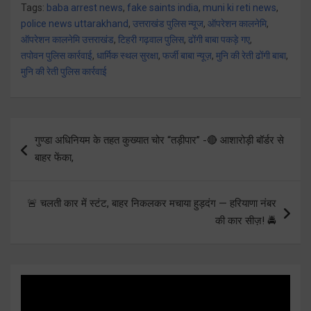
Tags:
baba arrest news
,
fake saints india
,
muni ki reti news
,
police news uttarakhand
,
उत्तराखंड पुलिस न्यूज
,
ऑपरेशन कालनेमि
,
ऑपरेशन कालनेमि उत्तराखंड
,
टिहरी गढ़वाल पुलिस
,
ढोंगी बाबा पकड़े गए
,
तपोवन पुलिस कार्रवाई
,
धार्मिक स्थल सुरक्षा
,
फर्जी बाबा न्यूज़
,
मुनि की रेती ढोंगी बाबा
,
मुनि की रेती पुलिस कार्रवाई
Post
गुण्डा अधिनियम के तहत कुख्यात चोर “तड़ीपार” -🔴 आशारोड़ी बॉर्डर से
navigation
बाहर फेंका,
🚨 चलती कार में स्टंट, बाहर निकलकर मचाया हुड़दंग — हरियाणा नंबर
की कार सीज़! 🚔