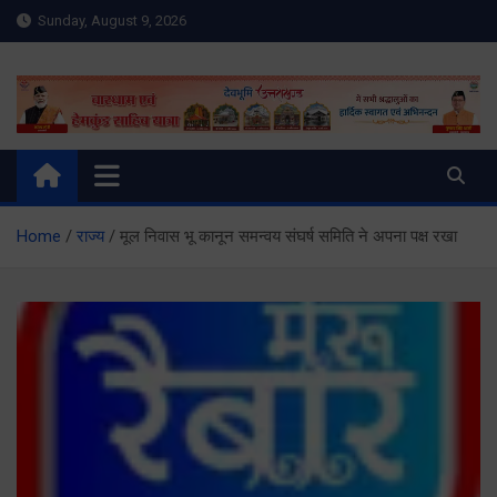
Skip
Sunday, August 9, 2026
to
content
Meru Raibar | Uttarakhand
meruraibar.com
News | Uttarkashi News
Home
राज्य
मूल निवास भू कानून समन्वय संघर्ष समिति ने अपना पक्ष रखा