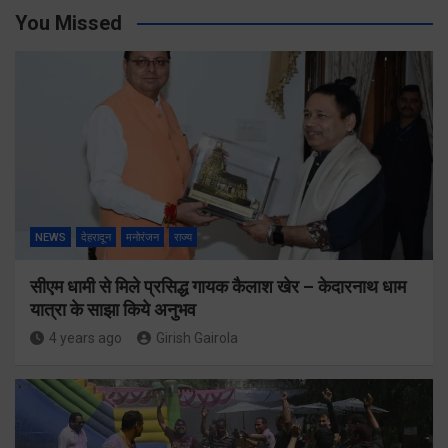
You Missed
NEWS
देहरादून
मनोरंजन
राज्य
सीएम धामी से मिले प्रसिद्ध गायक कैलाश खेर – केदारनाथ धाम
यात्रा के साझा किये अनुभव
4 years ago
Girish Gairola