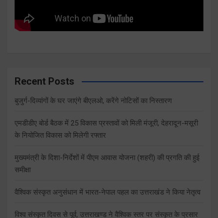
Recent Posts
बुजुर्ग-दिव्यांगों के घर जाएंगे बीएलओ, करेंगे नोटिसों का निस्तारण
एमडीडीए बोर्ड बैठक में 25 विकास प्रस्तावों को मिली मंजूरी, देहरादून-मसूरी
के नियोजित विकास को मिलेगी रफ्तार
मुख्यमंत्री के दिशा-निर्देशों में पीएम आवास योजना (शहरी) की प्रगति की हुई
समीक्षा
वैश्विक संस्कृत अनुसंधान में भारत-नेपाल पहल का उत्तराखंड ने किया नेतृत्व
विश्व संस्कृत दिवस से पूर्व, उत्तराखण्ड ने वैश्विक स्तर पर संस्कृत के प्रसार