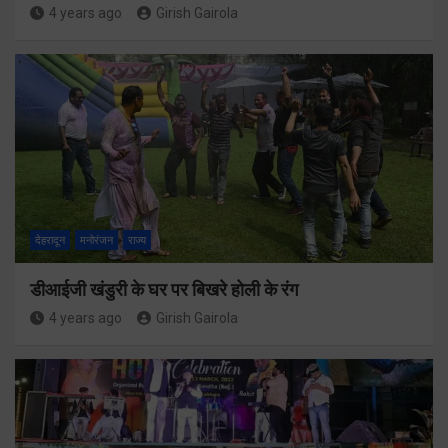
4 years ago
Girish Gairola
देहरादून
मनोरंजन
राज्य
डीआईजी खंडुरी के घर पर बिखरे होली के रंग
4 years ago
Girish Gairola