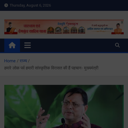
Skip
Thursday, August 6, 2026
to
content
Meru Raibar | Uttarakhand
meruraibar.com
News | Uttarkashi News
Home
राज्य
हमारे लोक पर्व हमारी सांस्कृतिक विरासत की हैं पहचानः मुख्यमंत्री