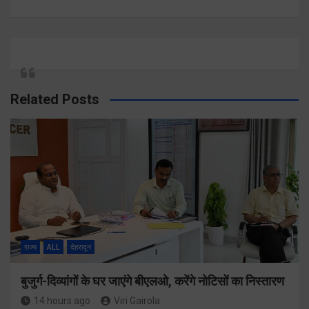
Related Posts
राज्य
ALL
देहरादून
बुजुर्ग-दिव्यांगों के घर जाएंगे बीएलओ, करेंगे नोटिसों का निस्तारण
14 hours ago
Viri Gairola