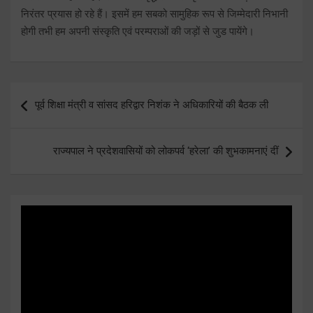
निरंतर प्रयास हो रहे हैं। इसमें हम सबको सामुहिक रूप से जिम्मेदारी निभानी
होगी तभी हम अपनी संस्कृति एवं परम्पराओं की जड़ों से जुड पायेंगे।
Post
पूर्व शिक्षा मंत्री व सांसद हरिद्वार निशंक ने अधिकारियों की बैठक ली
navigation
राज्यपाल ने प्रदेशवासियों को लोकपर्व ‘हरेला’ की शुभकामनाएं दीं