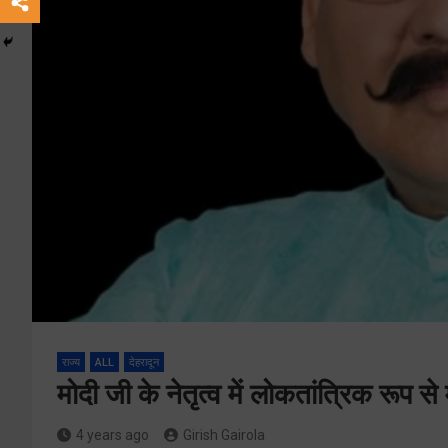
राज्य
ALL
देहरादून
मोदी जी के नेतृत्व में लोकतांत्रिक रूप से
4 years ago
Girish Gairola