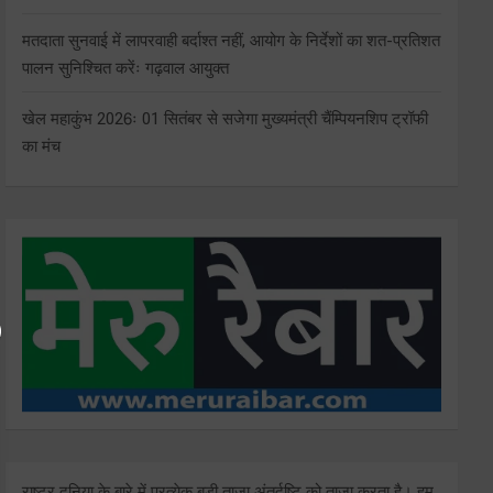
मतदाता सुनवाई में लापरवाही बर्दाश्त नहीं, आयोग के निर्देशों का शत-प्रतिशत
पालन सुनिश्चित करेंः गढ़वाल आयुक्त
खेल महाकुंभ 2026ः 01 सितंबर से सजेगा मुख्यमंत्री चैंम्पियनशिप ट्रॉफी
का मंच
राष्ट्र दुनिया के बारे में प्रत्येक बड़ी ताजा अंतर्दृष्टि को ताज़ा करता है। हम