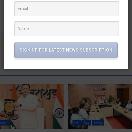
प्रधानमंत्री जनविकास कार्यक्रम योजना के प्रस्तावों पर अनुमोदन
को हुई बैठक
SIGN UP FOR LATEST NEWS SUBSCRIPTION
ेहरादून
राज्य
ALL
देहरादून