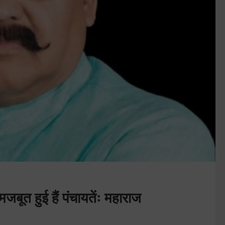
 मजबूत हुई हैं पंचायतेंः महाराज