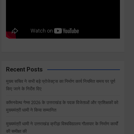
Recent Posts
मुख्य सचिव ने सभी बड़े प्रोजेक्ट्स का निर्माण कार्य नियमित समय पर पूर्ण
किए जाने के निर्देश दिए
कॉमनवेल्थ गेम्स 2026 के उत्तराखंड के पदक विजेताओं और प्रशिक्षकों को
मुख्यमंत्री धामी ने किया सम्मानित
मुख्यमंत्री धामी ने उत्तराखंड क्रीड़ा विश्वविद्यालय गौलापार के निर्माण कार्यों
की समीक्षा की