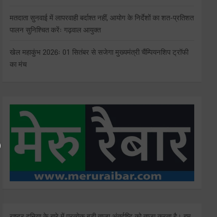
मतदाता सुनवाई में लापरवाही बर्दाश्त नहीं, आयोग के निर्देशों का शत-प्रतिशत
पालन सुनिश्चित करेंः गढ़वाल आयुक्त
खेल महाकुंभ 2026ः 01 सितंबर से सजेगा मुख्यमंत्री चैंम्पियनशिप ट्रॉफी
का मंच
राष्ट्र दुनिया के बारे में प्रत्येक बड़ी ताजा अंतर्दृष्टि को ताज़ा करता है। हम