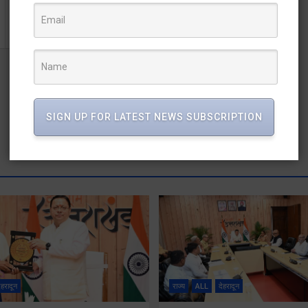
ऊर्जा के तीनों निगमों के प्रबंधन व कर्मियों के साथ ऊर्जा मंत्री ने की
बैठक
SIGN UP FOR LATEST NEWS SUBSCRIPTION
ेहरादून
राज्य
ALL
देहरादून