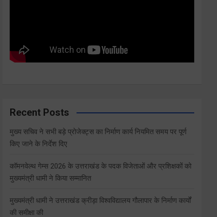
Recent Posts
मुख्य सचिव ने सभी बड़े प्रोजेक्ट्स का निर्माण कार्य नियमित समय पर पूर्ण
किए जाने के निर्देश दिए
कॉमनवेल्थ गेम्स 2026 के उत्तराखंड के पदक विजेताओं और प्रशिक्षकों को
मुख्यमंत्री धामी ने किया सम्मानित
मुख्यमंत्री धामी ने उत्तराखंड क्रीड़ा विश्वविद्यालय गौलापार के निर्माण कार्यों
की समीक्षा की