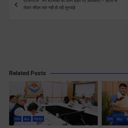
प्रयागराज : वन श्रमिकों का वेतन हड़प गए अधिकारी – डीएम से
navigation
लेकर सीएम तक नहीं हो रही सुनवाई
Related Posts
राज्य
ALL
देहरादून
राज्य
ALL
द