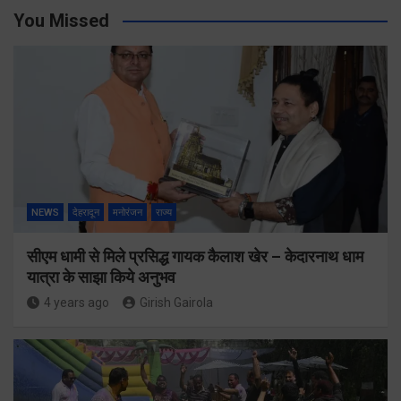
You Missed
NEWS
देहरादून
मनोरंजन
राज्य
सीएम धामी से मिले प्रसिद्ध गायक कैलाश खेर – केदारनाथ धाम
यात्रा के साझा किये अनुभव
4 years ago
Girish Gairola