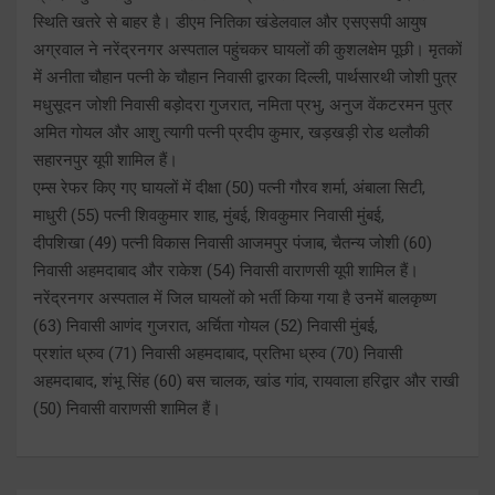
स्थिति खतरे से बाहर है। डीएम नितिका खंडेलवाल और एसएसपी आयुष
अग्रवाल ने नरेंद्रनगर अस्पताल पहुंचकर घायलों की कुशलक्षेम पूछी। मृतकों
में अनीता चौहान पत्नी के चौहान निवासी द्वारका दिल्ली, पार्थसारथी जोशी पुत्र
मधुसूदन जोशी निवासी बड़ोदरा गुजरात, नमिता प्रभु, अनुज वेंकटरमन पुत्र
अमित गोयल और आशु त्यागी पत्नी प्रदीप कुमार, खड़खड़ी रोड थलौकी
सहारनपुर यूपी शामिल हैं।
एम्स रेफर किए गए घायलों में दीक्षा (50) पत्नी गौरव शर्मा, अंबाला सिटी,
माधुरी (55) पत्नी शिवकुमार शाह, मुंबई, शिवकुमार निवासी मुंबई,
दीपशिखा (49) पत्नी विकास निवासी आजमपुर पंजाब, चैतन्य जोशी (60)
निवासी अहमदाबाद और राकेश (54) निवासी वाराणसी यूपी शामिल हैं।
नरेंद्रनगर अस्पताल में जिल घायलों को भर्ती किया गया है उनमें बालकृष्ण
(63) निवासी आणंद गुजरात, अर्चिता गोयल (52) निवासी मुंबई,
प्रशांत ध्रुव (71) निवासी अहमदाबाद, प्रतिभा ध्रुव (70) निवासी
अहमदाबाद, शंभू सिंह (60) बस चालक, खांड गांव, रायवाला हरिद्वार और राखी
(50) निवासी वाराणसी शामिल हैं।