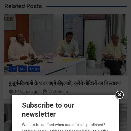
Related Posts
राज्य
ALL
देहरादून
बुजुर्ग-दिव्यांगों के घर जाएंगे बीएलओ, करेंगे नोटिसों का निस्तारण
17 hours ago
Viri Gairola
Subscribe to our
newsletter
Want to be notified when our article is published?