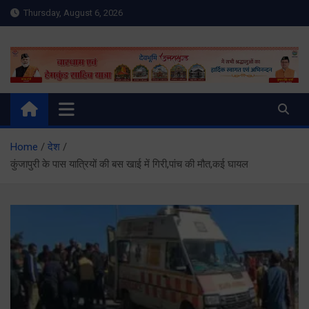
Skip
Thursday, August 6, 2026
to
content
Meru Raibar | Uttarakhand
meruraibar.com
News | Uttarkashi News
Home
देश
कुंजापुरी के पास यात्रियों की बस खाई में गिरी,पांच की मौत,कई घायल