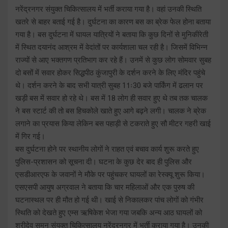
नरेंद्रनगर संयुक्त चिकित्सालय में भर्ती कराया गया है। वहां उनकी स्थिति
खतरे से बाहर बताई गई है। दुर्घटना का कारण बस का ब्रेक फेल होना बताया
गया है। बस दुर्घटना में घायल यात्रियों ने बताया कि कुछ दिनों से मुनिकीरेती
में स्थित दयानंद आश्रम में वेदांतों पर कार्यशाला चल रही है। जिसमें विभिन्न
राज्यों से आए भक्तगण प्रतिभाग कर रहे हैं। उनमें से कुछ लोग सोमवार सुबह
दो बसों में सवार होकर सिद्धपीठ कुंजापुरी के दर्शन करने के लिए मंदिर पहुंचे
थे। दर्शन करने के बाद सभी यात्री सुबह 11ः30 बजे पार्किंग में ढलान पर
खड़ी बस में सवार हो रहे थे। बस में 18 लोग ही सवार हुए थे तब तक चालक
ने बस स्टार्ट की तो बस हिचकोले खाते हुए आगे बढ़ने लगी। चालक ने ब्रेक
लगाने का प्रयास किया लेकिन बस पहाड़ी से टकराते हुए सौ मीटर गहरी खाई
में गिर गई।
बस दुर्घटना होने पर स्थानीय लोगों ने राहत एवं बचाव कार्य शुरू करते हुए
पुलिस-प्रशासन को सूचना दी। घटना के कुछ देर बाद ही पुलिस और
एसडीआरएफ के जवानों ने मौके पर पहुंचकर घायलों का रेस्क्यू शुरू किया।
एसएसपी आयुष अग्रवाल ने बताया कि चार महिलाओं और एक पुरुष की
घटनास्थल पर ही मौत हो गई थी। खाई से निकालकर पांच लोगों को गंभीर
स्थिति को देखते हुए एम्स ऋषिकेश भेजा गया जबकि अन्य आठ घायलों को
श्रीदेव सुमन संयुक्त चिकित्सालय नरेंद्रनगर में भर्ती कराया गया है। उनकी