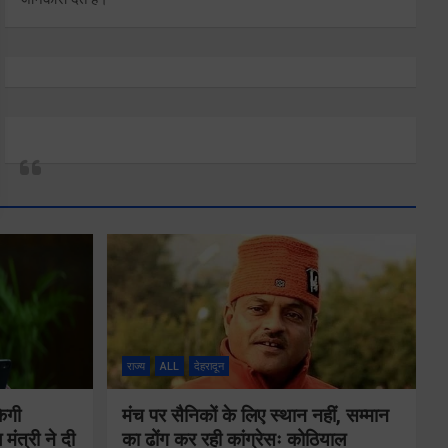
राज्य
ALL
देहरादून
ेगी
मंच पर सैनिकों के लिए स्थान नहीं, सम्मान
मंत्री ने दी
का ढोंग कर रही कांग्रेसः कोठियाल