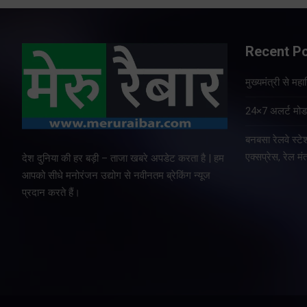
Recent P
मुख्यमंत्री से म
24×7 अलर्ट मोड म
बनबसा रेलवे स्
एक्सप्रेस, रेल मंत
देश दुनिया की हर बड़ी – ताजा खबरे अपडेट करता है | हम
आपको सीधे मनोरंजन उद्योग से नवीनतम ब्रेकिंग न्यूज
प्रदान करते हैं।