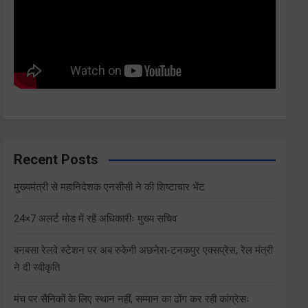
Recent Posts
मुख्यमंत्री से महानिदेशक एनसीसी ने की शिष्टाचार भेंट
24×7 अलर्ट मोड में रहें अधिकारीः मुख्य सचिव
बनबसा रेलवे स्टेशन पर अब रुकेगी अछनेरा-टनकपुर एक्सप्रेस, रेल मंत्री
ने दी स्वीकृति
मंच पर सैनिकों के लिए स्थान नहीं, सम्मान का ढोंग कर रही कांग्रेसः