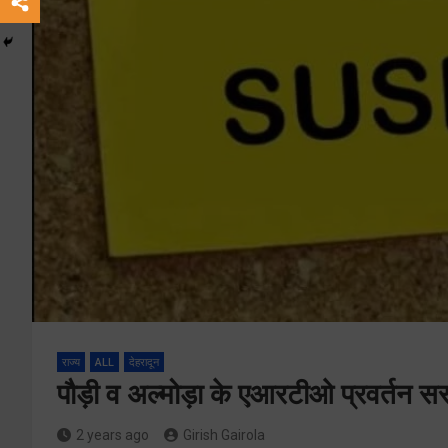
राज्य
ALL
देहरादून
पौड़ी व अल्मोड़ा के एआरटीओ प्रवर्तन सस्
2 years ago
Girish Gairola