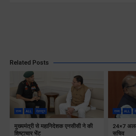
Related Posts
राज्य
ALL
देहरादून
राज्य
ALL
द
मुख्यमंत्री से महानिदेशक एनसीसी ने की
24×7 अलर्ट 
शिष्टाचार भेंट
सचिव