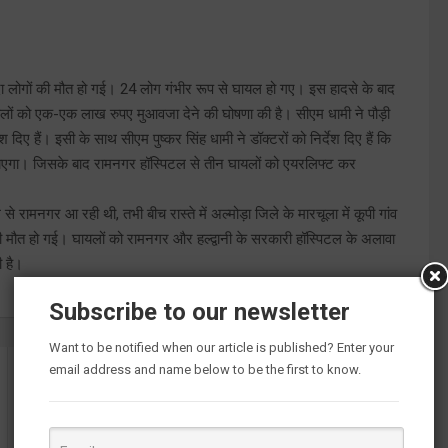
ादा लोगों की मौत हो गई। 24 लोग गंभीर रूप से घायल हो गए। इस हादसे के बाद
यलों को एक-एक लाख रुपए मुआवजा देने की घोषणा की है। सीएम धामी ने पौड़ी
िए हैं। इसी के साथ सीएम पुष्कर सिंह धामी ने डॉक्टरों को निर्देश दिए हैं कि
 जाएगा। जिसके बाद रामनगर हॉस्पिटल से तीन घायलों को एयरलिफ्ट कर
ामनगर आ रही थी, तभी बीच रास्ते में अल्मोड़ा जिले के मारचूला में कूपी गांव
 की मौत हो गई। घायलों को रामनगर और हल्द्वानी के सरकारी हॉस्पिटल के अलावा
ी है।
Subscribe to our newsletter
Want to be notified when our article is published? Enter your
email address and name below to be the first to know.
मुख्यमंत्री ने अल्मोड़ा जिले के सल्ट तहसील में मार्चुला के पास कूपी
में हुई भीषण बस दुर्घटना पर जताया दुख