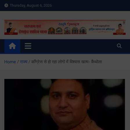
Skip
Thursday, August 6, 2026
to
content
Meru Raibar | Uttarakhand
meruraibar.com
News | Uttarkashi News
Home
राज्य
काँग्रेस से हो रहा लोगो में विश्वास खत्मः कैंथोला