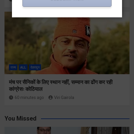
राज्य
ALL
देहरादून
मंच पर सैनिकों के लिए स्थान नहीं, सम्मान का ढोंग कर रही
कांग्रेसः कोठियाल
60 minutes ago
Viri Gairola
You Missed