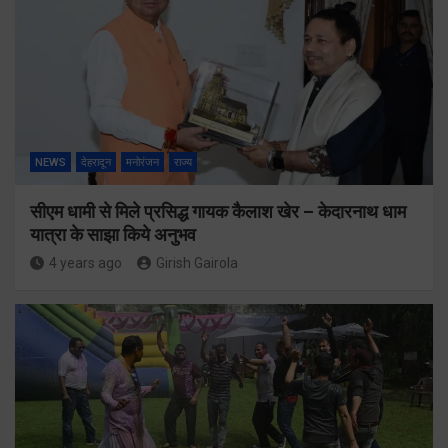
NEWS
देहरादून
मनोरंजन
राज्य
सीएम धामी से मिले प्रसिद्ध गायक कैलाश खेर – केदारनाथ धाम
यात्रा के साझा किये अनुभव
4 years ago
Girish Gairola