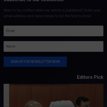
Want to be notified when our article is published? Enter your
email address and name below to be the first to know.
Editors Pick