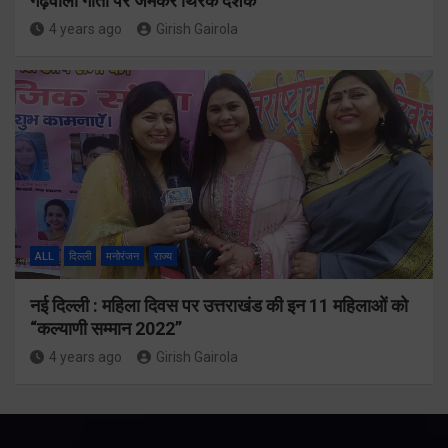
गढ़वाली गीतों पर जमकर थिरके दर्शक
4 years ago
Girish Gairola
ALL
दिल्ली
मनोरंजन
राज्य
नई दिल्ली : महिला दिवस पर उत्तराखंड की इन 11 महिलाओं को
“कल्याणी सम्मान 2022”
4 years ago
Girish Gairola