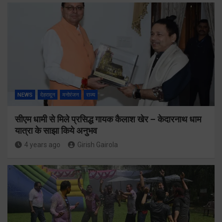
NEWS
देहरादून
मनोरंजन
राज्य
सीएम धामी से मिले प्रसिद्ध गायक कैलाश खेर – केदारनाथ धाम
यात्रा के साझा किये अनुभव
4 years ago
Girish Gairola