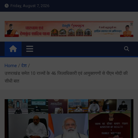
Skip
Friday, August 7, 2026
to
content
Meru Raibar | Uttarakhand
meruraibar.com
News | Uttarkashi News
Home
देश
उत्तराखंड समेत 10 राज्यों के 46 जिलाधिकारी एवं आयुक्तगणों से पीएम मोदी की
सीधी बात