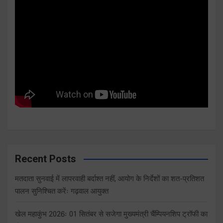
Recent Posts
मतदाता सुनवाई में लापरवाही बर्दाश्त नहीं, आयोग के निर्देशों का शत-प्रतिशत
पालन सुनिश्चित करेंः गढ़वाल आयुक्त
खेल महाकुंभ 2026ः 01 सितंबर से सजेगा मुख्यमंत्री चैंम्पियनशिप ट्रॉफी का