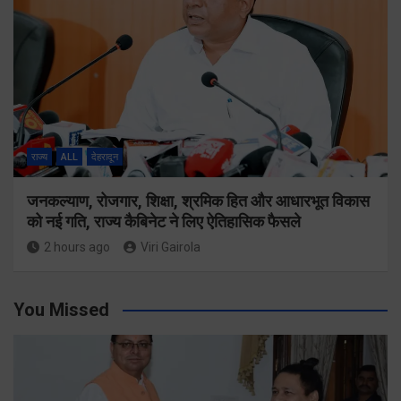
राज्य
ALL
देहरादून
जनकल्याण, रोजगार, शिक्षा, श्रमिक हित और आधारभूत विकास
को नई गति, राज्य कैबिनेट ने लिए ऐतिहासिक फैसले
2 hours ago
Viri Gairola
You Missed