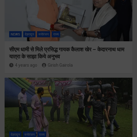
NEWS
देहरादून
मनोरंजन
राज्य
सीएम धामी से मिले प्रसिद्ध गायक कैलाश खेर – केदारनाथ धाम
यात्रा के साझा किये अनुभव
4 years ago
Girish Gairola
देहरादून
मनोरंजन
राज्य