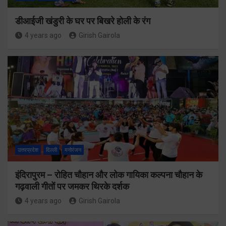
डीआईजी खंडुरी के घर पर बिखरे होली के रंग
4 years ago
Girish Gairola
उत्तरप्रदेश
दिल्ली
मनोरंजन
इंदिरापुरम – रोहित चौहान और लोक गायिका कल्पना चौहान के
गढ़वाली गीतों पर जमकर थिरके दर्शक
4 years ago
Girish Gairola