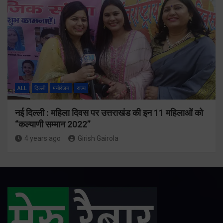
ALL
दिल्ली
मनोरंजन
राज्य
नई दिल्ली : महिला दिवस पर उत्तराखंड की इन 11 महिलाओं को
“कल्याणी सम्मान 2022”
4 years ago
Girish Gairola