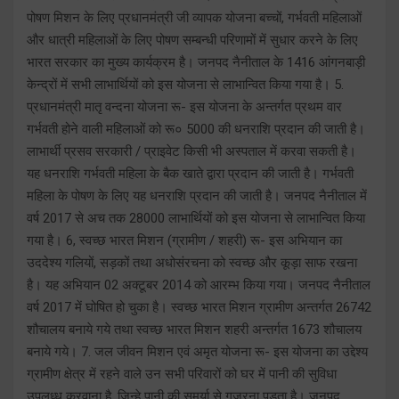
पोषण मिशन के लिए प्रधानमंत्री जी व्यापक योजना बच्चों, गर्भवती महिलाओं
और धात्री महिलाओं के लिए पोषण सम्बन्धी परिणामों में सुधार करने के लिए
भारत सरकार का मुख्य कार्यक्रम है। जनपद नैनीताल के 1416 आंगनबाड़ी
केन्द्रों में सभी लाभार्थियों को इस योजना से लाभान्वित किया गया है। 5.
प्रधानमंत्री मातृ वन्दना योजना रू- इस योजना के अन्तर्गत प्रथम वार
गर्भवती होने वाली महिलाओं को रू० 5000 की धनराशि प्रदान की जाती है।
लाभार्थी प्रसव सरकारी / प्राइवेट किसी भी अस्पताल में करवा सकती है।
यह धनराशि गर्भवती महिला के बैक खाते द्वारा प्रदान की जाती है। गर्भवती
महिला के पोषण के लिए यह धनराशि प्रदान की जाती है। जनपद नैनीताल में
वर्ष 2017 से अच तक 28000 लाभार्थियों को इस योजना से लाभान्वित किया
गया है। 6, स्वच्छ भारत मिशन (ग्रामीण / शहरी) रू- इस अभियान का
उददेश्य गलियों, सड़कों तथा अधोसंरचना को स्वच्छ और कूड़ा साफ रखना
है। यह अभियान 02 अक्टूबर 2014 को आरम्भ किया गया। जनपद नैनीताल
वर्ष 2017 में घोषित हो चुका है। स्वच्छ भारत मिशन ग्रामीण अन्तर्गत 26742
शौचालय बनाये गये तथा स्वच्छ भारत मिशन शहरी अन्तर्गत 1673 शौचालय
बनाये गये। 7. जल जीवन मिशन एवं अमृत योजना रू- इस योजना का उद्देश्य
ग्रामीण क्षेत्र में रहने वाले उन सभी परिवारों को घर में पानी की सुविधा
उपलध्ध करवाना है, जिन्हे पानी की समर्या से गुजरना पड़ता है। जनपद