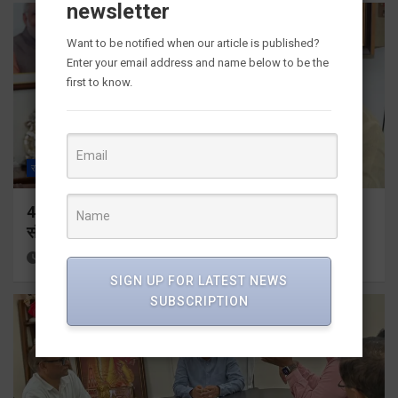
newsletter
Want to be notified when our article is published?
Enter your email address and name below to be the
first to know.
राज्य
ALL
देहरादून
459 करोड़ से एचएनबी गढ़वाल विश्वविद्यालय में अनुसंधान
संरचना होगी सुदृढ
14 hours ago
Viri Gairola
SIGN UP FOR LATEST NEWS
SUBSCRIPTION