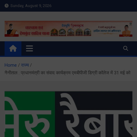
Skip
Sunday, August 9, 2026
to
content
Meru Raibar | Uttarakhand
meruraibar.com
News | Uttarkashi News
Home
राज्य
नैनीताल : प्रधानमंत्री का संवाद कार्यक्रम एमबीपीजी डिग्री कॉलेज में 31 मई को