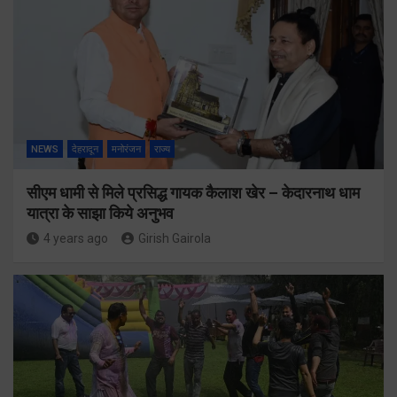
NEWS
देहरादून
मनोरंजन
राज्य
सीएम धामी से मिले प्रसिद्ध गायक कैलाश खेर – केदारनाथ धाम
यात्रा के साझा किये अनुभव
4 years ago
Girish Gairola