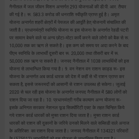
नैनीताल में जल जीवन मिशन अन्तर्गत 293 योजनाओं की डी.पी. आर. तैयार
की गई है। रू. 583.3 करोड की धनराशि स्वीकृति प्राप्त हुई है। अमृत
योजना अन्तर्गत शहरी क्षेत्रों में पेयजल की आपूर्ति हेत् योजनायें संचालित की
जाती है। प्रधानमंत्री स्वनिधि योजना रू इस योजना के अन्तर्गत रेहडी पटरी
पर सामान बेचने वाले या अन्य छोटा-मोटा कार्ये करने वाले लोगो को बैक से रू.
10,000 तक का ऋण ले सकते है। इस कण को समय पर अदा करने के बाद
पीएम स्वनिधि के लाभार्थी दूसरी बार रू. 20,000 तथा तीसरी बार में रू.
50,000 तक ऋण पा सकते है। जनपद नैनीताल में 1038 लाभार्थियों को इस
योजना से लाभान्धित किया गया है। 9. वन नेशन वन राशन काड्ड रू- इस
योजना के अन्तर्गत अब कार्ड धारक को देश में कहीं से भी राशन प्राप्त कर
सकता है, इससे जरूरमदों को आसानी से राशन उपलब्ध हो सकेगा। जुलाई
2020 से चल रही इस योजना के अन्तर्गत जनपद नैनीताल में 580 लोगों को
राशन दिया जा रहा है। 10. प्रधानमंत्री गरीब कल्याण अन्न योजना रू-
इसके अन्त्गित सरकार नेशनल फूड सिक्योंरिटी एक्ट के तहत चिन्हित किये
गये राशन कार्ड धारकों को मुफ्त राशन दिया जाता है। मुफ्त राशन कार्ड
धारकों को राशन की दुकानों के जरिये उनको मिलने वाले सब्सिडी वाले अनाज
के अतिरिक्त का राशन दिया जाता है। जनपद नैनीताल में 134321 परिवारों
के (575012) लाभार्थियों को इस योजना से लाभान्चित किया गया है।