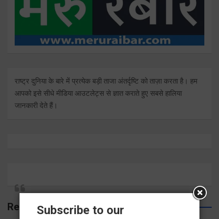
राष्ट्र दुनिया के बारे में प्रत्येक बड़ी ताजा अंतर्दृष्टि को ताज़ा करता है। हम
आपको इसे सीधे मीडिया आउटलेट्स से ज्ञात कराते हुए सबसे हालिया
जानकारी देते हैं।
Related Posts
Subscribe to our