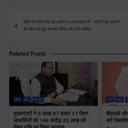
Post
38वें राष्ट्रीय खेल का आयोजन उत्तराखण्ड में – मंत्री रेखा आर्य ने
navigation
की खेल एवं युवा कल्याण विभाग की करी समीक्षा
Related Posts
राज्य
ALL
देहरादून
राज्य
ALL
द
मुख्यमंत्री ने 9 लाख 87 हजार 17 पेंशन
बीएलओ और फ
लाभार्थियों को 146 करोड़ 32 लाख की
करें जिलाध
पेंशन राशि का किया भुगतान