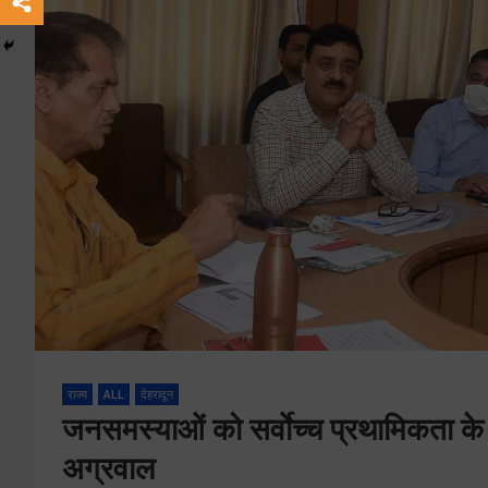
राज्य
ALL
देहरादून
जनसमस्याओं को सर्वाेच्च प्रथामिकता क
अग्रवाल