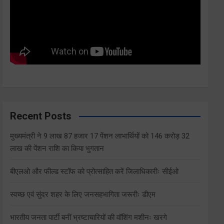
Recent Posts
मुख्यमंत्री ने 9 लाख 87 हजार 17 पेंशन लाभार्थियों को 146 करोड़ 32
लाख की पेंशन राशि का किया भुगतान
बीएलओ और फील्ड स्टॉफ को प्रोत्साहित करें जिलाधिकारीः सीईओ
स्वच्छ एवं सुंदर शहर के लिए जनसहभागिता जरूरीः डीएम
भारतीय जनता पार्टी बनीं भ्रष्टाचारियों की वॉशिंग मशीनः खरगे