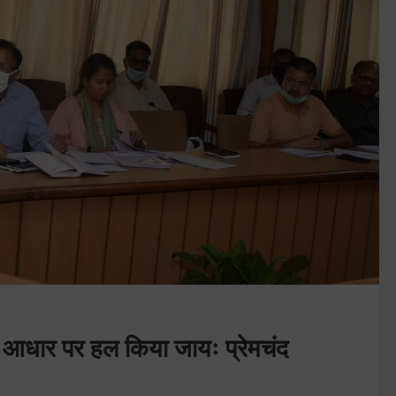
े आधार पर हल किया जायः प्रेमचंद