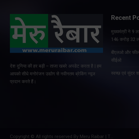
Recent P
मुख्यमंत्री ने 9
146 करोड़ 32 ला
बीएलओ और फील्ड 
सीईओ
देश दुनिया की हर बड़ी – ताजा खबरे अपडेट करता है | हम
स्वच्छ एवं सुंद
आपको सीधे मनोरंजन उद्योग से नवीनतम ब्रेकिंग न्यूज
प्रदान करते हैं।
Copyright © All rights reserved By Meru Raibar | Theme by
Mant