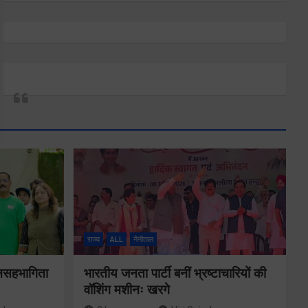
राज्य
ALL
नैनीताल
जनसहभागिता
भारतीय जनता पार्टी बनीं भ्रष्टाचारियों की
वॉशिंग मशीनः खरगे