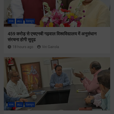
राज्य
ALL
देहरादून
459 करोड़ से एचएनबी गढ़वाल विश्वविद्यालय में अनुसंधान
संरचना होगी सुदृढ
18 hours ago
Viri Gairola
राज्य
ALL
देहरादून