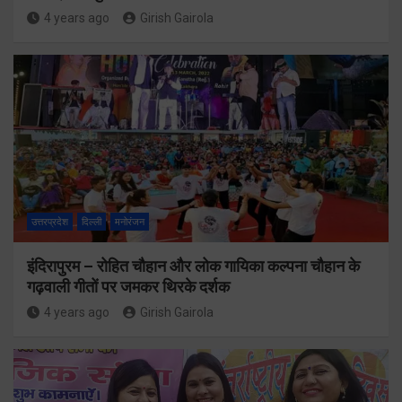
4 years ago
Girish Gairola
उत्तरप्रदेश
दिल्ली
मनोरंजन
इंदिरापुरम – रोहित चौहान और लोक गायिका कल्पना चौहान के
गढ़वाली गीतों पर जमकर थिरके दर्शक
4 years ago
Girish Gairola