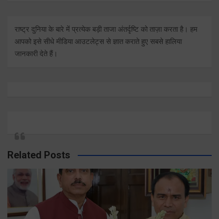
राष्ट्र दुनिया के बारे में प्रत्येक बड़ी ताजा अंतर्दृष्टि को ताज़ा करता है। हम
आपको इसे सीधे मीडिया आउटलेट्स से ज्ञात कराते हुए सबसे हालिया
जानकारी देते हैं।
Related Posts