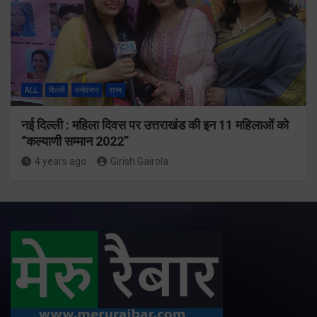
ALL
दिल्ली
मनोरंजन
राज्य
नई दिल्ली : महिला दिवस पर उत्तराखंड की इन 11 महिलाओं को
“कल्याणी सम्मान 2022”
4 years ago
Girish Gairola