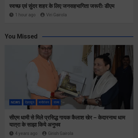
स्वच्छ एवं सुंदर शहर के लिए जनसहभागिता जरूरीः डीएम
1 hour ago
Viri Gairola
You Missed
NEWS
देहरादून
मनोरंजन
राज्य
सीएम धामी से मिले प्रसिद्ध गायक कैलाश खेर – केदारनाथ धाम
यात्रा के साझा किये अनुभव
4 years ago
Girish Gairola