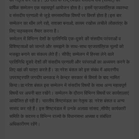
वार्षिक सम्मेलन एक महत्वपूर्ण आयोजन होता है। इसमें प्रजातांत्रिक व्यवस्था
व संसदीय प्रणाली से जुड़े समसामयिक विषयों पर विमर्श होता है।इस बार
सम्मेलन का थीम लगे रहो, सशक्त बनाओ, कायम रखोरू लचीले लोकतंत्र के
लिए पाठ्यक्रम तैयार करना है।
सम्मेलन में विभिन्न देशों के प्रतिनिधि एक-दूसरे की संसदीय परंपराओं व
विशिष्टताओं को जानते और समझने के साथ-साथ प्रजातांत्रिक मूल्यों को
मजबूत बनाने का संकल्प लेते हैं। सीपीए सम्मेलन में हिस्सा लेने वाले
प्रतिनिधि दूसरे देशों की संसदीय प्रणाली और परंपराओं का अध्ययन करने के
लिए वहां की यात्रा करते हैं। डा.नरेश बंसल को इस संबंध में आदरणीय
उपराष्ट्रपति जगदीप धनकड ने केन्द्र सरकार से विमर्श के बाद नामित
किया।डा.नरेश बंसल इस सम्मेलन में संसदीय विषयों के साथ अन्य महत्वपूर्ण
विषयों पर अपनी बात रखेंगे। सम्मेलन के दौरान विभिन्न विषयों पर कार्यशालाएं
आयोजित हो रही हैं। भारतीय शिष्टमंडल का नेतृत्व डा. नरेश बंसल व अन्य
सासंद कर रहे हैं। इस शिष्टमंडल में उनके अलावा सांसद ,सीपीए कार्यकारी
समिति के सदस्य व विभिन्न राज्यो के विधानसभा अध्यक्ष व संबंधित
अधिकारीगण रहेंगे।