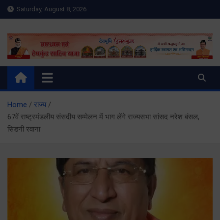
Skip
Saturday, August 8, 2026
to
content
Meru Raibar | Uttarakhand
meruraibar.com
News | Uttarkashi News
Home
राज्य
67वें राष्ट्रमंडलीय संसदीय सम्मेलन में भाग लेंगे राज्यसभा सांसद नरेश बंसल,
सिडनी रवाना