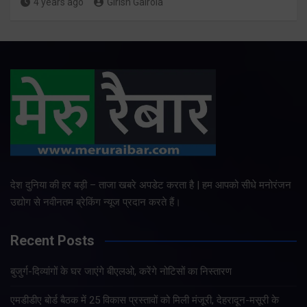
4 years ago
Girish Gairola
देश दुनिया की हर बड़ी – ताजा खबरे अपडेट करता है | हम आपको सीधे मनोरंजन
उद्योग से नवीनतम ब्रेकिंग न्यूज प्रदान करते हैं।
Recent Posts
बुजुर्ग-दिव्यांगों के घर जाएंगे बीएलओ, करेंगे नोटिसों का निस्तारण
एमडीडीए बोर्ड बैठक में 25 विकास प्रस्तावों को मिली मंजूरी, देहरादून-मसूरी के