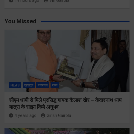
19 hours ago
Viri Gairola
You Missed
NEWS
देहरादून
मनोरंजन
राज्य
सीएम धामी से मिले प्रसिद्ध गायक कैलाश खेर – केदारनाथ धाम
यात्रा के साझा किये अनुभव
4 years ago
Girish Gairola