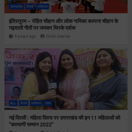
उत्तरप्रदेश
दिल्ली
मनोरंजन
इंदिरापुरम – रोहित चौहान और लोक गायिका कल्पना चौहान के
गढ़वाली गीतों पर जमकर थिरके दर्शक
4 years ago
Girish Gairola
ALL
दिल्ली
मनोरंजन
राज्य
नई दिल्ली : महिला दिवस पर उत्तराखंड की इन 11 महिलाओं को
“कल्याणी सम्मान 2022”