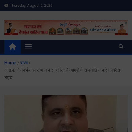
Skip
Thursday, August 6, 2026
to
content
Meru Raibar | Uttarakhand
meruraibar.com
News | Uttarkashi News
Home
राज्य
अदालत के निर्णय का सम्मान कर अंकिता के मामले मे राजनीति न करे कांग्रेसः
भट्ट