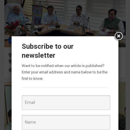
राज्य
ALL
देहरादून
Subscribe to our
newsletter
एमडीडीए बोर्ड बैठक में 25 विकास प्रस्तावों को मिली मंजूरी,
देहरादून-मसूरी के नियोजित विकास को मिलेगी रफ्तार
Want to be notified when our article is published?
17 hours ago
Viri Gairola
Enter your email address and name below to be the
first to know.