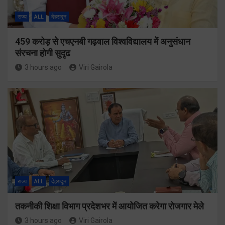
राज्य
ALL
देहरादून
459 करोड़ से एचएनबी गढ़वाल विश्वविद्यालय में अनुसंधान
संरचना होगी सुदृढ
3 hours ago
Viri Gairola
राज्य
ALL
देहरादून
तकनीकी शिक्षा विभाग प्रदेशभर में आयोजित करेगा रोजगार मेले
3 hours ago
Viri Gairola