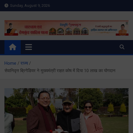
Skip
Sunday, August 9, 2026
to
content
Meru Raibar | Uttarakhand
meruraibar.com
News | Uttarkashi News
Home
राज्य
सेवानिवृत्त ब्रिगेडियर ने मुख्यमंत्री राहत कोष में दिया 10 लाख का योगदान