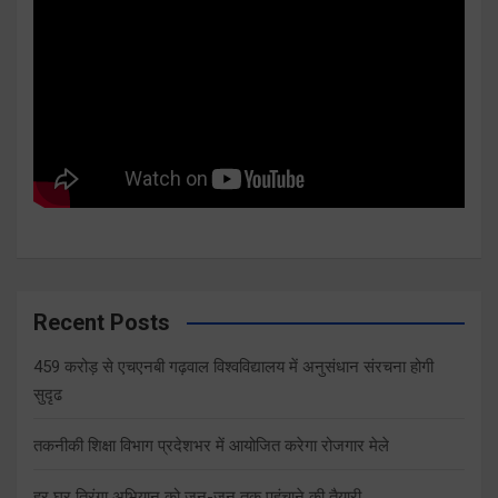
Recent Posts
459 करोड़ से एचएनबी गढ़वाल विश्वविद्यालय में अनुसंधान संरचना होगी
सुदृढ
तकनीकी शिक्षा विभाग प्रदेशभर में आयोजित करेगा रोजगार मेले
हर घर तिरंगा अभियान को जन-जन तक पहुंचाने की तैयारी