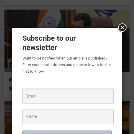
Subscribe to our
newsletter
Want to be notified when our article is published?
Enter your email address and name below to be the
राज्य
ALL
देहरादून
first to know.
हर घर तिरंगा अभियान को जन-जन तक पहुंचाने की तैयारी
4 hours ago
Viri Gairola