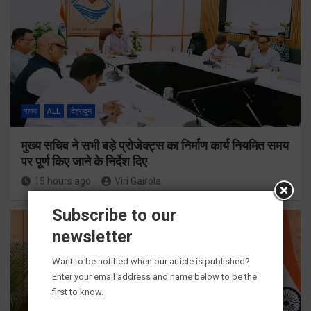
राज्य
ALL
देहरादून
मुख्य सचिव ने सभी बड़े प्रोजेक्ट्स का निर्माण कार्य नियमित समय
पर पूर्ण किए जाने के निर्देश दिए
15 hours ago
Viri Gairola
Subscribe to our
newsletter
Want to be notified when our article is published?
Enter your email address and name below to be the
first to know.