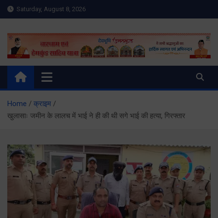
Skip
Saturday, August 8, 2026
to
content
Meru Raibar | Uttarakhand
meruraibar.com
News | Uttarkashi News
Home
क्राइम
खुलासाः जमीन के लालच में भाई ने ही की थी सगे भाई की हत्या, गिरफ्तार