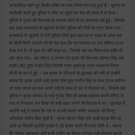
अण्डरवियर पहने हुए किसी व्यक्ति का रक्त रंजित शव पडा हुआ है। सूचना पर
कार्यवाही करते हुए पुलिस ने मौके पर पहुंच कर शव को कब्जे में ले लिया।
पुलिस ने मृतक की शिनाख्त के प्रयास किये तो वह कामयाब नहीं हुई। जिसके
बाद उक्त हत्याकांड के खुलासे के लिए पुलिस की टीमों का गठन किया गया।
हत्याकांड के खुलासे में लगी पुलिस टीमों द्वारा जब घटना स्थल के आस पास
के सीसी कैमरे खंगाले गये तो पता चला कि घटनास्थल पर एक संदिग्ध ट्रक
देखा गया है, जो कुछ देर वहीं खड़ा था। जिसके बाद वह सितारगंज हाईवे की
ओर चला गया। इस दौरान 5 अगस्त को मृतक की शिनाख्त पपेन्दर सिंह उर्फ
लाडी (40) पुत्र मंजीत सिंह निवासी ग्राम बुखारपुर थाना नबाबगंज जिला
बरेली के रूप मे हुई । जब मृतक के परिजनो से पूछताछ की गयी तो उन्होने
बताया कि मृतक अपने भाई गुरदेव सिंह पुत्र मंजीत सिंह के साथ ट्रक क्लीनर
का काम करता था तथा अपने भाई के साथ ही घर से निकला था। जिसके बाद
पुलिस ने मृतक पपेन्दर के भाई गुरदेव सिंह को कच्चा बाईपास काली मन्दिर के
पास से गिरफ्तार कर लिया जो कही बाहर भागने की फिराक मे था। पूछताछ में
आरोपी भाई ने बताया कि गांव मे उनकी काफी जमीन जायदाद थी किन्तु
अधिकांश जमीन बिक चुकी है। मृतक पपेन्दर सिह उर्फ लाडी शराब पीने का
आदी था जिससे आरोपी गुरदेव ने 50 हजार रुपये भी उधार लिये थे। बताया
कि पपेन्दर बारकृबार बची कुची जमीन का हिस्सा मांगकर मुझे परेशान करता