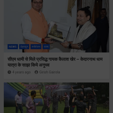
NEWS
देहरादून
मनोरंजन
राज्य
सीएम धामी से मिले प्रसिद्ध गायक कैलाश खेर – केदारनाथ धाम
यात्रा के साझा किये अनुभव
4 years ago
Girish Gairola