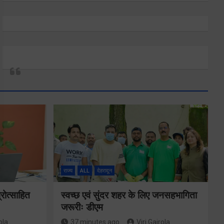
राज्य
ALL
देहरादून
रोत्साहित
स्वच्छ एवं सुंदर शहर के लिए जनसहभागिता
जरूरीः डीएम
ola
37 minutes ago
Viri Gairola