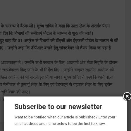
 के सम्बन्ध में बैठक ली। मुख्य सचिव ने कहा कि डाटा लेक के अंतर्गत पीएम
 कि विभागों की समीक्षाएं पोर्टल के माध्यम से शुरू की जाएं।
े हुए कहा कि 01 अप्रैल से विभागों की टीएसी और ईएफसी पोर्टल के माध्यम से की
दिए। उन्होंने कहा कि डीपीआर बनाने हेतु सॉफ्टवेयर भी तैयार किया जा रहा है
आवश्यकता है। उन्होंने सभी प्रकार के बिल, अदायगी और सेवा निवृत्ति के दौरान
ीघ्र सरलीकरण किए जाने के भी निर्देश दिए। उन्होंने साइबर तहसील कांसेप्ट को
 के दाखिल खारिज को भी सरलीकृत किया जाए। मुख्य सचिव ने कहा कि आने वाला
ैनीताल से कुमायूं क्षेत्र के लिए एवं देहरादून से गढ़वाल क्षेत्र के लिए ड्रोन
था सुनिश्चित की जाए।
त सिन्हा, विजय कुमार यादव एवं निदेशक आईटीडीए निकिता खंडेलवाल सहित अन्य
Subscribe to our newsletter
Want to be notified when our article is published? Enter your
email address and name below to be the first to know.