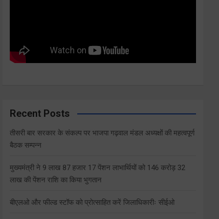
Recent Posts
तीसरी बार सरकार के संकल्प पर भाजपा गढ़वाल मंडल अध्यक्षों की महत्वपूर्ण
बैठक सम्पन्न
मुख्यमंत्री ने 9 लाख 87 हजार 17 पेंशन लाभार्थियों को 146 करोड़ 32
लाख की पेंशन राशि का किया भुगतान
बीएलओ और फील्ड स्टॉफ को प्रोत्साहित करें जिलाधिकारीः सीईओ