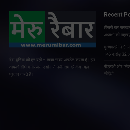
Recent P
तीसरी बार सरकार
अध्यक्षों की महत्वप
मुख्यमंत्री ने 9
146 करोड़ 32 ला
देश दुनिया की हर बड़ी – ताजा खबरे अपडेट करता है | हम
बीएलओ और फील्ड 
आपको सीधे मनोरंजन उद्योग से नवीनतम ब्रेकिंग न्यूज
सीईओ
प्रदान करते हैं।
Copyright © All rights reserved By Meru Raibar | Theme by
Mant