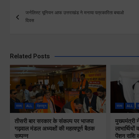
Post
जर्नलिस्ट यूनियन आफ उत्तराखंड ने मनाया पत्रकारिता बचाओ
navigation
दिवस
Related Posts
राज्य
ALL
देहरादून
राज्य
ALL
द
तीसरी बार सरकार के संकल्प पर भाजपा
मुख्यमंत्र
गढ़वाल मंडल अध्यक्षों की महत्वपूर्ण बैठक
लाभार्थियो
सम्पन्न
पेंशन राशि