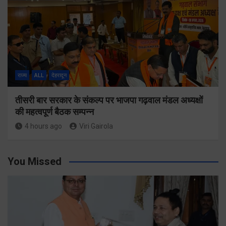
राज्य
ALL
देहरादून
तीसरी बार सरकार के संकल्प पर भाजपा गढ़वाल मंडल अध्यक्षों
की महत्वपूर्ण बैठक सम्पन्न
4 hours ago
Viri Gairola
You Missed