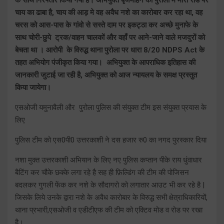
चाय का ढाबा है, चाय की आड़ मे वह अवैध नशे का कारोबार कर रहा था, वह
चरस को आस-पास के गांवो से सस्ते दाम पर इकट्ठा कर अच्छे मुनाफे के
साथ चोरी-छुपे ट्रक/वाहन चालकों और वहाँ पर आने-जाने वाले मजदुरों को
बेचता था । आरोपी के विरुद्ध थाना पुरोला पर धारा 8/20 NDPS Act के
तहत अभियोग पंजीकृत किया गया। अभियुक्त के आपराधिक इतिहास की
जानकारी जुटाई जा रही है, अभियुक्त को आज न्यायलय के समक्ष प्रस्तुत
किया जायेगा।
एसओजी यमुनावैली और पुरोला पुलिस की संयुक्त टीम इस संयुक्त प्रयास के
लिए
पुलिस टीम को एस0पी0 उत्तरकाशी ने दस हजार रु0 का नगद पुरस्कार दिया
नशा मुक्त उत्तरकाशी अभियान के लिए नए पुलिस कप्तान पीके राय धुंवाधार
बैटिंग कर चौके छक्के लगा रहे है सह ही फ़िल्डिंग की टीम की पोजिसन
बदलकर गुगली फेंक कर नशे के सौदागरो को लगातार आउट भी कर रहे है |
जिसके लिये उनके द्वारा नशे के अवैध कारोबार के विरुद्ध सभी क्षेत्राधिकारियों,
थाना प्रभारी,एसओजी व एडीटीएफ की टीम को एक्टिव मोड व रोड पर रखा
है।