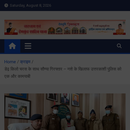
Skip
Saturday, August 8, 2026
to
content
Meru Raibar | Uttarakhand
meruraibar.com
News | Uttarkashi News
Home
क्राइम
डेढ़ किलो चरस के साथ सौण्या गिरफ्तार – नशे के खिलाफ उत्तरकाशी पुलिस को
एक और कामयाबी