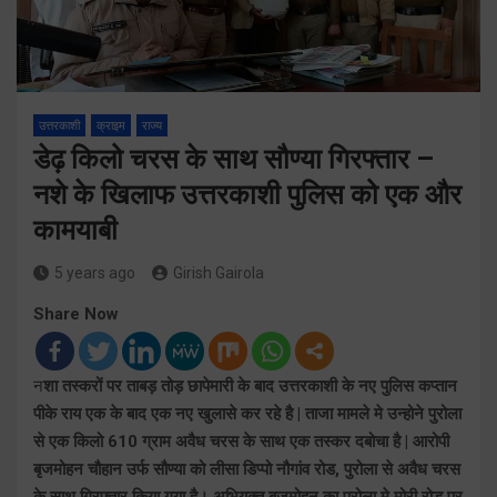
उत्तरकाशी
क्राइम
राज्य
डेढ़ किलो चरस के साथ सौण्या गिरफ्तार –
नशे के खिलाफ उत्तरकाशी पुलिस को एक और
कामयाबी
5 years ago
Girish Gairola
Share Now
न
शा तस्करों पर ताबड़ तोड़ छापेमारी के बाद उत्तरकाशी के नए पुलिस कप्तान
पीके राय एक के बाद एक नए खुलासे कर रहे है | ताजा मामले मे उन्होने पुरोला
से एक किलो 610 ग्राम अवैध चरस के साथ एक तस्कर दबोचा है | आरोपी
बृजमोहन चौहान उर्फ सौण्या को लीसा डिप्पो नौगांव रोड, पुरोला से अवैध चरस
के साथ गिरफ्तार किया गया है। अभियुक्त बृजमोहन का पुरोला मे मोरी रोड पर