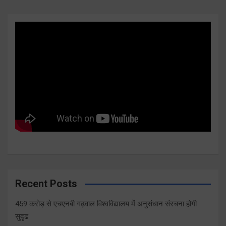
Recent Posts
459 करोड़ से एचएनबी गढ़वाल विश्वविद्यालय में अनुसंधान संरचना होगी
सुदृढ