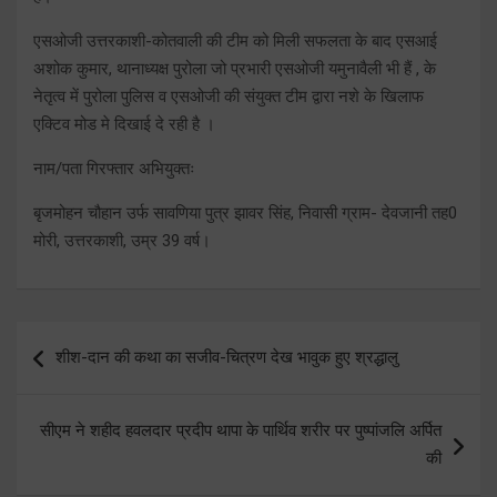
एसओजी उत्तरकाशी-कोतवाली की टीम को मिली सफलता के बाद एसआई
अशोक कुमार, थानाध्यक्ष पुरोला जो प्रभारी एसओजी यमुनावैली भी हैं , के
नेतृत्व में पुरोला पुलिस व एसओजी की संयुक्त टीम द्वारा नशे के खिलाफ
एक्टिव मोड मे दिखाई दे रही है ।
नाम/पता गिरफ्तार अभियुक्तः
बृजमोहन चौहान उर्फ सावणिया पुत्र झावर सिंह, निवासी ग्राम- देवजानी तह0
मोरी, उत्तरकाशी, उम्र 39 वर्ष।
Post
शीश-दान की कथा का सजीव-चित्रण देख भावुक हुए श्रद्धालु
navigation
सीएम ने शहीद हवलदार प्रदीप थापा के पार्थिव शरीर पर पुष्पांजलि अर्पित
की