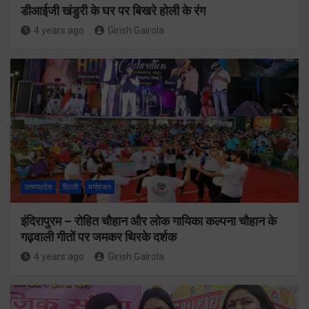
डीआईजी खंडुरी के घर पर बिखरे होली के रंग
4 years ago
Girish Gairola
उत्तरप्रदेश
दिल्ली
मनोरंजन
इंदिरापुरम – रोहित चौहान और लोक गायिका कल्पना चौहान के
गढ़वाली गीतों पर जमकर थिरके दर्शक
4 years ago
Girish Gairola