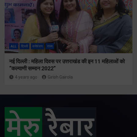
ALL
दिल्ली
मनोरंजन
राज्य
नई दिल्ली : महिला दिवस पर उत्तराखंड की इन 11 महिलाओं को
“कल्याणी सम्मान 2022”
4 years ago
Girish Gairola