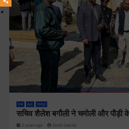
राज्य
ALL
देहरादून
सचिव शैलेश बगौली ने चमोली और पौड़ी के ग
2 years ago
Girish Gairola