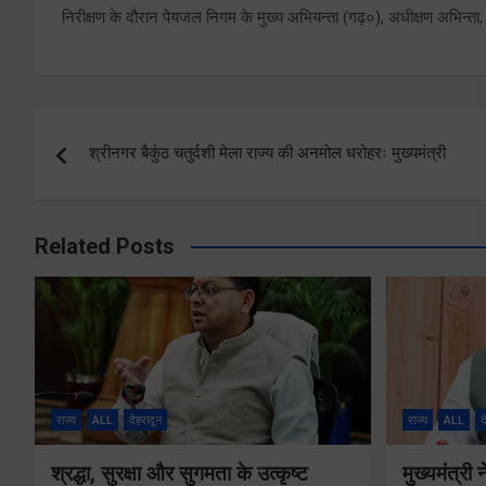
निरीक्षण के दौरान पेयजल निगम के मुख्य अभियन्ता (गढ़०), अधीक्षण अभिन्ता, न
Post
श्रीनगर बैकुंठ चतुर्दशी मेला राज्य की अनमोल धरोहरः मुख्यमंत्री
navigation
Related Posts
राज्य
ALL
देहरादून
राज्य
ALL
द
श्रद्धा, सुरक्षा और सुगमता के उत्कृष्ट
मुख्यमंत्री