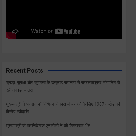
Recent Posts
श्रद्धा, सुरक्षा और सुगमता के उत्कृष्ट समन्वय से सफलतापूर्वक संचालित हो
रही कांवड़ यात्रा
मुख्यमंत्री ने प्रदान की विभिन्न विकास योजनाओं के लिए 1967 करोड़ की
वित्तीय स्वीकृति
मुख्यमंत्री से महानिदेशक एनसीसी ने की शिष्टाचार भेंट