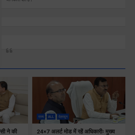
राज्य
ALL
देहरादून
ीसी ने की
24×7 अलर्ट मोड में रहें अधिकारीः मुख्य