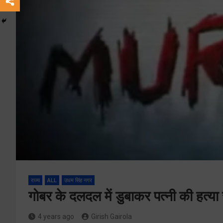
राज्य
ALL
उधम सिंह नगर
गोबर के दलदल में डुबाकर पत्नी की हत्या 
4 years ago
Girish Gairola