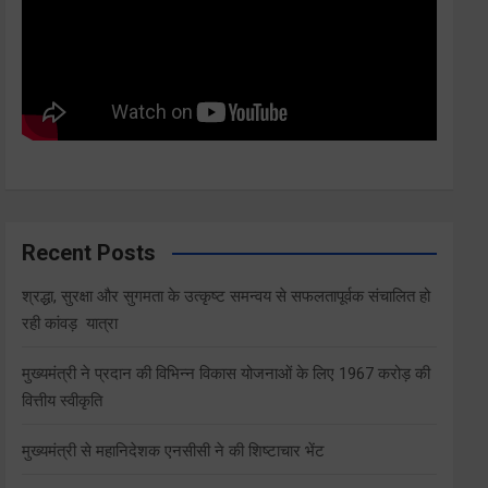
Recent Posts
श्रद्धा, सुरक्षा और सुगमता के उत्कृष्ट समन्वय से सफलतापूर्वक संचालित हो
रही कांवड़ यात्रा
मुख्यमंत्री ने प्रदान की विभिन्न विकास योजनाओं के लिए 1967 करोड़ की
वित्तीय स्वीकृति
मुख्यमंत्री से महानिदेशक एनसीसी ने की शिष्टाचार भेंट