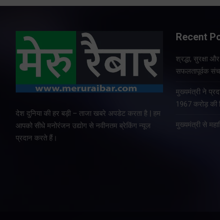
Recent P
श्रद्धा, सुरक्षा 
सफलतापूर्वक संचा
मुख्यमंत्री ने प
1967 करोड़ की वि
देश दुनिया की हर बड़ी – ताजा खबरे अपडेट करता है | हम
मुख्यमंत्री से म
आपको सीधे मनोरंजन उद्योग से नवीनतम ब्रेकिंग न्यूज
प्रदान करते हैं।