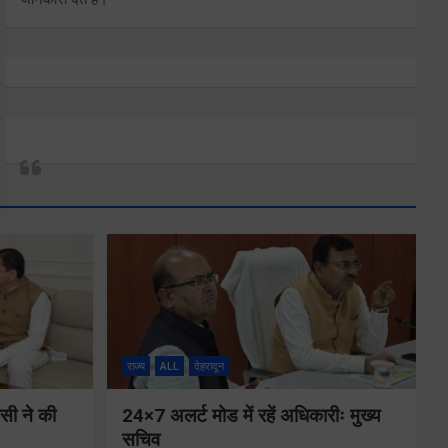
राज्य
ALL
देहरादून
ीसी ने की
24×7 अलर्ट मोड में रहें अधिकारीः मुख्य
सचिव