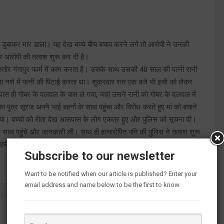
ं डूबा डुबाकर मार डाला। यह देख बच्चे बीच बचाव करने लगे तो आरोपी ने उनकी
कर आरोपी की तलाश शुरू कर दी है।
तोर गंगापुर फार्म में काम करता है। उसके साथ उसकी 40 साल की पत्नी रानी
ा नशे में पत्नी की पिटाई करता था। शुक्रवार रात एक बजे भी इसी को लेकर
ास ही गोबर के दलदल के पास ले गया, जहां उसने रानी को गोबर के दलदल में
त्र सूरज अपने भाई बहनों के साथ पहुंचा और विरोध करते हुए मां को बचाने
गया। बच्चो को रोता देख आसपास के लोग एकत्र हुए और पुलिस को सूचना दी।
े साथ पहुंचे और जानकारी ली। साथ ही हत्यारोपित पति की पुलिस ने तलाश शुरू
तहरीर पर आजाद राजभर के विरुद्ध हत्या का केस दर्ज कर लिया है। उसकी
Subscribe to our newsletter
Want to be notified when our article is published? Enter your
email address and name below to be the first to know.
साइकिल रैली से वन्यजीव सप्ताह की शुरुआत