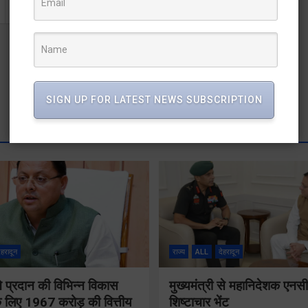
SIGN UP FOR LATEST NEWS SUBSCRIPTION
ेहरादून
राज्य
ALL
देहरादून
 ने प्रदान की विभिन्न विकास
मुख्यमंत्री से महानिदेशक एनस
 लिए 1967 करोड़ की वित्तीय
शिष्टाचार भेंट