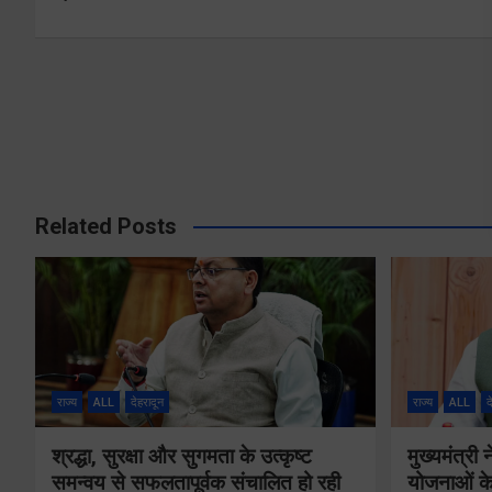
navigation
Related Posts
राज्य
ALL
देहरादून
राज्य
ALL
द
श्रद्धा, सुरक्षा और सुगमता के उत्कृष्ट
मुख्यमंत्री
समन्वय से सफलतापूर्वक संचालित हो रही
योजनाओं के