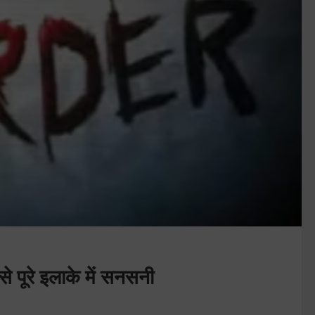
से पूरे इलाके में सनसनी