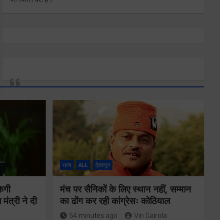
राज्य
ALL
देहरादून
ेगी
मंच पर सैनिकों के लिए स्थान नहीं, सम्मान
मंत्री ने दी
का ढोंग कर रही कांग्रेसः कोठियाल
54 minutes ago
Viri Gairola