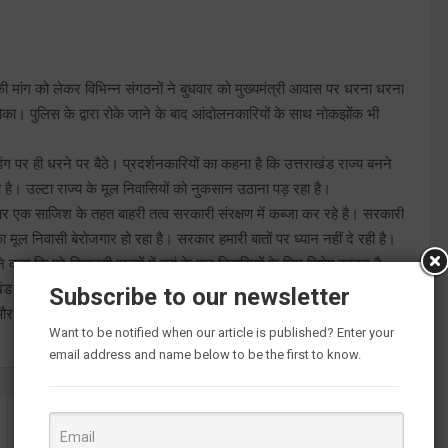
 मांग को लेकर विभिन्न संगठनों ने बुधवार को मुख्यमंत्री आवास पर धरना धरना
का। पुलिस के द्वारा रोके जाने के बाद आंदोलनकारियों के साथ नोकझोंक भी
ंग पर ही धरने पर बैठे। प्रदर्शनकारियों का कहना है कि उत्तराखंड राज्य बनने
 है। उल्टा राज्य के मूल निवासियों को नुकसान उठाना पड़ रहा है।
पर एक साजिश के तहत बाहरी तत्व सरकारी संरक्षण में कब्जा कर रहे है। सरकारी
का मूल निवासी बेरोजगार हो रहा है। सरकार हमारी बातों पर ध्यान नहीं दे रही है।
कहा कि पूरे हिमालयी राज्यों में वहां के मूल निवासियों के लिए विशेष कानून है,
ड के मूल निवासियों के अधिकार सुरक्षित रहें और उस राज्य के शहीदों के सम्मान
Subscribe to our newsletter
 और धारा 371 का कानून लाना जरूरी हो गया है।
Want to be notified when our article is published? Enter your
email address and name below to be the first to know.
राजस्व वृद्धि के लिए ‘टीम वर्क’ से करें कामः CM धामी