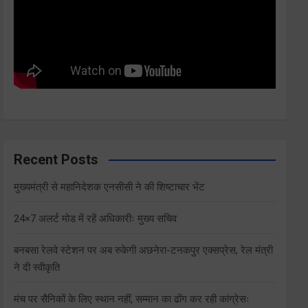
Recent Posts
मुख्यमंत्री से महानिदेशक एनसीसी ने की शिष्टाचार भेंट
24×7 अलर्ट मोड में रहें अधिकारीः मुख्य सचिव
बनबसा रेलवे स्टेशन पर अब रुकेगी अछनेरा-टनकपुर एक्सप्रेस, रेल मंत्री
ने दी स्वीकृति
मंच पर सैनिकों के लिए स्थान नहीं, सम्मान का ढोंग कर रही कांग्रेसः