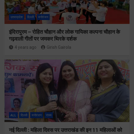
उत्तरप्रदेश
दिल्ली
मनोरंजन
इंदिरापुरम – रोहित चौहान और लोक गायिका कल्पना चौहान के
गढ़वाली गीतों पर जमकर थिरके दर्शक
4 years ago
Girish Gairola
ALL
दिल्ली
मनोरंजन
राज्य
नई दिल्ली : महिला दिवस पर उत्तराखंड की इन 11 महिलाओं को