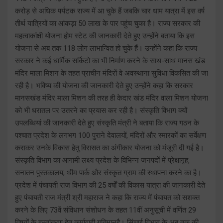
करोड़ से अधिक पर्यटक राज्य में आ चुके हैं जबकि चार धाम यात्रा में इस वर्ष
तीर्थ यात्रियों का आंकड़ा 50 लाख के पार पहुंच चुका है। राज्य सरकार की
महत्वाकांक्षी योजना होम स्टेट की जानकारी देते हुए उन्होंने बताया कि इस
योजना से अब तक 118 लोग लाभान्वित हो चुके हैं। उन्होंने कहा कि राज्य
सरकार ने कई धार्मिक सर्किटो का भी निर्माण करने के साथ-साथ मानस खंड
मंदिर माला मिशन के तहत प्राचीन मंदिरों वे अवस्थाना सुविधा विकसित की जा
रही है। भविष्य की योजना की जानकारी देते हुए उन्होंने कहा कि सरकार
मानसखंड मंदिर माला मिशन की तरह ही केदार खंड मंदिर वाला मिशन योजना
को भी धरातल पर उतरने का प्रयास कर रही है। संस्कृति विभाग क्यों
उपलब्धियां की जानकारी देते हुए संस्कृति मंत्री ने बताया कि राज्य गठन के
पश्चात प्रदेश के लगभग 100 पुराने देवालयों, मंदिरों और स्मारकों का सर्वेक्षण
कराकर उनके विकास हेतु विरासत का अंगीकार योजना को मंजूरी दी गई है।
संस्कृति विभाग का आगामी लक्ष्य प्रदेश के विभिन्न जनपदों में प्रेक्षागृह,
सनातन पुस्तकालय, थीम पार्क और संस्कृत ग्राम की स्थापना करने का है।
प्रदेश में पंचायती राज विभाग की 25 वर्षों की विकास यात्रा की जानकारी देते
हुए पंचायती राज मंत्री श्री महाराज ने कहा कि राज्य में पंचायत को सशक्त
करने के लिए 73वें संविधान संशोधन के तहत 11वीं अनुसूची में वर्णित 29
विषयों के हस्तांतरण हेतु कार्यवाही गतिमानहै। सिंचाई विभाग के अब तक की