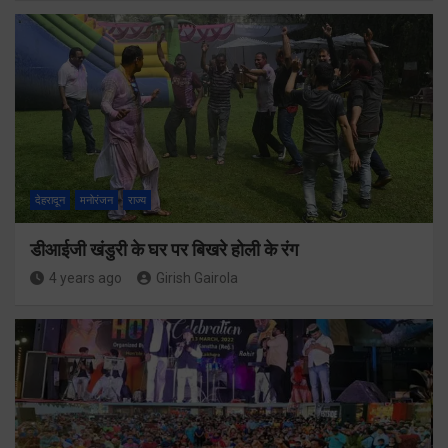
देहरादून
मनोरंजन
राज्य
डीआईजी खंडुरी के घर पर बिखरे होली के रंग
4 years ago
Girish Gairola