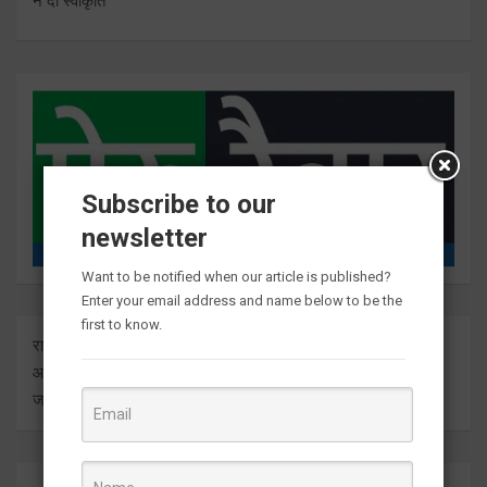
ने दी स्वीकृति
Subscribe to our
newsletter
Want to be notified when our article is published?
Enter your email address and name below to be the
first to know.
राष्ट्र दुनिया के बारे में प्रत्येक बड़ी ताजा अंतर्दृष्टि को ताज़ा करता है। हम
आपको इसे सीधे मीडिया आउटलेट्स से ज्ञात कराते हुए सबसे हालिया
जानकारी देते हैं।