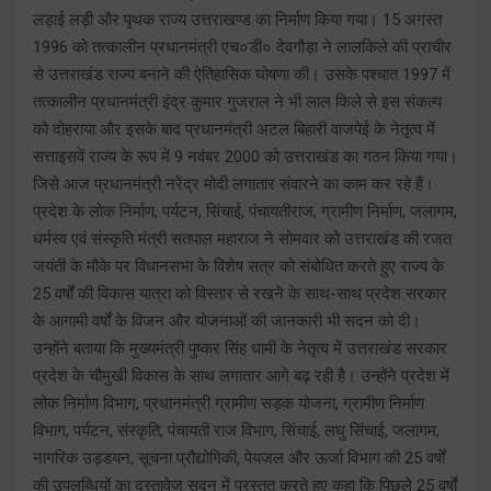
लड़ाई लड़ी और पृथक राज्य उत्तराखण्ड का निर्माण किया गया। 15 अगस्त
1996 को तत्कालीन प्रधानमंत्री एच०डी० देवगौड़ा ने लालकिले की प्राचीर
से उत्तराखंड राज्य बनाने की ऐतिहासिक घोषणा की। उसके पश्चात 1997 में
तत्कालीन प्रधानमंत्री इंद्र कुमार गुजराल ने भी लाल किले से इस संकल्प
को दोहराया और इसके बाद प्रधानमंत्री अटल बिहारी वाजपेई के नेतृत्व में
सत्ताइसवें राज्य के रूप में 9 नवंबर 2000 को उत्तराखंड का गठन किया गया।
जिसे आज प्रधानमंत्री नरेंद्र मोदी लगातार संवारने का काम कर रहे हैं।
प्रदेश के लोक निर्माण, पर्यटन, सिंचाई, पंचायतीराज, ग्रामीण निर्माण, जलागम,
धर्मस्व एवं संस्कृति मंत्री सतपाल महाराज ने सोमवार को उत्तराखंड की रजत
जयंती के मौके पर विधानसभा के विशेष सत्र को संबोधित करते हुए राज्य के
25 वर्षों की विकास यात्रा को विस्तार से रखने के साथ-साथ प्रदेश सरकार
के आगामी वर्षों के विजन और योजनाओं की जानकारी भी सदन को दी।
उन्होंने बताया कि मुख्यमंत्री पुष्कर सिंह धामी के नेतृत्व में उत्तराखंड सरकार
प्रदेश के चौमुखी विकास के साथ लगातार आगे बढ़ रही है। उन्होंने प्रदेश में
लोक निर्माण विभाग, प्रधानमंत्री ग्रामीण सड़क योजना, ग्रामीण निर्माण
विभाग, पर्यटन, संस्कृति, पंचायती राज विभाग, सिंचाई, लघु सिंचाई, जलागम,
नागरिक उड्डयन, सूचना प्रौद्योगिकी, पेयजल और ऊर्जा विभाग की 25 वर्षों
की उपलब्धियों का दस्तावेज सदन में प्रस्तुत करते हुए कहा कि पिछले 25 वर्षों