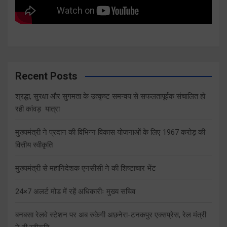
Recent Posts
श्रद्धा, सुरक्षा और सुगमता के उत्कृष्ट समन्वय से सफलतापूर्वक संचालित हो
रही कांवड़ यात्रा
मुख्यमंत्री ने प्रदान की विभिन्न विकास योजनाओं के लिए 1967 करोड़ की
वित्तीय स्वीकृति
मुख्यमंत्री से महानिदेशक एनसीसी ने की शिष्टाचार भेंट
24×7 अलर्ट मोड में रहें अधिकारीः मुख्य सचिव
बनबसा रेलवे स्टेशन पर अब रुकेगी अछनेरा-टनकपुर एक्सप्रेस, रेल मंत्री