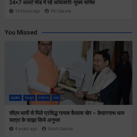
24×7 अलर्ट मोड में रहें अधिकारीः मुख्य सचिव
16 hours ago
Viri Gairola
You Missed
NEWS
देहरादून
मनोरंजन
राज्य
सीएम धामी से मिले प्रसिद्ध गायक कैलाश खेर – केदारनाथ धाम
यात्रा के साझा किये अनुभव
4 years ago
Girish Gairola