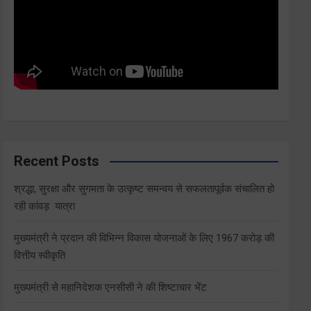
Recent Posts
श्रद्धा, सुरक्षा और सुगमता के उत्कृष्ट समन्वय से सफलतापूर्वक संचालित हो
रही कांवड़ यात्रा
मुख्यमंत्री ने प्रदान की विभिन्न विकास योजनाओं के लिए 1967 करोड़ की
वित्तीय स्वीकृति
मुख्यमंत्री से महानिदेशक एनसीसी ने की शिष्टाचार भेंट