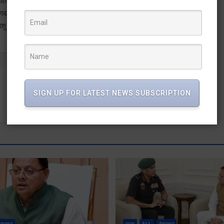
, अधिकारियों के घेराव के कार्यक्रम आयोजित किये जायेंगे यदि उसके उपरांत भी
बद्ध तरीके से आंदोलन किये जायेंगे। पत्रकार वार्ता के उपाध्यक्ष नीतीश
 आशु रस्तोगी, हरिओम चंदेलिया, राजेन्द्र पाल आदि प्रमुख रूप से शामिल रहे।
मां नंदा की उत्सव डोली 3 जनवरी को कुरुड़ घाट के लिए होगी
SIGN UP FOR LATEST NEWS SUBSCRIPTION
रवाना