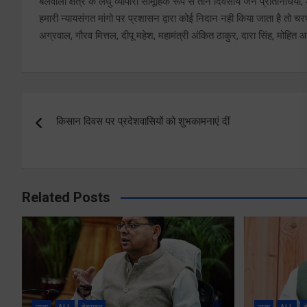
बेलवाला क्षेत्र के लघु व्यापारी सामूहिक रूप से तीन दिवसीय जन प्रतिनिधियों
हमारी न्यायसंगत मांगो पर प्रशासन द्वारा कोई निदान नही किया जाता है तो चरण
अग्रवाल, गौरव मित्तल, दीपू महेश, महामंत्री अंकित ठाकुर, दारा सिंह, मोहित
Post
किसान दिवस पर प्रदेशवासियों को शुभकामनाएं दीं
navigation
Related Posts