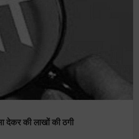
ांसा देकर की लाखों की ठगी