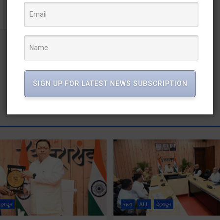
SIGN UP FOR LATEST NEWS SUBSCRIPTION
ेहरादून
राज्य
ALL
देहरादून