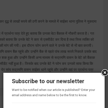
ेकर वृद्ध से लाखों रूपये की ठगी करने के मामले में साईबर थाना पुलिस ने मुकदमा
 प्रार्थना पत्र देते हुए बताया कि उनका बेटा बैंकाक में नौकरी करता है। गत
ताया कि उनके बेटे ने कार से एक्सीडेंट कर दिया है तथा जिस व्यक्ति को
 की मांग की गयी। इस दौरान फोन करने वाले ने उनके बेटे से भी बात करायी।
णि वासन बैंक पहुंचे और उन्होंने बैंक से पहले पांच लाख रूपये निकाले उसके बाद
शक हुआ और उन्होंने किसी अन्य माध्यम से रूद्रमणि वासन के बेटे को बैंकाक
क्सीडेंट नहीं हुआ है। जिसके बाद उनके बेटे ने फोन कर उनको साफ किया कि
 सांय रूद्रमणि वासन साईबर थाने पहुंचे और उन्होंने वहां पर प्रार्थना पत्र
Subscribe to our newsletter
Want to be notified when our article is published? Enter your
email address and name below to be the first to know.
पड़ोसियों ने परेशान किया तो लगाया अजीबोगरीब बोर्ड