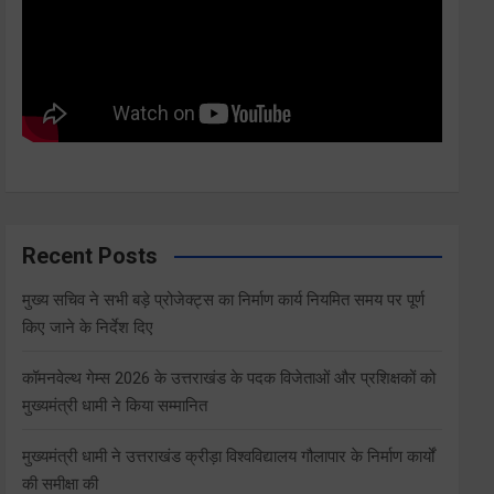
Recent Posts
मुख्य सचिव ने सभी बड़े प्रोजेक्ट्स का निर्माण कार्य नियमित समय पर पूर्ण
किए जाने के निर्देश दिए
कॉमनवेल्थ गेम्स 2026 के उत्तराखंड के पदक विजेताओं और प्रशिक्षकों को
मुख्यमंत्री धामी ने किया सम्मानित
मुख्यमंत्री धामी ने उत्तराखंड क्रीड़ा विश्वविद्यालय गौलापार के निर्माण कार्यों
की समीक्षा की