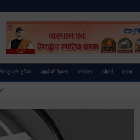
and News | Uttarkashi Ne
्रेक टूर और टूरिज्म
पहाड़ों की दिक्कत
मनोरंजन
स्पोर्ट्स
हादसा
ठगी