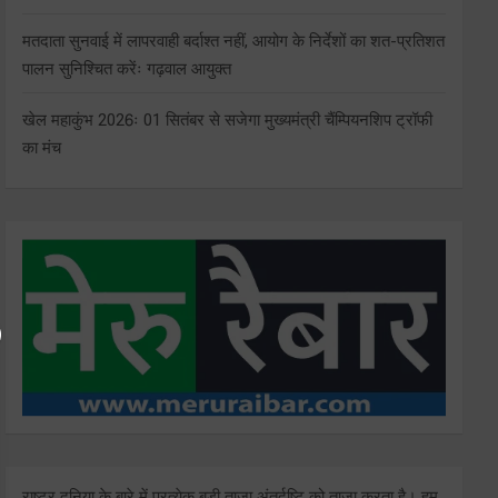
मतदाता सुनवाई में लापरवाही बर्दाश्त नहीं, आयोग के निर्देशों का शत-प्रतिशत
पालन सुनिश्चित करेंः गढ़वाल आयुक्त
खेल महाकुंभ 2026ः 01 सितंबर से सजेगा मुख्यमंत्री चैंम्पियनशिप ट्रॉफी
का मंच
राष्ट्र दुनिया के बारे में प्रत्येक बड़ी ताजा अंतर्दृष्टि को ताज़ा करता है। हम