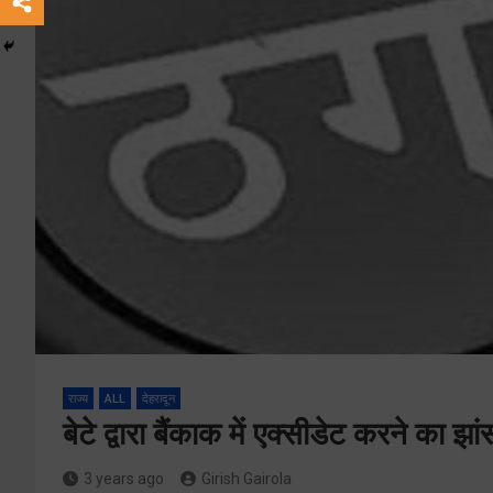
राज्य
ALL
देहरादून
बेटे द्वारा बैंकाक में एक्सीडेट करने का झ
3 years ago
Girish Gairola