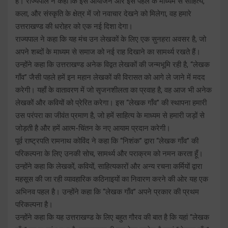
है। राज्यपाल ने कहा कि इस आयोजन और इस पहल के माध्यम से साहित्य,
कला, और संस्कृति के क्षेत्र में जो नवाचार देखने को मिलेगा, वह हमारे
उत्तराखण्ड की धरोहर को एक नई दिशा देगा।
राज्यपाल ने कहा कि यह मंच उन लेखकों के लिए एक सुनहरा अवसर है, जो
अपने शब्दों के माध्यम से समाज को नई राह दिखाने का सामर्थ्य रखते हैं।
उन्होंने कहा कि उत्तराखण्ड अनेक विद्वत लेखकों की जन्मभूमि रही है, ‘‘लेखक
गाँव’’ जैसी पहले हमें इन महान लेखकों की विरासत को आगे ले जाने में मदद
करेगी। यहाँ के वातावरण में जो सृजनशीलता का प्रवाह है, वह आज भी अनेक
लेखकों और कवियों को प्रेरित करेगा। इस ‘‘लेखक गाँव’’ की स्थापना हमारी
उस परंपरा का जीवंत प्रमाण है, जो हमें साहित्य के माध्यम से हमारी जड़ों से
जोड़ती है और हमें आत्म-चिंतन के नए आयाम प्रदान करेगी।
पूर्व राष्ट्रपति रामनाथ कोविंद ने कहा कि ‘‘निशंक’’ द्वारा ‘‘लेखक गाँव’’ की
परिकल्पना के लिए उनकी सोच, सामर्थ्य और पराक्रम को नमन करता हूँ।
उन्होंने कहा कि लेखकों, कवियों, साहित्यकारों और अन्य रचना कर्मियों द्वारा
महसूस की जा रही व्यावहारिक कठिनाइयों का निवारण करने की ओर यह एक
अभिनव पहल है। उन्होंने कहा कि ‘‘लेखक गाँव’’ अपने प्रकार की प्रथम
परिकल्पना है।
उन्होंने कहा कि यह उत्तराखण्ड के लिए बहुत गौरव की बात है कि यहां ‘‘लेखक