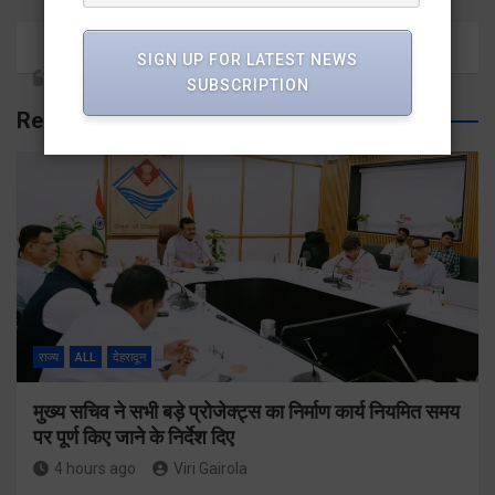
SIGN UP FOR LATEST NEWS
SUBSCRIPTION
Related Posts
राज्य
ALL
देहरादून
मुख्य सचिव ने सभी बड़े प्रोजेक्ट्स का निर्माण कार्य नियमित समय
पर पूर्ण किए जाने के निर्देश दिए
4 hours ago
Viri Gairola