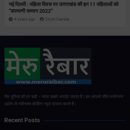
नई दिल्ली : महिला दिवस पर उत्तराखंड की इन 11 महिलाओं को
“कल्याणी सम्मान 2022”
4 years ago
Girish Gairola
देश दुनिया की हर बड़ी – ताजा खबरे अपडेट करता है | हम आपको सीधे मनोरंजन
उद्योग से नवीनतम ब्रेकिंग न्यूज प्रदान करते हैं।
Recent Posts