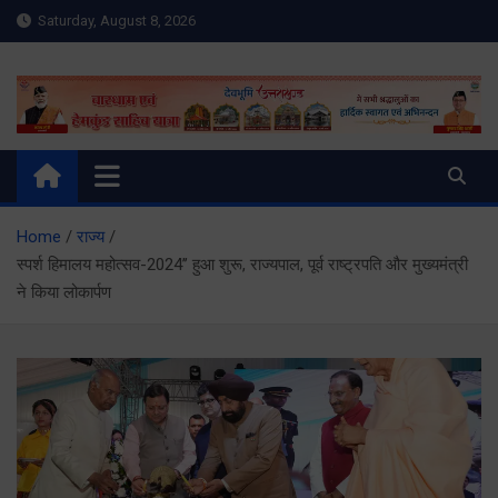
Skip
Saturday, August 8, 2026
to
content
Meru Raibar | Uttarakhand
meruraibar.com
News | Uttarkashi News
Home
राज्य
स्पर्श हिमालय महोत्सव-2024’’ हुआ शुरू, राज्यपाल, पूर्व राष्ट्रपति और मुख्यमंत्री
ने किया लोकार्पण