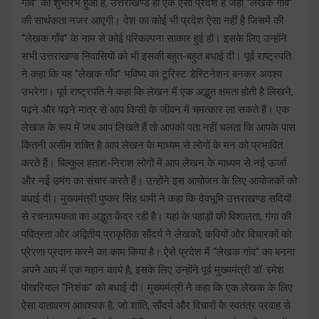
गाँव’’ का शुभारंभ हुआ है, उत्तराखण्ड ही एक ऐसा प्रदेश है जहां ‘‘लेखक गाँव’’
की सार्थकता नजर आएगी। देश का कोई भी प्रदेश ऐसा नहीं है जिसमें की
‘‘लेखक गाँव’’ के नाम से कोई परिकल्पना साकार हुई हो। इसके लिए उन्होंने
सभी उत्तराखण्ड निवासियों को भी इसकी बहुत-बहुत बधाई दी। पूर्व राष्ट्रपति
ने कहा कि यह ‘‘लेखक गाँव’’ भविष्य का टूरिस्ट डेस्टिनेशन बनकर अवश्य
उभरेगा। पूर्व राष्ट्रपति ने कहा कि लेखन में एक अद्भुत क्षमता होती है लिखने,
पढ़ने और पढ़ने मात्र से आप किसी के जीवन में चमत्कार ला सकते हैं। एक
लेखक के रूप में जब आप लिखते हैं तो आपको पता नहीं चलता कि आपके पास
कितनी असीम शक्ति है आप लेखन के माध्यम से लोगों के मन को प्रभावित
करते हैं। बिल्कुल हताश-निराश लोगों में आप लेखन के माध्यम से नई ऊर्जा
और नई उमंग का संचार करते हैं। उन्होंने इस आयोजन के लिए आयोजकों को
बधाई दी। मुख्यमंत्री पुष्कर सिंह धामी ने कहा कि देवभूमि उत्तराखण्ड सदियों
से रचनात्मकता का अद्भुत केंद्र रही है। यहां के पहाड़ों की विशालता, गंगा की
पवित्रता और अद्वितीय प्राकृतिक सौंदर्य ने लेखकों, कवियों और विचारकों को
प्रेरणा प्रदान करने का काम किया है। ऐसे प्रदेश में “लेखक गांव“ का बनना
अपने आप में एक महान कार्य है, इसके लिए उन्होंने पूर्व मुख्यमंत्री डॉ. रमेश
पोखरियाल ‘‘निशंक’’ को बधाई दी। मुख्यमंत्री ने कहा कि एक लेखक के लिए
ऐसा वातावरण आवश्यक है, जो शांति, सौंदर्य और विचारों के स्वतंत्र प्रवाह से