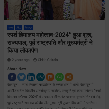
राज्य
ALL
देहरादून
स्पर्श हिमालय महोत्सव-2024’’ हुआ शुरू,
राज्यपाल, पूर्व राष्ट्रपति और मुख्यमंत्री ने
किया लोकार्पण
2 years ago
Girish Gairola
Share Now
देहरादून । स्पर्श हिमालय फाउंडेशन के तत्वावधान में थानो, देहरादून में
आयोजित तीन दिवसीय अंतर्राष्ट्रीय साहित्य, संस्कृति एवं कला महोत्सव ‘‘स्पर्श
हिमालय महोत्सव-2024’’ में राज्यपाल लेफ्टिनेंट जनरल गुरमीत सिंह (से नि),
पूर्व राष्ट्रपति रामनाथ कोविंद और मुख्यमंत्री पुष्कर सिंह धामी ने प्रतिभाग
किया। इस अवसर पर उन्होंने देश के पहले हिमालयी ‘‘लेखक गाँव’’ का