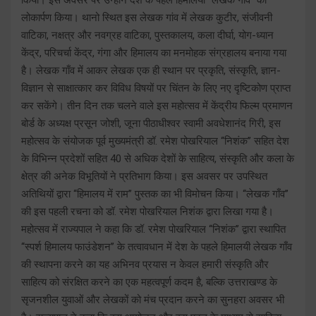
लोकार्पण किया। थानो स्थित इस लेखक गांव में लेखक कुटीर, संजीवनी
वाटिका, नक्षत्र और नवग्रह वाटिका, पुस्तकालय, कला दीर्घा, योग-ध्यान
केंद्र, परिचर्चा केंद्र, गंगा और हिमालय का मनमोहक संग्रहालय बनाया गया
है। लेखक गाँव में आकर लेखक एक ही स्थान पर प्रकृति, संस्कृति, ज्ञान-
विज्ञान से साक्षात्कार कर विविध विषयों पर चिंतन के लिए नए दृष्टिकोण प्राप्त
कर सकेंगे। तीन दिन तक चलने वाले इस महोत्सव में केंद्रीय फिल्म प्रमाणन
बोर्ड के अध्यक्ष प्रसून जोशी, जूना पीठाधीश्वर स्वामी अवधेशानंद गिरी, इस
महोत्सव के संयोजक पूर्व मुख्यमंत्री डॉ. रमेश पोखरियाल ‘‘निशंक’’ सहित देश
के विभिन्न प्रदेशों सहित 40 से अधिक देशों के साहित्य, संस्कृति और कला के
क्षेत्र की अनेक विभूतियों ने प्रतिभाग किया। इस अवसर पर उपस्थित
अतिथियों द्वारा ‘‘हिमालय में राम’’ पुस्तक का भी विमोचन किया। ‘‘लेखक गाँव’’
की इस पहली रचना को डॉ. रमेश पोखरियाल निशंक द्वारा लिखा गया है।
महोत्सव में राज्यपाल ने कहा कि डॉ. रमेश पोखरियाल ‘‘निशंक’’ द्वारा स्थापित
‘‘स्पर्श हिमालय फाउंडेशन’’ के तत्वावधान में देश के पहले हिमालयी लेखक गाँव
की स्थापना करने का यह अभिनव प्रयास न केवल हमारी संस्कृति और
साहित्य को संरक्षित करने का एक महत्वपूर्ण कदम है, बल्कि उत्तराखण्ड के
सृजनशील युवाओं और लेखकों को मंच प्रदान करने का सुनहरा अवसर भी