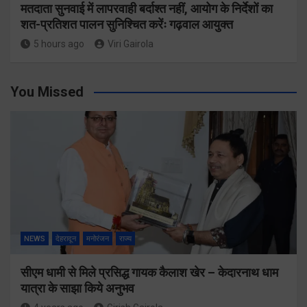
मतदाता सुनवाई में लापरवाही बर्दाश्त नहीं, आयोग के निर्देशों का
शत-प्रतिशत पालन सुनिश्चित करेंः गढ़वाल आयुक्त
5 hours ago
Viri Gairola
You Missed
NEWS
देहरादून
मनोरंजन
राज्य
सीएम धामी से मिले प्रसिद्ध गायक कैलाश खेर – केदारनाथ धाम
यात्रा के साझा किये अनुभव