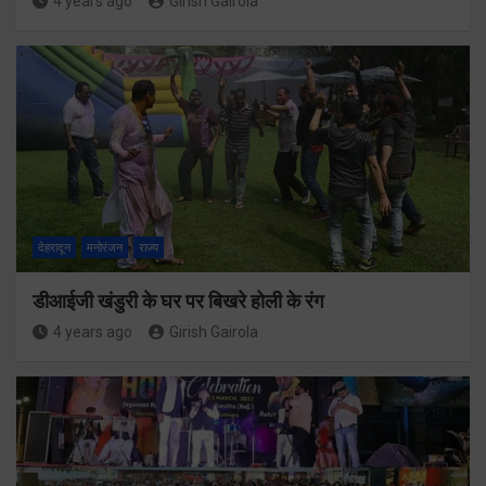
4 years ago
Girish Gairola
देहरादून
मनोरंजन
राज्य
डीआईजी खंडुरी के घर पर बिखरे होली के रंग
4 years ago
Girish Gairola