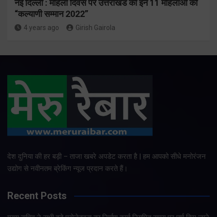
नई दिल्ली : महिला दिवस पर उत्तराखंड की इन 11 महिलाओं को
“कल्याणी सम्मान 2022”
4 years ago
Girish Gairola
देश दुनिया की हर बड़ी – ताजा खबरे अपडेट करता है | हम आपको सीधे मनोरंजन
उद्योग से नवीनतम ब्रेकिंग न्यूज प्रदान करते हैं।
Recent Posts