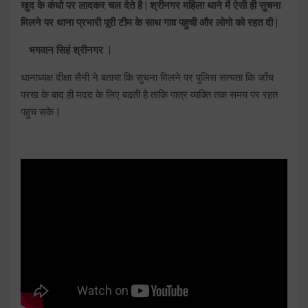
खुद के कंधो पर लादकर चल देते है | श्रीनगर महिला थाने में ऐसी ही सुचना
मिलने पर थाना प्रभारी पूरी टीम के साथ गाव पहुची और लोगो को रहत दी |
भगवान सिहं श्रीनगर |
थानाध्यक्ष दीक्षा सैनी ने बताया कि सुचना मिलने पर पुलिस सत्यता कि जाँच
परख के बाद ही मदद के लिए बढती है ताकि पात्र व्यक्ति तक समय पर रहत
पहुच सके |