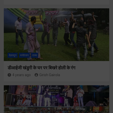
देहरादून
मनोरंजन
राज्य
डीआईजी खंडुरी के घर पर बिखरे होली के रंग
4 years ago
Girish Gairola