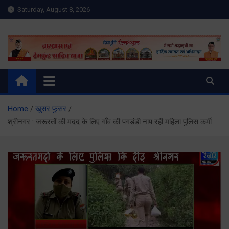
Skip
Saturday, August 8, 2026
to
content
Meru Raibar | Uttarakhand
meruraibar.com
News | Uttarkashi News
Home
खुसर फुसर
श्रीनगर : जरूरतों की मदद के लिए गाँव की पगडंडी नाप रही महिला पुलिस कर्मी