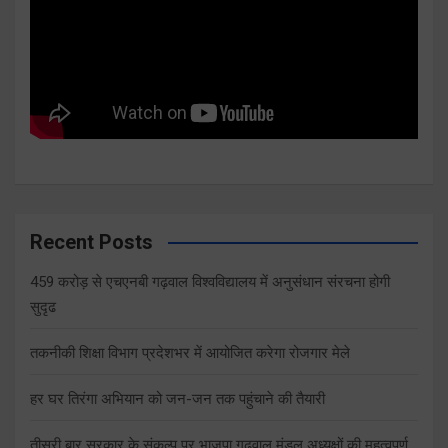
Recent Posts
459 करोड़ से एचएनबी गढ़वाल विश्वविद्यालय में अनुसंधान संरचना होगी
सुदृढ
तकनीकी शिक्षा विभाग प्रदेशभर में आयोजित करेगा रोजगार मेले
हर घर तिरंगा अभियान को जन-जन तक पहुंचाने की तैयारी
तीसरी बार सरकार के संकल्प पर भाजपा गढ़वाल मंडल अध्यक्षों की महत्वपूर्ण