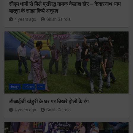
सीएम धामी से मिले प्रसिद्ध गायक कैलाश खेर – केदारनाथ धाम
यात्रा के साझा किये अनुभव
4 years ago
Girish Gairola
देहरादून
मनोरंजन
राज्य
डीआईजी खंडुरी के घर पर बिखरे होली के रंग
4 years ago
Girish Gairola