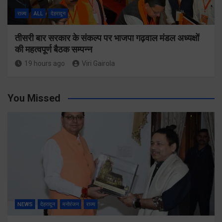
राज्य
ALL
देहरादून
तीसरी बार सरकार के संकल्प पर भाजपा गढ़वाल मंडल अध्यक्षों
की महत्वपूर्ण बैठक सम्पन्न
19 hours ago
Viri Gairola
You Missed
NEWS
देहरादून
मनोरंजन
राज्य