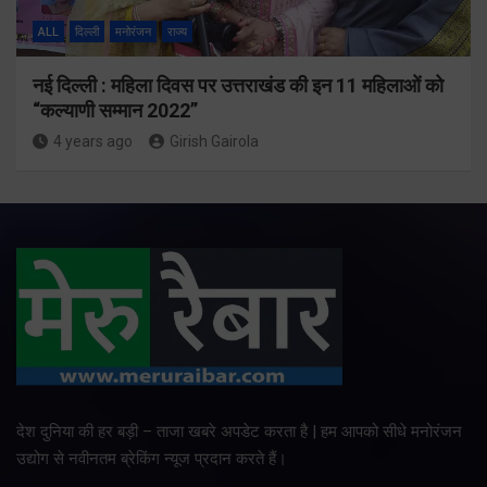
ALL
दिल्ली
मनोरंजन
राज्य
नई दिल्ली : महिला दिवस पर उत्तराखंड की इन 11 महिलाओं को
“कल्याणी सम्मान 2022”
4 years ago
Girish Gairola
देश दुनिया की हर बड़ी – ताजा खबरे अपडेट करता है | हम आपको सीधे मनोरंजन
उद्योग से नवीनतम ब्रेकिंग न्यूज प्रदान करते हैं।