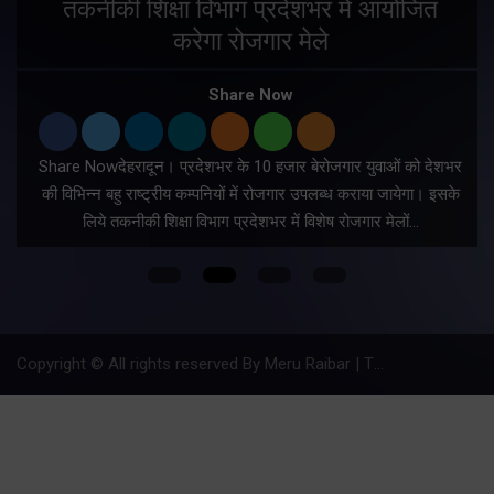
तकनीकी शिक्षा विभाग प्रदेशभर में आयोजित
करेगा रोजगार मेले
Share Now
Share Nowदेहरादून। प्रदेशभर के 10 हजार बेरोजगार युवाओं को देशभर
की विभिन्न बहु राष्ट्रीय कम्पनियों में रोजगार उपलब्ध कराया जायेगा। इसके
लिये तकनीकी शिक्षा विभाग प्रदेशभर में विशेष रोजगार मेलों…
Copyright © All rights reserved By Meru Raibar | Theme by
Mantra