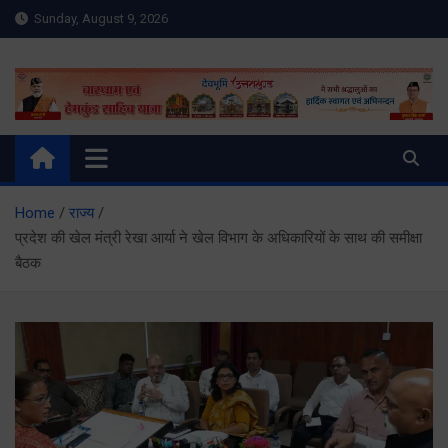
Skip
Sunday, August 9, 2026
to
content
Meru Raibar | Uttarakhand
meruraibar.com
News | Uttarkashi News
Home
राज्य
प्रदेश की खेल मंत्री रेखा आर्या ने खेल विभाग के अधिकारियों के साथ की समीक्षा
बैठक